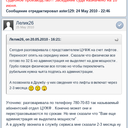
июня.
Сообщение отредактировал aster129: 24 May 2010 - 22:46
Лелик26
25 May 2010
Лелик26, on 20.05.2010 - 16:21:
Сегодня разговаривала с представителем ЦУФЖ на счет лифтов .
Переносят опять на середину июня . Сказали что физически все
готово по 32 Б но администрация не выделяет на дом мощности .
Грубо говоря физически все готово но чтобы переключить
рубильник нужна чьята подпись из администрации.
А позвонила в Дружбу -у них сведения что лифты в включат через
2-3 месяца
Уточняю: разговаривала по телефону 780-70-83 так называемый
абонентский отдел ЦУЖФ . Конечно может они и
перестраховываются по срокам. Но мне сказали что "Вам еще
администрация не выделила мощности" .
А в дружбу звонила в службу сервиса мне сказали 2-3 месяца ну