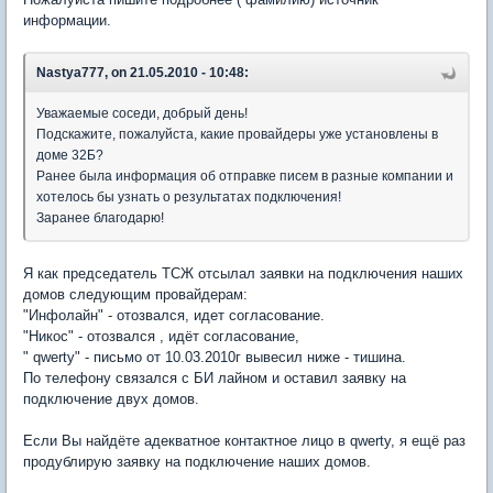
информации.
Nastya777, on 21.05.2010 - 10:48:
Уважаемые соседи, добрый день!
Подскажите, пожалуйста, какие провайдеры уже установлены в
доме 32Б?
Ранее была информация об отправке писем в разные компании и
хотелось бы узнать о результатах подключения!
Заранее благодарю!
Я как председатель ТСЖ отсылал заявки на подключения наших
домов следующим провайдерам:
"Инфолайн" - отозвался, идет согласование.
"Никос" - отозвался , идёт согласование,
" qwerty" - письмо от 10.03.2010г вывесил ниже - тишина.
По телефону связался с БИ лайном и оставил заявку на
подключение двух домов.
Если Вы найдёте адекватное контактное лицо в qwerty, я ещё раз
продублирую заявку на подключение наших домов.