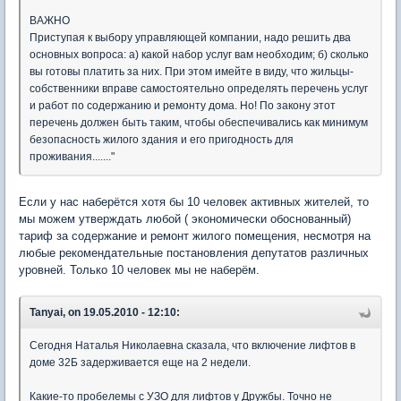
ВАЖНО
Приступая к выбору управляющей компании, надо решить два
основных вопроса: а) какой набор услуг вам необходим; б) сколько
вы готовы платить за них. При этом имейте в виду, что жильцы-
собственники вправе самостоятельно определять перечень услуг
и работ по содержанию и ремонту дома. Но! По закону этот
перечень должен быть таким, чтобы обеспечивались как минимум
безопасность жилого здания и его пригодность для
проживания......."
Если у нас наберётся хотя бы 10 человек активных жителей, то
мы можем утверждать любой ( экономически обоснованный)
тариф за содержание и ремонт жилого помещения, несмотря на
любые рекомендательные постановления депутатов различных
уровней. Только 10 человек мы не наберём.
Tanyai, on 19.05.2010 - 12:10:
Сегодня Наталья Николаевна сказала, что включение лифтов в
доме 32Б задерживается еще на 2 недели.
Какие-то пробелемы с УЗО для лифтов у Дружбы. Точно не