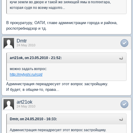
кучи земли во дворе и такой же зияющей ямы в полгектара,
которая судя по всему надолго...
В прокуратуру, ОАТИ, главе администрации города и района,
роспотребнадзор и тд.
Dmtr
24 May 2010
art21ok, on 23.05.2010 - 21:52:
можно задать вопрос:
http://mytyshi.ru/rcpt/
Администрация переадресует этот вопрос застройщику.
И будет, в общем-то, права...
art21ok
24 May 2010
Dmtr, on 24.05.2010 - 16:33:
Администрация переадресует этот вопрос застройщику.