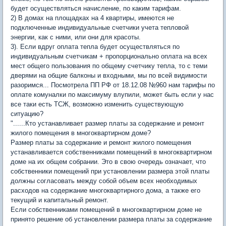
будет осуществляться начисление, по каким тарифам.
2) В домах на площадках на 4 квартиры, имеются не
подключенные индивидуальные счетчики учета тепловой
энергии, как с ними, или они для красоты.
3). Если вдруг оплата тепла будет осуществляться по
индивидуальным счетчикам + пропорционально оплата на всех
мест общего пользования по общему счетчику тепла, то с теми
дверями на общие балконы и входными, мы по всей видимости
разоримся... Посмотрела ПП РФ от 18.12.08 №960 нам тарифы по
оплате комуналки по максимуму влупили, может быть если у нас
все таки есть ТСЖ, возможно изменить существующую
ситуацию?
"......Кто устанавливает размер платы за содержание и ремонт
жилого помещения в многоквартирном доме?
Размер платы за содержание и ремонт жилого помещения
устанавливается собственниками помещений в многоквартирном
доме на их общем собрании. Это в свою очередь означает, что
собственники помещений при установлении размера этой платы
должны согласовать между собой объем всех необходимых
расходов на содержание многоквартирного дома, а также его
текущий и капитальный ремонт.
Если собственниками помещений в многоквартирном доме не
принято решение об установлении размера платы за содержание