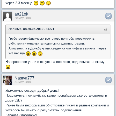
через 2-3 месяца
art21ok
20 May 2010
Лелик26, on 20.05.2010 - 16:21:
Грубо говоря физически все готово но чтобы переключить
рубильник нужна чьята подпись из администрации.
А позвонила в Дружбу -у них сведения что лифты в включат через
2-3 месяца
Наверное все ушли в отпуск на все лето, подписывать некому…
Nastya777
21 May 2010
Уважаемые соседи, добрый день!
Подскажите, пожалуйста, какие провайдеры уже установлены в
доме 32Б?
Ранее была информация об отправке писем в разные компании и
хотелось бы узнать о результатах подключения!
Заранее благодарю!