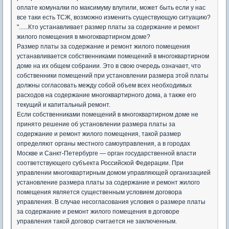
оплате комуналки по максимуму влупили, может быть если у нас
все таки есть ТСЖ, возможно изменить существующую ситуацию?
"......Кто устанавливает размер платы за содержание и ремонт
жилого помещения в многоквартирном доме?
Размер платы за содержание и ремонт жилого помещения
устанавливается собственниками помещений в многоквартирном
доме на их общем собрании. Это в свою очередь означает, что
собственники помещений при установлении размера этой платы
должны согласовать между собой объем всех необходимых
расходов на содержание многоквартирного дома, а также его
текущий и капитальный ремонт.
Если собственниками помещений в многоквартирном доме не
принято решение об установлении размера платы за
содержание и ремонт жилого помещения, такой размер
определяют органы местного самоуправления, а в городах
Москве и Санкт-Петербурге — орган государственной власти
соответствующего субъекта Российской Федерации. При
управлении многоквартирным домом управляющей организацией
установление размера платы за содержание и ремонт жилого
помещения является существенным условием договора
управления. В случае несогласования условия о размере платы
за содержание и ремонт жилого помещения в договоре
управления такой договор считается не заключенным.