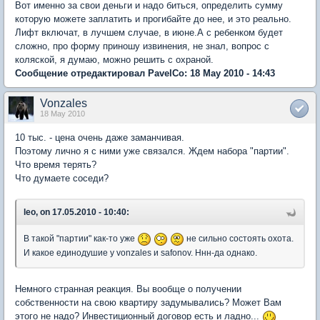
Вот именно за свои деньги и надо биться, определить сумму
которую можете заплатить и прогибайте до нее, и это реально.
Лифт включат, в лучшем случае, в июне.А с ребенком будет
сложно, про форму приношу извинения, не знал, вопрос с
коляской, я думаю, можно решить с охраной.
Сообщение отредактировал PavelCo: 18 May 2010 - 14:43
Vonzales
18 May 2010
10 тыс. - цена очень даже заманчивая.
Поэтому лично я с ними уже связался. Ждем набора "партии".
Что время терять?
Что думаете соседи?
leo, on 17.05.2010 - 10:40:
В такой "партии" как-то уже
не сильно состоять охота.
И какое единодушие у vonzales и safonov. Ннн-да однако.
Немного странная реакция. Вы вообще о получении
собственности на свою квартиру задумывались? Может Вам
этого не надо? Инвестиционный договор есть и ладно...