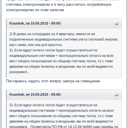
счётчика электроэнергии и я могу рассчитать потреблённую
электроэнергию по этим записям.
Ksushok, on 19.05.2010 - 09:00:
2) В домах на площадках на 4 квартиры, имеются не
подключенные индивидуальные счетчики учета тепловой энергии,
как с ними, или они для красоты.
3). Если вдруг оплата тепла будет осуществляться по
индивидуальным счетчикам + пропорционально оплата на всех
мест общего пользования по общему счетчику тепла, то с теми
дверями на общие балконы и входными, мы по всей видимости
разоримся...
Постараюсь задать этот вопрос завтра на совещании.
Ksushok, on 19.05.2010 - 09:00:
3). Если вдруг оплата тепла будет осуществляться по
индивидуальным счетчикам + пропорционально оплата на всех
мест общего пользования по общему счетчику тепла, то с теми
дверями на общие балконы и входными, мы по всей видимости
разоримся... Посмотрела ПП РФ от 18.12.08 №960 нам тарифы по