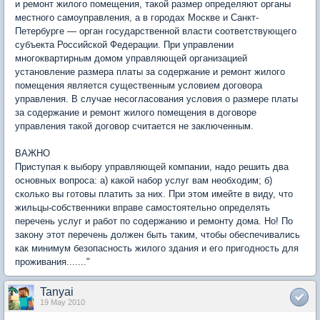
и ремонт жилого помещения, такой размер определяют органы
местного самоуправления, а в городах Москве и Санкт-
Петербурге — орган государственной власти соответствующего
субъекта Российской Федерации. При управлении
многоквартирным домом управляющей организацией
установление размера платы за содержание и ремонт жилого
помещения является существенным условием договора
управления. В случае несогласования условия о размере платы
за содержание и ремонт жилого помещения в договоре
управления такой договор считается не заключенным.
ВАЖНО
Приступая к выбору управляющей компании, надо решить два
основных вопроса: а) какой набор услуг вам необходим; б)
сколько вы готовы платить за них. При этом имейте в виду, что
жильцы-собственники вправе самостоятельно определять
перечень услуг и работ по содержанию и ремонту дома. Но! По
закону этот перечень должен быть таким, чтобы обеспечивались
как минимум безопасность жилого здания и его пригодность для
проживания......."
Tanyai
19 May 2010