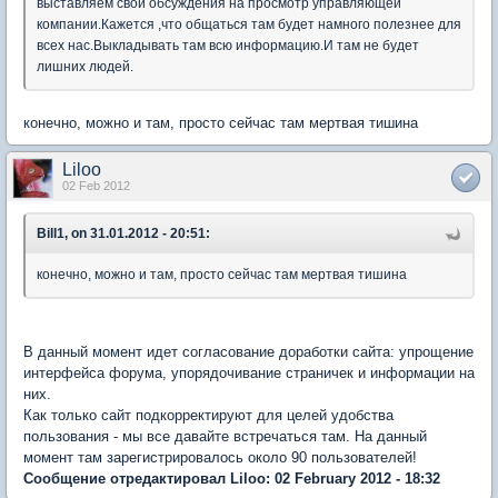
выставляем свои обсуждения на просмотр управляющей
компании.Кажется ,что общаться там будет намного полезнее для
всех нас.Выкладывать там всю информацию.И там не будет
лишних людей.
конечно, можно и там, просто сейчас там мертвая тишина
Liloo
02 Feb 2012
Bill1, on 31.01.2012 - 20:51:
конечно, можно и там, просто сейчас там мертвая тишина
В данный момент идет согласование доработки сайта: упрощение
интерфейса форума, упорядочивание страничек и информации на
них.
Как только сайт подкорректируют для целей удобства
пользования - мы все давайте встречаться там. На данный
момент там зарегистрировалось около 90 пользователей!
Сообщение отредактировал Liloo: 02 February 2012 - 18:32