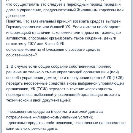
что осуществлять это следует в переходный период передачи
дома в управление, предусмотренный Жилищным кодексом или
договором.
Понятно, что заявительный принцип возврата средств выгоден
Горжилуправлению или бывшей УК. Если жители не обладают
информацией о наличии «экономии» или в доме нет жилищных
активистов, способных организовать такое собрание, деньги
остаются у ГЖУ или бывшей УК.
основные моменты «Положения о возврате средств
собственников»?
1. В случае если общее собрание собственников приняло
решение не только о смене управляющей организации и (или)
способа управления домом, но и о поручении прежней УК (ТСЖ)
передать неосвоенные средства вновь выбранной управляющей
организации, УК (ТСЖ) передает в течение «переходного»
периода вновь выбранной управляющей организации вместе с
технической и иной документацией:
- неосвоенные средства (переплата жителей дома за
потребленные жилищно-коммунальные услуги);
- денежные средства собственников, накопленные на проведение
капитального ремонта дома;