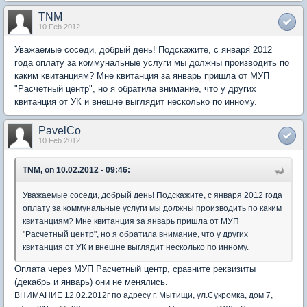
TNM
10 Feb 2012
Уважаемые соседи, добрый день! Подскажите, с января 2012
года оплату за коммунальные услуги мы должны производить по
каким квитанциям? Мне квитанция за январь пришла от МУП
"Расчетный центр", но я обратила внимание, что у других
квитанция от УК и внешне выглядит несколько по инному.
PavelCo
10 Feb 2012
TNM, on 10.02.2012 - 09:46:
Уважаемые соседи, добрый день! Подскажите, с января 2012 года
оплату за коммунальные услуги мы должны производить по каким
квитанциям? Мне квитанция за январь пришла от МУП
"Расчетный центр", но я обратила внимание, что у других
квитанция от УК и внешне выглядит несколько по инному.
Оплата через МУП Расчетный центр, сравните реквизиты
(декабрь и январь) они не менялись.
ВНИМАНИЕ 12.02.2012г по адресу г. Мытищи, ул.Сукромка, дом 7,