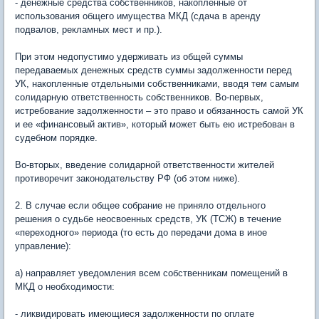
- денежные средства собственников, накопленные от
использования общего имущества МКД (сдача в аренду
подвалов, рекламных мест и пр.).
При этом недопустимо удерживать из общей суммы
передаваемых денежных средств суммы задолженности перед
УК, накопленные отдельными собственниками, вводя тем самым
солидарную ответственность собственников. Во-первых,
истребование задолженности – это право и обязанность самой УК
и ее «финансовый актив», который может быть ею истребован в
судебном порядке.
Во-вторых, введение солидарной ответственности жителей
противоречит законодательству РФ (об этом ниже).
2. В случае если общее собрание не приняло отдельного
решения о судьбе неосвоенных средств, УК (ТСЖ) в течение
«переходного» периода (то есть до передачи дома в иное
управление):
а) направляет уведомления всем собственникам помещений в
МКД о необходимости:
- ликвидировать имеющиеся задолженности по оплате