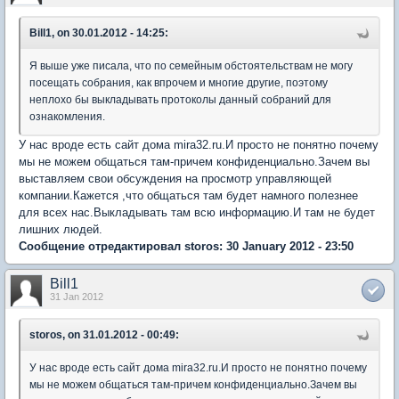
Bill1, on 30.01.2012 - 14:25:
Я выше уже писала, что по семейным обстоятельствам не могу
посещать собрания, как впрочем и многие другие, поэтому
неплохо бы выкладывать протоколы данный собраний для
ознакомления.
У нас вроде есть сайт дома mira32.ru.И просто не понятно почему
мы не можем общаться там-причем конфиденциально.Зачем вы
выставляем свои обсуждения на просмотр управляющей
компании.Кажется ,что общаться там будет намного полезнее
для всех нас.Выкладывать там всю информацию.И там не будет
лишних людей.
Сообщение отредактировал storos: 30 January 2012 - 23:50
Bill1
31 Jan 2012
storos, on 31.01.2012 - 00:49:
У нас вроде есть сайт дома mira32.ru.И просто не понятно почему
мы не можем общаться там-причем конфиденциально.Зачем вы