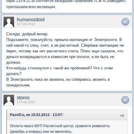
офис 215 в 11-30 состоится заседание Правления ТСЖ «Созвездие»,
приглашаем всех желающих.
humanoidoid
10 Feb 2012
Соседи, добрый вечер.
Подскажите, пожалуйста, пришла квитанция от Электросети. В
ней какой-то спец. счет, а не расчетный. Сбербанк квитанцию не
берет, потому как нет расчетного счета. Плюс еще сказали, что
деньги возвращаются и комиссия при оплате, а ее быть не
должно.
Кто-нибудь столкнулся с такой же проблемой? Что с этим
делать?
В Электросеть пока не звонила, но собираюсь звонить в
понедельник.
storos
13 Feb 2012
PavelCo, on 10.02.2012 - 13:07:
Оплата через МУП Расчетный центр, сравните реквизиты
(декабрь и январь) они не менялись.