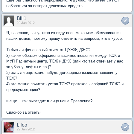
Еще раз спасибо за информацию, я думаю, что имеет смысл
побороться за возврат денежных средств.
Bill1
29 Jan 2012
Я, наверное, выпустила из виду весь механизм обслуживания
наших домов, поэтому прошу ответить на вопросы, кто в курсе:
1) был ли финансовый отчет от ЦУЖФ, ДЖС?
2) каким образом оформлены взаимоотношения между ТСЖ и
МУП Расчетный центр, ТСЖ и ДЖС (или кто там отвечает у нас
за уборку, лифты и пр.)?
3) есть ли еще какие-нибудь договорные взаимоотношения у
ТСЖ?
4) где можно почитать устав ТСЖ? протоколы собраний ТСЖ? и
пр.документацию?
и еще... как выглядит в лицо наше Правление?
Спасибо за ответы.
Liloo
29 Jan 2012