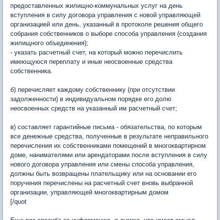
предоставленных жилищно-коммунальных услуг на день
вступления в силу договора управления с новой управляющей
организацией или день, указанный в протоколе решения общего
собрания собственников о выборе способа управления (создания
жилищного объединения);
- указать расчетный счет, на который можно перечислить
имеющуюся переплату и иные неосвоенные средства
собственника.
б) перечисляет каждому собственнику (при отсутствии
задолженности) в индивидуальном порядке его долю
неосвоенных средств на указанный им расчетный счет;
в) составляет гарантийные письма - обязательства, по которым
все денежные средства, полученные в результате неправильного
перечисления их собственниками помещений в многоквартирном
доме, нанимателями или арендаторами после вступления в силу
нового договора управления или смены способа управления,
должны быть возвращены плательщику или на основании его
поручения перечислены на расчетный счет вновь выбранной
организации, управляющей многоквартирным домом
[/quot