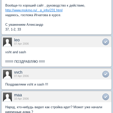
Вообще-то хороший сайт , руководство к действию,
http://www.mskmo.ru/...p_info/231.html
надеюсь, госпожа Игнатова в курсе.
С уважением Александр
37, 1-2, 33
leo
07 Apr 2006
vsht and sash
!!!!!!!! ПОЗДРАВЛЯЮ !!!!!!
vvch
07 Apr 2006
Поздравляем vsht и sash !!!
maa
10 Apr 2006
Народ, кто-нибудь видел как стройка идет? Может уже начали
кирпичные дома ?