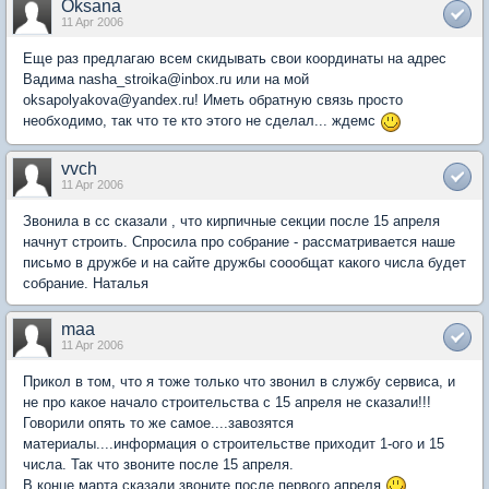
Oksana
11 Apr 2006
Еще раз предлагаю всем скидывать свои координаты на адрес
Вадима nasha_stroika@inbox.ru или на мой
oksapolyakova@yandex.ru! Иметь обратную связь просто
необходимо, так что те кто этого не сделал... ждемс
vvch
11 Apr 2006
Звонила в сс сказали , что кирпичные секции после 15 апреля
начнут строить. Спросила про собрание - рассматривается наше
письмо в дружбе и на сайте дружбы соообщат какого числа будет
собрание. Наталья
maa
11 Apr 2006
Прикол в том, что я тоже только что звонил в службу сервиса, и
не про какое начало строительства с 15 апреля не сказали!!!
Говорили опять то же самое....завозятся
материалы....информация о строительстве приходит 1-ого и 15
числа. Так что звоните после 15 апреля.
В конце марта сказали звоните после первого апреля