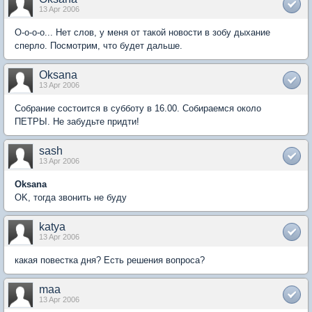
13 Apr 2006
О-о-о-о... Нет слов, у меня от такой новости в зобу дыхание
сперло. Посмотрим, что будет дальше.
Oksana
13 Apr 2006
Собрание состоится в субботу в 16.00. Собираемся около
ПЕТРЫ. Не забудьте придти!
sash
13 Apr 2006
Oksana
OK, тогда звонить не буду
katya
13 Apr 2006
какая повестка дня? Есть решения вопроса?
maa
13 Apr 2006