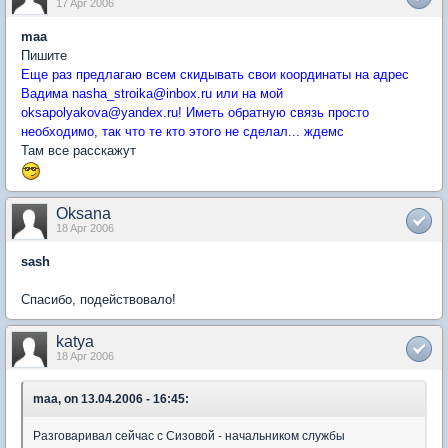
17 Apr 2006
maa
Пишите
Еще раз предлагаю всем скидывать свои координаты на адрес
Вадима nasha_stroika@inbox.ru или на мой
oksapolyakova@yandex.ru! Иметь обратную связь просто
необходимо, так что те кто этого не сделал... ждемс
Там все расскажут
Oksana
18 Apr 2006
sash
Спасибо, подействовало!
katya
18 Apr 2006
maa, on 13.04.2006 - 16:45:
Разговаривал сейчас с Сизовой - начальником службы