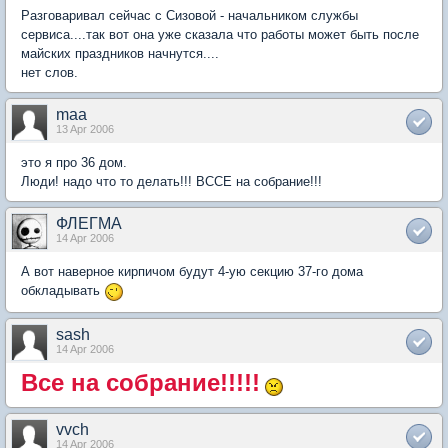
Разговаривал сейчас с Сизовой - начальником службы
сервиса....так вот она уже сказала что работы может быть после
майских праздников начнутся....
нет слов.
maa
13 Apr 2006
это я про 36 дом.
Люди! надо что то делать!!! ВССЕ на собрание!!!
ФЛЕГМА
14 Apr 2006
А вот наверное кирпичом будут 4-ую секцию 37-го дома
обкладывать
sash
14 Apr 2006
Все на собрание!!!!!
vvch
14 Apr 2006