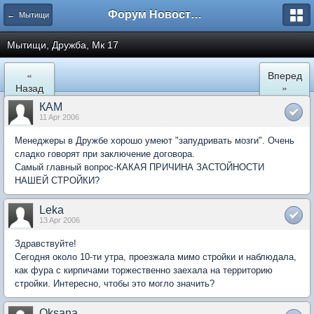
Форум Новостройки
← Мытищи
Мытищи, Дружба, Мк 17
«
Вперед
Назад
»
КАМ
11 Apr 2006
Менеджеры в Дружбе хорошо умеют "запудривать мозги". Очень
сладко говорят при заключение договора.
Самый главный вопрос-КАКАЯ ПРИЧИНА ЗАСТОЙНОСТИ
НАШЕЙ СТРОЙКИ?
Leka
13 Apr 2006
Здравствуйте!
Сегодня около 10-ти утра, проезжала мимо стройки и наблюдала,
как фура с кирпичами торжественно заехала на территорию
стройки. Интересно, чтобы это могло значить?
Oksana