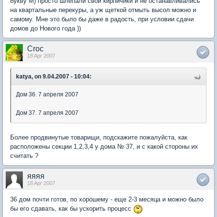
букву М) просто шлепали свои кирпичики и не останавливались
на квартальные перекуры, а уж щеткой отмыть высол можно и
самому. Мне это было бы даже в радость, при условии сдачи
домов до Нового года ))
Croc
18 Apr 2007
katya, on 9.04.2007 - 10:04:
Дом 36. 7 апреля 2007
Дом 37. 7 апреля 2007
Более продвинутые товарищи, подскажите пожалуйста, как
расположены секции 1,2,3,4 у дома № 37, и с какой стороны их
считать ?
яяяя
18 Apr 2007
36 дом почти готов, по хорошему - еще 2-3 месяца и можно было
бы его сдавать, как бы ускорить процесс