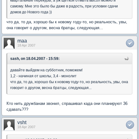
квартальные перекуры, а уж щеткой отмыть высол можно и
самому. Мне это было бы даже в радость, при условии сдачи
домов до Нового года ))
что да, то да, хорошо бы к новому году-то, но реальность, увы,
она говорит о другом, весна братцы, следующая...
maa
18 Apr 2007
sash, on 18.04.2007 - 15:59:
давайте выйдем на субботник, поможем!
1,2 - начиная от школы, 3,4 - монолит
что да, то да, хорошо бы к новому году-то, но реальность, увы, она
говорит о другом, весна братцы, следующая...
Кто нить дружбанам звонил, спрашивал када они планируют 36
сдавать???
vsht
18 Apr 2007