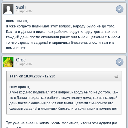
sash
18 Apr 2007
всем привет,
я уже когда-то поднимал этот вопрос, народу было не до того.
Как-то в Дании я видел как рабочие ведут кладку дома, так вот
каждый день после окончания работ они мыли щетками с мылом
то что сделали за день! и кирпичики блестели, а соли там и в
помине нет.
Croc
18 Apr 2007
sash, on 18.04.2007 - 12:28:
всем привет,
я уже когда-то поднимал этот вопрос, народу было не до того. Как-
то в Дании я видел как рабочие ведут кладку дома, так вот каждый
день после окончания работ они мыли щетками с мылом то что
сделали за день! и кирпичики блестели, а соли там и в помине нет.
Тут уже не знаешь каким богам молиться, чтобы эти чудаки (на