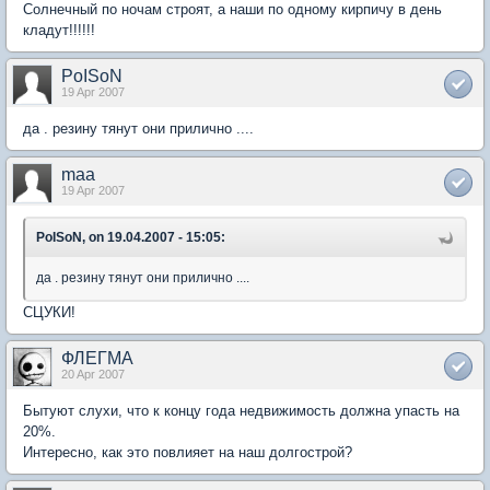
Солнечный по ночам строят, а наши по одному кирпичу в день
кладут!!!!!!
PoISoN
19 Apr 2007
да . резину тянут они прилично ....
maa
19 Apr 2007
PoISoN, on 19.04.2007 - 15:05:
да . резину тянут они прилично ....
СЦУКИ!
ФЛЕГМА
20 Apr 2007
Бытуют слухи, что к концу года недвижимость должна упасть на
20%.
Интересно, как это повлияет на наш долгострой?