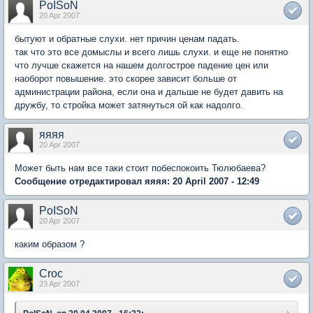
PoISoN
20 Apr 2007
бытуют и обратные слухи. нет причин ценам падать.
так что это все домыслы и всего лишь слухи. и еще не понятно
что лучше скажется на нашем долгострое падение цен или
наоборот повышение. это скорее зависит больше от
администрации района, если она и дальше не будет давить на
дружбу, то стройка может затянуться ой как надолго.
яяяя
20 Apr 2007
Может быть нам все таки стоит побеспокоить Тюлюбаева?
Сообщение отредактировал яяяя: 20 April 2007 - 12:49
PoISoN
20 Apr 2007
каким образом ?
Croc
23 Apr 2007