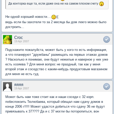
Да конторка еще та, если даже она не на самом плохом счету
Ни одной хорошей новости....
((
ведь если бы захотели то за 2 месяца бы дом лекго можно было
достроить...
Croc
19 Apr 2007
Подскажите пожалуйста, может быть у кого-то есть информация,
а что планируют "дружбаны" размещать на первых этажах домов
? Насколько я понимаю, они будут нежилые и наверное у них уже
есть хозяева ? Для меня вопрос не праздный, так как у меня
второй этаж и соседство с каким-нибудь продуктовым магазином
для меня не есть гуд.
яяяя
19 Apr 2007
Может быть нам тоже стоит как и наши соседи с 32 корп.
побеспокоить Тюлюбаева, который обещал нам сдачу домов в
конце 2006 г!!!!! Может удастся добиться что сдачу 36 не будут
привязывать к 37???? Да и с 37 могли бы поторопиться, вон