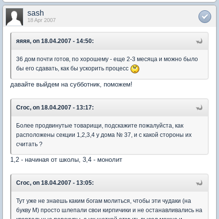
sash
18 Apr 2007
яяяя, on 18.04.2007 - 14:50:
36 дом почти готов, по хорошему - еще 2-3 месяца и можно было
бы его сдавать, как бы ускорить процесс
давайте выйдем на субботник, поможем!
Croc, on 18.04.2007 - 13:17:
Более продвинутые товарищи, подскажите пожалуйста, как
расположены секции 1,2,3,4 у дома № 37, и с какой стороны их
считать ?
1,2 - начиная от школы, 3,4 - монолит
Croc, on 18.04.2007 - 13:05:
Тут уже не знаешь каким богам молиться, чтобы эти чудаки (на
букву М) просто шлепали свои кирпичики и не останавливались на