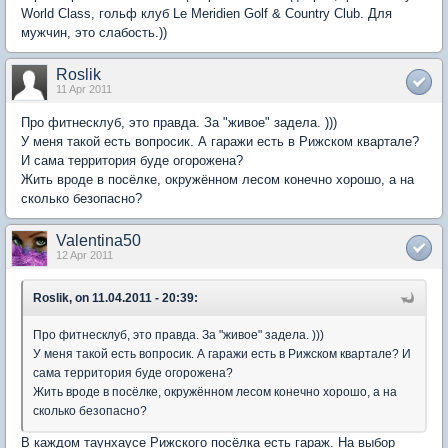
World Class, гольф клуб Le Meridien Golf & Country Club. Для
мужчин, это слабость.))
Roslik
11 Apr 2011
Про фитнесклуб, это правда. За "живое" задела. )))
У меня такой есть вопросик. А гаражи есть в Рижском квартале?
И сама территория буде огорожена?
Жить вроде в посёлке, окружённом лесом конечно хорошо, а на
сколько безопасно?
Valentina50
12 Apr 2011
Roslik, on 11.04.2011 - 20:39:
Про фитнесклуб, это правда. За "живое" задела. )))
У меня такой есть вопросик. А гаражи есть в Рижском квартале? И
сама территория буде огорожена?
Жить вроде в посёлке, окружённом лесом конечно хорошо, а на
сколько безопасно?
В каждом таунхаусе Рижского посёлка есть гараж. На выбор