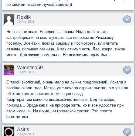
но своими глазами лучше видеть.))
Roslik
19 Apr 2011
Не знаю-не знаю. Наверно вы правы. Надо доехать до
застройщика и на месте узнать все вопросы по Рижскому
посёлку. Всё-таки, поехав самому и посмотреть, или читать
отзывы, большая разница. А так стимул есть. Лес, озеро, тихое
место. Для жизни нормально. Не век же молодым быть.
Valentina50
19 Apr 2011
С такой экологией, очень мало на рынке предложений. Искала я
вообще около года, Метра уже начала строительство, а я узнала
об этом только несколько месяцев назад.
Квартиры там конечно высококачественные. Вид на озеро,
природа... Вроде как и на природе жить, но и все удобства при
этом имеешь. Ни шума, ни городской суетни. Это просто
фантастика.
Asiris
20 Apr 2011