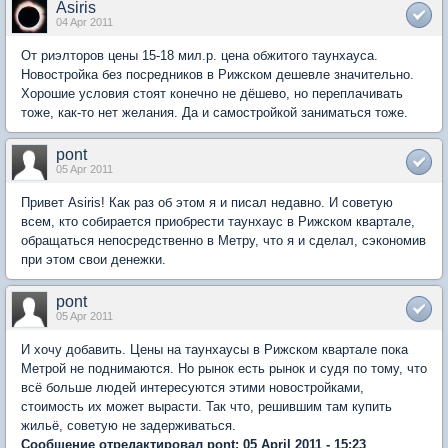
Asiris
04 Apr 2011
От риэлторов цены 15-18 мил.р. цена обжитого таунхауса.
Новостройка без посредников в Рижском дешевле значительно.
Хорошие условия стоят конечно не дёшево, но переплачивать
тоже, как-то нет желания. Да и самостройкой заниматься тоже.
pont
05 Apr 2011
Привет Asiris! Как раз об этом я и писал недавно. И советую
всем, кто собирается приобрести таунхаус в Рижском квартале,
обращаться непосредственно в Метру, что я и сделал, сэкономив
при этом свои денежки.
pont
05 Apr 2011
И хочу добавить. Цены на таунхаусы в Рижском квартале пока
Метрой не поднимаются. Но рынок есть рынок и судя по тому, что
всё больше людей интересуются этими новостройками,
стоимость их может вырасти. Так что, решившим там купить
жильё, советую не задерживаться.
Сообщение отредактировал pont: 05 April 2011 - 15:23