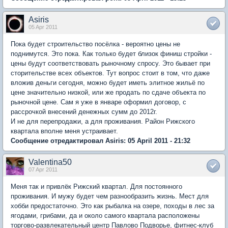
Asiris
05 Apr 2011
Пока будет строительство посёлка - вероятно цены не
поднимутся. Это пока. Как только будет близок финиш стройки -
цены будут соответствовать рыночному спросу. Это бывает при
сторительстве всех объектов. Тут вопрос стоит в том, что даже
вложив деньги сегодня, можно будет иметь элитное жильё по
цене значительно низкой, или же продать по сдаче объекта по
рыночной цене. Сам я уже в январе оформил договор, с
рассрочкой внесений денежных сумм до 2012г.
И не для перепродажи, а для проживания. Район Рижского
квартала вполне меня устраивает.
Сообщение отредактировал Asiris: 05 April 2011 - 21:32
Valentina50
07 Apr 2011
Меня так и привлёк Рижский квартал. Для постоянного
проживания. И мужу будет чем разнообразить жизнь. Мест для
хобби предостаточно. Это как рыбалка на озере, походы в лес за
ягодами, грибами, да и около самого квартала расположены
торгово-развлекательный центр Павлово Подворье, фитнес-клуб