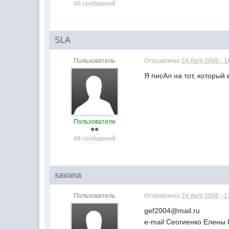
46 сообщений
SLA
Пользователь
Отправлено
24 April 2006 - 1
Я писАл на тот, который 
Пользователи
48 сообщений
savana
Пользователь
Отправлено
24 April 2006 - 1
gef2004@mail.ru
e-mail Сеогиенко Елены