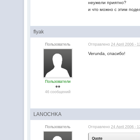
неужели приятно?
и что можно с этим поде
flyak
Пользователь
Отправлено
24 April 2006 - 1
Verunda, спасибо!
Пользователи
46 сообщений
LANOCHKA
Пользователь
Отправлено
24 April 2006 - 1
Quote