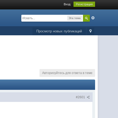
Вход
Регистрация
Эта тема
Просмотр новых публикаций
Авторизуйтесь для ответа в теме
#2601