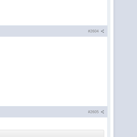
#2604
#2605