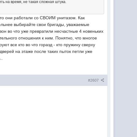
ть на время, не такая сложная штука.
то они работали со СВОИМ унитазом. Как
ательнее выбирайте свои бригады, уважаемые
вон во что уже превратили несчастные 4 новеньких
ельного отношения к ним. Понятно, что многое
уют все кто во что горазд - кто пружину сверху
 дверей на этаже после таких пыток петли уже
..
#2607