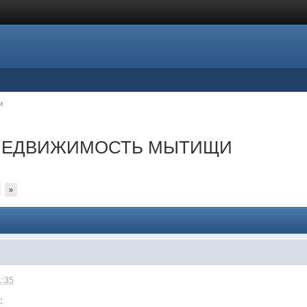
и
-НЕДВИЖИМОСТЬ МЫТИЩИ
»
1:35
: