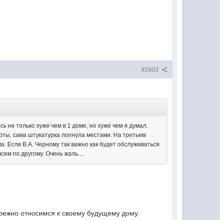
#2603
ь не только хуже чем в 1 доме, но хуже чем я думал.
рты, сама штукатурка лопнула местами. На третьем
ма. Если В.А. Черному так важно как будет обслуживаться
ем по другому. Очень жаль....
ебрежно относимся к своему будущему дому.