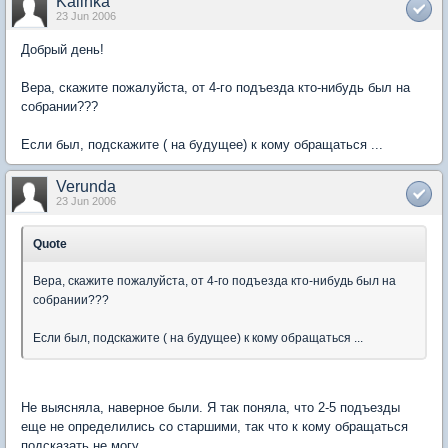
Kalinka
23 Jun 2006
Добрый день!
Вера, скажите пожалуйста, от 4-го подъезда кто-нибудь был на
собрании???
Если был, подскажите ( на будущее) к кому обращаться ...
Verunda
23 Jun 2006
Quote
Вера, скажите пожалуйста, от 4-го подъезда кто-нибудь был на
собрании???
Если был, подскажите ( на будущее) к кому обращаться ...
Не выясняла, наверное были. Я так поняла, что 2-5 подъезды
еще не определились со старшими, так что к кому обращаться
подсказать не могу.