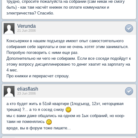
трудно, спросите пожалуйста на собрании (сам никак не смогу
быть) - как там насчёт книжек по оплате коммуналки и
электричества? Спасибо.
Verunda
21 Jun 2006
Консьержки в нашем подъезде имеют опыт самостоятельного
собирания себе зарплаты и они не очень хотят этим заниматься.
Попробую поговорить с ними еще раз.
Дополнительно ни чего не собираем. Если все соседи подойдут к
этому вопросу дисциплинировано то денег хватит на зарплату на
4 мес.
Про книжки и перерасчет спрошу.
eliasflash
23 Jun 2006
а кто будет жить в 51ой квартире (1подъезд, 12эт, неторцевая
трешка) ?... а то я сосед снизу
мы с вами даже общались на одном из 1ых собраний, но коор-
тами не поменялись
вроде, вы в форум тоже пишете...