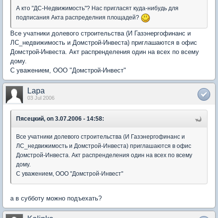
А кто "ДС-Недвижимость"? Нас пригласят куда-нибудь для
подписания Акта распределния площадей?
Все учатники долевого строительства (И Газэнергофинанс и
ЛС_недвижимость и Домстрой-Инвеста) приглашаются в офис
Домстрой-Инвеста. Акт распренделения один на всех по всему
дому.
С уважением, ООО "Домстрой-Инвест"
Lapa
03 Jul 2006
Пясецкий, on 3.07.2006 - 14:58:
Все учатники долевого строительства (И Газэнергофинанс и
ЛС_недвижимость и Домстрой-Инвеста) приглашаются в офис
Домстрой-Инвеста. Акт распренделения один на всех по всему
дому.
С уважением, ООО "Домстрой-Инвест"
а в субботу можно подъехать?