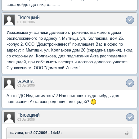
вода дойдет до них,то.........
Пясецкий
01 Jul 2006
Уважаемые участники долевого строительства жилого дома
расположенного по адресу г. Мытищи, ул. Колпакова, дом 26,
корпус 2, ООО "Домстрой-инвест" приглашает Вас в офис по
адресу: г. Мытищи, ул. Колпакова дом 26 (середина здания), вход
со стороны ул. Колпакова, для подписания Акта распределния
площадей, при себе иметь паспорт и договор долевого участия.
С уважением, ООО "Домстрой-Инвест"
savana
03 Jul 2006
А кто "ДС-Недвижимость"? Нас пригласят куда-нибудь для
подписания Акта распределния площадей?
Пясецкий
03 Jul 2006
savana, on 3.07.2006 - 14:48: