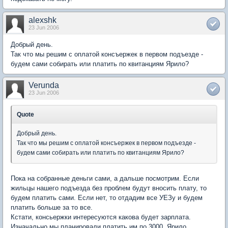
alexshk
23 Jun 2006
Добрый день.
Так что мы решим с оплатой консъержек в первом подъезде -
будем сами собирать или платить по квитанциям Ярило?
Verunda
23 Jun 2006
Quote
Добрый день.
Так что мы решим с оплатой консъержек в первом подъезде -
будем сами собирать или платить по квитанциям Ярило?
Пока на собранные деньги сами, а дальше посмотрим. Если
жильцы нашего подъезда без проблем будут вносить плату, то
будем платить сами. Если нет, то отдадим все УЕЗу и будем
платить больше за то все.
Кстати, консьержки интересуются какова будет зарплата.
Изначально мы планировали платить им по 3000. Ярило