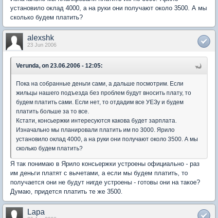
установило оклад 4000, а на руки они получают около 3500. А мы
сколько будем платить?
alexshk
23 Jun 2006
Verunda, on 23.06.2006 - 12:05:
Пока на собранные деньги сами, а дальше посмотрим. Если
жильцы нашего подъезда без проблем будут вносить плату, то
будем платить сами. Если нет, то отдадим все УЕЗу и будем
платить больше за то все.
Кстати, консьержки интересуются какова будет зарплата.
Изначально мы планировали платить им по 3000. Ярило
установило оклад 4000, а на руки они получают около 3500. А мы
сколько будем платить?
Я так понимаю в Ярило консьержки устроены официально - раз
им деньги платят с вычетами, а если мы будем платить, то
получается они не будут нигде устроены - готовы они на такое?
Думаю, придется платить те же 3500.
Lapa