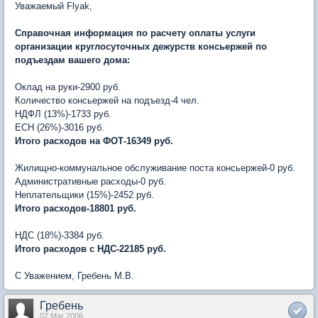
Уважаемый Flyak,
Справочная информация по расчету оплаты услуги
организации круглосуточных дежурств консьержей по
подъездам вашего дома:
Оклад на руки-2900 руб.
Количество консьержей на подъезд-4 чел.
НДФЛ (13%)-1733 руб.
ЕСН (26%)-3016 руб.
Итого расходов на ФОТ-16349 руб.
Жилищно-коммунальное обслуживание поста консьержей-0 руб.
Административные расходы-0 руб.
Неплательщики (15%)-2452 руб.
Итого расходов-18801 руб.
НДС (18%)-3384 руб.
Итого расходов с НДС-22185 руб.
C Уважением, Гребень М.В.
Гребень
07 Mar 2006