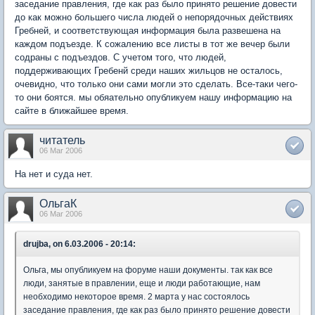
заседание правления, где как раз было принято решение довести
до как можно большего числа людей о непорядочных действиях
Гребней, и соответствующая информация была развешена на
каждом подъезде. К сожалению все листы в тот же вечер были
содраны с подъездов. С учетом того, что людей,
поддерживающих Гребенй среди наших жильцов не осталось,
очевидно, что только они сами могли это сделать. Все-таки чего-
то они боятся. мы обяательно опубликуем нашу информацию на
сайте в ближайшее время.
читатель
06 Mar 2006
На нет и суда нет.
ОльгаК
06 Mar 2006
drujba, on 6.03.2006 - 20:14:
Ольга, мы опубликуем на форуме наши документы. так как все
люди, занятые в правлении, еще и люди работающие, нам
необходимо некоторое время. 2 марта у нас состоялось
заседание правления, где как раз было принято решение довести