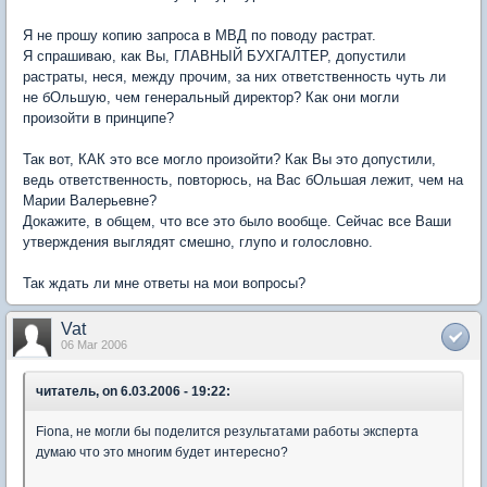
Я не прошу копию запроса в МВД по поводу растрат.
Я спрашиваю, как Вы, ГЛАВНЫЙ БУХГАЛТЕР, допустили
растраты, неся, между прочим, за них ответственность чуть ли
не бОльшую, чем генеральный директор? Как они могли
произойти в принципе?
Так вот, КАК это все могло произойти? Как Вы это допустили,
ведь ответственность, повторюсь, на Вас бОльшая лежит, чем на
Марии Валерьевне?
Докажите, в общем, что все это было вообще. Сейчас все Ваши
утверждения выглядят смешно, глупо и голословно.
Так ждать ли мне ответы на мои вопросы?
Vat
06 Mar 2006
читатель, on 6.03.2006 - 19:22:
Fiona, не могли бы поделится результатами работы эксперта
думаю что это многим будет интересно?