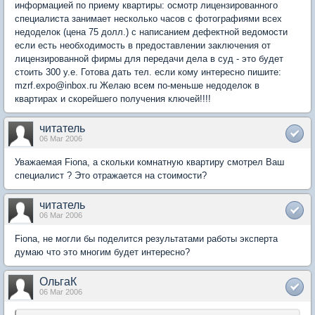
информацией по приему квартиры: осмотр лицензированного
специалиста занимает несколько часов с фотографиями всех
недоделок (цена 75 долл.) с написанием дефектной ведомости
если есть необходимость в предоставлении заключения от
лицензированной фирмы для передачи дела в суд - это будет
стоить 300 у.е. Готова дать тел. если кому интересно пишите:
mzrf.expo@inbox.ru Желаю всем по-меньше недоделок в
квартирах и скорейшего получения ключей!!!!
читатель
06 Mar 2006
Уважаемая Fiona, а скольки комнатную квартиру смотрел Ваш
специалист ? Это отражается на стоимости?
читатель
06 Mar 2006
Fiona, не могли бы поделится результатами работы эксперта
думаю что это многим будет интересно?
ОльгаК
06 Mar 2006