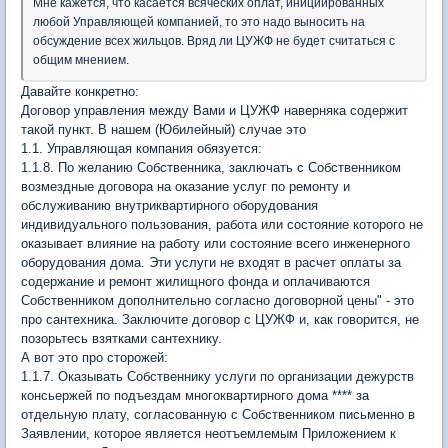
Мне кажется, что касается всяческих оплат, инициированных
любой Управляющей компанией, то это надо выносить на
обсуждение всех жильцов. Вряд ли ЦУЖФ не будет считаться с
общим мнением.
Давайте конкретно:
Договор управления между Вами и ЦУЖФ наверняка содержит
такой пункт. В нашем (Юбилейный) случае это
1.1. Управляющая компания обязуется:
1.1.8. По желанию Собственника, заключать с Собственником
возмездные договора на оказание услуг по ремонту и
обслуживанию внутриквартирного оборудования
индивидуального пользования, работа или состояние которого не
оказывает влияние на работу или состояние всего инженерного
оборудования дома. Эти услуги не входят в расчет оплаты за
содержание и ремонт жилищного фонда и оплачиваются
Собственником дополнительно согласно договорной цены" - это
про сантехника. Заключите договор с ЦУЖФ и, как говорится, не
позорьтесь взятками сантехнику.
А вот это про сторожей:
1.1.7. Оказывать Собственнику услуги по организации дежурств
консьержей по подъездам многоквартирного дома **** за
отдельную плату, согласованную с Собственником письменно в
Заявлении, которое является неотъемлемым Приложением к