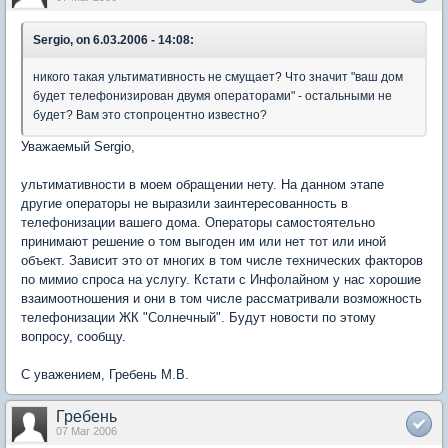
Sergio, on 6.03.2006 - 14:08:
никого такая ультимативность не смущает? Что значит "ваш дом
будет телефонизирован двумя операторами" - остальными не
будет? Вам это стопроцентно известно?
Уважаемый Sergio,
ультимативности в моем обращении нету. На данном этапе
другие операторы не выразили заинтересованность в
телефонизации вашего дома. Операторы самостоятельно
принимают решение о том выгоден им или нет тот или иной
объект. Зависит это от многих в том числе технических факторов
по мимио спроса на услугу. Кстати с Инфолайном у нас хорошие
взаимоотношения и они в том числе рассматривали возможность
телефонизации ЖК "Солнечный". Будут новости по этому
вопросу, сообщу.
С уважением, Гребень М.В.
Гребень
07 Mar 2006