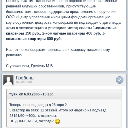
По результатам голосования после обработки всех письменных
решений будущих собственников, присутствующие
большинством голосов поддержали предложение о поручении
ООО «Центр управления жилищным фондом» организацию
круглосуточных дежурств консьержей по подъездам с даты вода
дома в эксплуатацию и утвердили метод оплаты
1-комнатные
квартиры 350 руб., 2-комнатные квартиры 400 руб, 3-
комнатные квартиры 600 руб.
Расчет по консьержам прилагался к каждому письменному
решению.
С уважением, Гребень М.В.
Гребень
07 Mar 2006
flyak, on 6.03.2006 - 15:16:
Теперь наши подъезды д.26 корп.2.:
5 квартир на этаж. 12 этажей. Итого 60 квартир на подъезд.
23151/60=~400р. с квартиры.
НЕ ДОХРЕНА ЛИ, господа?