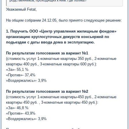
родственников, проходящих к ним. Где логика?
Уважаемый Fetat,
На общем собрании 24.12.05, было принято следующее решение:
1. Поручить ООО «Центр управления жилищным фондом»
организацию круглосуточных дежурств консьержей по
подьездам с даты ввода дома в эксплуатацию.
По результатам голосования за вариант №1
(стоимость услуг 1-комнатные квартиры 350 руб., 2-комнатные
квартиры 400 руб., 3-комнатные квартиры 600 руб.):
«За»- 55,1 %
«Против»- 37,4%
«Воздержались»- 3,9%
По результатам голосования за вариант №2
(стоимость услуг 1-комнатные квартиры-450 руб., 2-комнатные
квартиры 450 руб. , 3-комнатные квартиры 450 руб.):
«За»- 46,8 %
«Против»- 43,9%
«Воздержались»- 3,9%