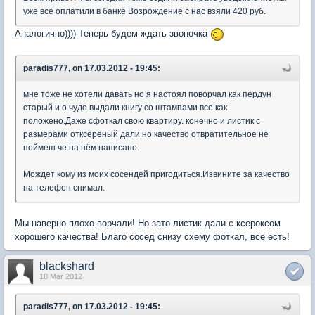
уже все оплатили в банке Возрождение с нас взяли 420 руб.
Аналогично)))) Теперь будем ждать звоночка
paradis777, on 17.03.2012 - 19:45:
мне тоже не хотели давать но я настоял поворчал как пердун
старый и о чудо выдали книгу со штампами все как
положено.Даже сфоткал свою квартиру. конечно и листик с
размерами отксереный дали но качество отвратительное не
поймеш че на нём написано.
Мождет кому из моих сосендей пригодиться.Извините за качество
на телефон снимал.
Мы наверно плохо ворчали! Но зато листик дали с ксероксом
хорошего качества! Благо сосед снизу схему фоткал, все есть!
blackshard
18 Mar 2012
paradis777, on 17.03.2012 - 19:45: