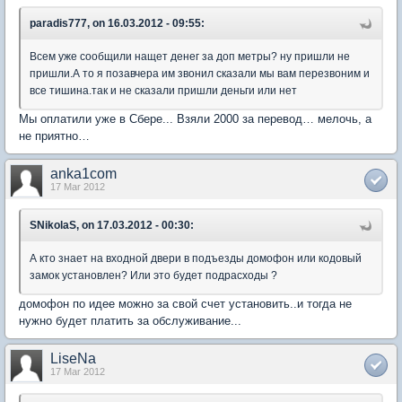
paradis777, on 16.03.2012 - 09:55:
Всем уже сообщили нащет денег за доп метры? ну пришли не
пришли.А то я позавчера им звонил сказали мы вам перезвоним и
все тишина.так и не сказали пришли деньги или нет
Мы оплатили уже в Сбере... Взяли 2000 за перевод… мелочь, а
не приятно…
anka1com
17 Mar 2012
SNikolaS, on 17.03.2012 - 00:30:
А кто знает на входной двери в подъезды домофон или кодовый
замок установлен? Или это будет подрасходы ?
домофон по идее можно за свой счет установить..и тогда не
нужно будет платить за обслуживание...
LiseNa
17 Mar 2012