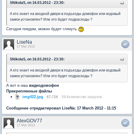
SNikolaS, on 16.03.2012 - 23:30:
А кто знает на входной двери в подъезды домофон или кодовый
замок установлен? Или это будет подрасходы ?
Сегодня поедем, можно будет глянуть
LiseNa
17 Mar 2012
SNikolaS, on 16.03.2012 - 23:30:
А кто знает на входной двери в подъезды домофон или кодовый
замок установлен? Или это будет подрасходы ?
А вот и наш
видеодомофон
Прикрепленные файлы
img422.jpg
67.72К
59 Количество загрузок:
Сообщение отредактировал LiseNa: 17 March 2012 - 11:15
AlexGOV77
17 Mar 2012