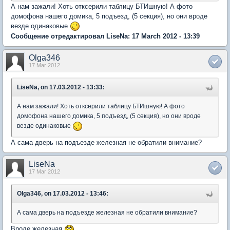
А нам зажали! Хоть отксерили таблицу БТИшную! А фото
домофона нашего домика, 5 подъезд, (5 секция), но они вроде
везде одинаковые
Сообщение отредактировал LiseNa: 17 March 2012 - 13:39
Olga346
17 Mar 2012
LiseNa, on 17.03.2012 - 13:33:
А нам зажали! Хоть отксерили таблицу БТИшную! А фото
домофона нашего домика, 5 подъезд, (5 секция), но они вроде
везде одинаковые
А сама дверь на подъезде железная не обратили внимание?
LiseNa
17 Mar 2012
Olga346, on 17.03.2012 - 13:46:
А сама дверь на подъезде железная не обратили внимание?
Вроде железная