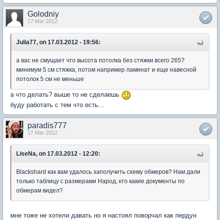
Golodniy
17 Mar 2012
Julia77, on 17.03.2012 - 19:56:
а вас не смущает что высота потолка без стяжки всего 265?
минимум 5 см стяжка, потом например ламинат и еще навесной
потолок 5 см не меньше
а что делать? выше то не сделаешь
буду работать с тем что есть...
paradis777
17 Mar 2012
LiseNa, on 17.03.2012 - 12:20:
Blackshard как вам удалось заполучить схему обмеров? Нам дали
только таблицу с размерами Народ, кто какие документы по
обмерам видел?
мне тоже не хотели давать но я настоял поворчал как пердун