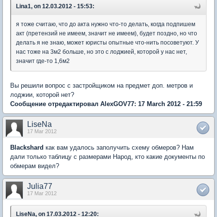
Lina1, on 12.03.2012 - 15:53:
я тоже считаю, что до акта нужно что-то делать, когда подпишем
акт (претензий не имеем, значит не имеем), будет поздно, но что
делать я не знаю, может юристы опытные что-нить посоветуют. У
нас тоже на 3м2 больше, но это с лоджией, которой у нас нет,
значит где-то 1,6м2
Вы решили вопрос с застройщиком на предмет доп. метров и
лоджии, которой нет?
Сообщение отредактировал AlexGOV77: 17 March 2012 - 21:59
LiseNa
17 Mar 2012
Blackshard
как вам удалось заполучить схему обмеров? Нам
дали только таблицу с размерами Народ, кто какие документы по
обмерам видел?
Julia77
17 Mar 2012
LiseNa, on 17.03.2012 - 12:20: