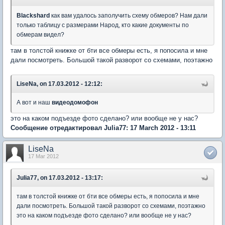
Blackshard
как вам удалось заполучить схему обмеров? Нам дали
только таблицу с размерами Народ, кто какие документы по
обмерам видел?
там в толстой книжке от бти все обмеры есть, я попосила и мне
дали посмотреть. Большой такой разворот со схемами, поэтажно
LiseNa, on 17.03.2012 - 12:12:
А вот и наш
видеодомофон
это на каком подъезде фото сделано? или вообще не у нас?
Сообщение отредактировал Julia77: 17 March 2012 - 13:11
LiseNa
17 Mar 2012
Julia77, on 17.03.2012 - 13:17:
там в толстой книжке от бти все обмеры есть, я попосила и мне
дали посмотреть. Большой такой разворот со схемами, поэтажно
это на каком подъезде фото сделано? или вообще не у нас?