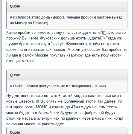
Quote
А из плюсов этого дома - дорога (меньше пробок и бастрее выезд
на Москву по Рязанке)
Какие пробки вы имеете ввиду? На эстакаде чтоли?)))) Это разве
пробки? Вы через Жуковский дольше ехать будете!))) Тогда уж
лучше брать квартиру в "конце" Жуковского, чтобы не тратить
время на его транзитный проезд. А если уж совсем без пробок, то
лучше в самой Москве покупать квартиру, где есть поблизости
станция метро!
Quote
а также шаговая доступность до пл. Фабричная - 10 мин.
Ну для меня только вот это +, хотя! Когда заселятся все мкрн.
новые Северка, ЖКР, опять же Солнечный этот и так далее, то
выгоднее брать МОИС и ездить до 47км я думаю, там сесть
можно будет, а в ближайшем будущем на фабричной будут
стоячие места в электричках по крайней мере в часы пик, когда
основная масса на работу едет.
Quote