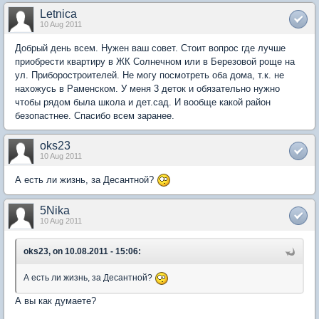
Letnica
10 Aug 2011
Добрый день всем. Нужен ваш совет. Стоит вопрос где лучше
приобрести квартиру в ЖК Солнечном или в Березовой роще на
ул. Приборостроителей. Не могу посмотреть оба дома, т.к. не
нахожусь в Раменском. У меня 3 деток и обязательно нужно
чтобы рядом была школа и дет.сад. И вообще какой район
безопастнее. Спасибо всем заранее.
oks23
10 Aug 2011
А есть ли жизнь, за Десантной?
5Nika
10 Aug 2011
oks23, on 10.08.2011 - 15:06:
А есть ли жизнь, за Десантной?
А вы как думаете?