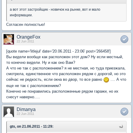
а вот этот застройщик - новичок на рынке, вот и мало
информации.
Согласен полностью!
OrangeFox
22 Jun 2011
[quote name='litlejul' date='20.06.2011 - 23:06' post='266458']
Вы видели вообще как расположен этот дом? Ну если местный,
то конечно видели. Ну и как оно Вам?
А что не так с расположением? я не местная, но туда приезжала,
смотрела, единственное что расположен рядом с дорогой, но это
сейчас не редкость, если окна во двор, то все равно
.... А что
еще не так с расположением?
Конечно не понравились расположенные рядом гаражи, но их
снесут наверно.....
Dimanya
22 Jun 2011
gts, on 21.06.2011 - 11:29: