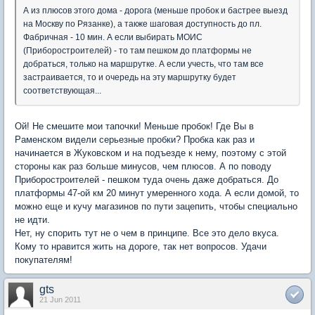
А из плюсов этого дома - дорога (меньше пробок и бастрее выезд
на Москву по Рязанке), а также шаговая доступность до пл.
Фабричная - 10 мин. А если выбирать МОИС
(Приборостроителей) - то там пешком до платформы не
добраться, только на маршрутке. А если учесть, что там все
застраивается, то и очередь на эту маршрутку будет
соответствующая...
Ой! Не смешите мои тапочки! Меньше пробок! Где Вы в
Раменском видели серьезные пробки? Пробка как раз и
начинается в Жуковском и на подъезде к нему, поэтому с этой
стороны как раз больше минусов, чем плюсов. А по поводу
Приборостроителей - пешком туда очень даже добраться. До
платформы 47-ой км 20 минут умеренного хода. А если домой, то
можно еще и кучу магазинов по пути зацепить, чтобы специально
не идти.
Нет, ну спорить тут не о чем в принципе. Все это дело вкуса.
Кому то нравится жить на дороге, так нет вопросов. Удачи
покупателям!
gts
21 Jun 2011