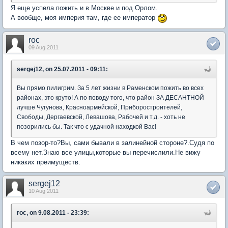
Я еще успела пожить и в Москве и под Орлом.
А вообще, моя империя там, где ее император
roc
09 Aug 2011
sergej12, on 25.07.2011 - 09:11:
Вы прямо пилигрим. За 5 лет жизни в Раменском пожить во всех
районах, это круто! А по поводу того, что район ЗА ДЕСАНТНОЙ
лучше Чугунова, Красноармейской, Приборостроителей,
Свободы, Дергаевской, Левашова, Рабочей и т.д. - хоть не
позорились бы. Так что с удачной находкой Вас!
В чем позор-то?Вы, сами бывали в залинейной стороне?.Судя по
всему нет.Знаю все улицы,которые вы перечислили.Не вижу
никаких преимуществ.
sergej12
10 Aug 2011
roc, on 9.08.2011 - 23:39: