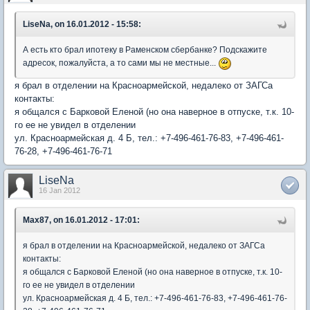
LiseNa, on 16.01.2012 - 15:58:
А есть кто брал ипотеку в Раменском сбербанке? Подскажите
адресок, пожалуйста, а то сами мы не местные...
я брал в отделении на Красноармейской, недалеко от ЗАГСа
контакты:
я общался с Барковой Еленой (но она наверное в отпуске, т.к. 10-
го ее не увидел в отделении
ул. Красноармейская д. 4 Б, тел.: +7-496-461-76-83, +7-496-461-
76-28, +7-496-461-76-71
LiseNa
16 Jan 2012
Max87, on 16.01.2012 - 17:01:
я брал в отделении на Красноармейской, недалеко от ЗАГСа
контакты:
я общался с Барковой Еленой (но она наверное в отпуске, т.к. 10-
го ее не увидел в отделении
ул. Красноармейская д. 4 Б, тел.: +7-496-461-76-83, +7-496-461-76-