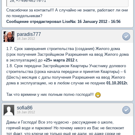
28, +7-496-461-76-71
Спасибочки за контакты!!! А случайно не знаете, работают ли они
по понедельникам?
Сообщение отредактировал LiseNa: 16 January 2012 - 16:56
paradis777
16 Jan 2012
1.7. Срок завершения строительства (создания) Жилого дома
(срок получения Застройщиком Разрешения на ввод Жилого дома
в эксплуатацию) до
«25» марта 2012 г.
1.8. Срок передачи Застройщиком Квартиры Участнику долевого
строительства (срока начала передачи и принятия Квартиры) – 6
(Шесть) месяцев с даты получения Разрешения на ввод Жилого
дома в эксплуатацию, но в любом случае не позднее
01.10.2012г.
Так что времени у них полным полно господа!!!
sofia86
16 Jan 2012
Дамы и Господа! Все это чудесно - рассуждение о школе,
горячей воде и парковке! Но почему никого из Вас не беспокоит
тот факт, что ключи не только ещё не дали, но даже сроки не