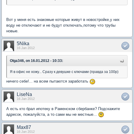
Вот у меня есть знакомые которые живут в новостройке,у них
воду не отключают и не будут отключать,потому что трубы
новые.
5Nika
16 Jan 2012
Olga346, on 16.01.2012 - 10:33:
Я в офис не хожу... Сразу к девушке с ключами (правда за 100р)
ничего себе!... на всем пытаются заработать
LiseNa
16 Jan 2012
А есть кто брал ипотеку в Раменском сбербанке? Подскажите
адресок, пожалуйста, а то сами мы не местные...
Max87
16 Jan 2012