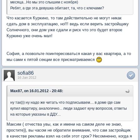
месяца...Но мы это слышим с ноября)
Ребят, а где эта девушка обитает, та, что с ключами?
Что касается Куркино, то там действительно не могут никак
сдать дом в эксплуатацию, но!!! ведь если верить застройщику
Солнечного, они дом уже сдали и риск что это будет второе
Куркино уже очень мал!
София, а позвольте поинтересоваться какая у вас квартира, а то
мы сами к пятой секции все присматриваемся
sofia86
16 Jan 2012
Max87, on 16.01.2012 - 20:48:
ну так))) ну надо же читать что подписываем.... в доме где сам
купил квартиру, аналогично... люди задают кучу вопросов, ответы
на которые указаны в ДДУ....
Максим ( отчества увы, как и имени на самом деле не знаю,
простите)), вы часом не обратили внимание, что сам застройщик
в качестве рекламы взял на себя этот срок? Несомненно, когда я