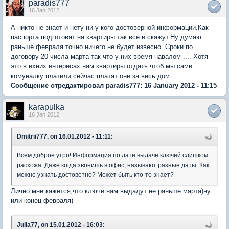
paradis777
16 Jan 2012
А никто не знает и нету ни у кого достоверной информации.Как
паспорта подготовят на квартиры так все и скажут.Ну думаю
раньше февраля точно ничего не будет извесно. Сроки по
договору 20 числа марта так что у них время навалом .... Хотя
это в ихних интересах нам квартиры отдать чтоб мы сами
комуналку платили сейчас платят они за весь дом.
Сообщение отредактировал paradis777: 16 January 2012 - 11:15
karapulka
16 Jan 2012
Dmitrii777, on 16.01.2012 - 11:11:
Всем доброе утро! Информация по дате выдаче ключей слишком
расхожа. Даже когда звонишь в офис, называют разные даты. Как
можно узнать достоветно? Может быть кто-то знает?
Лично мне кажется,что ключи нам выдадут не раньше марта)ну
или конец февраля)
Julia77, on 15.01.2012 - 16:03: