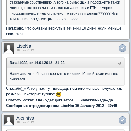
Уважаемые собственники, у кого на руках ДДУ а подскажите такой
момент, оговорена ли там такая ситуация, если БТИ намереет
площадь меньше, чем оплачено, то вернут ли деньги?????? Или
там только про допметры прописано???
Написано, что обязаны вернуть в течении 10 дней, если меньше
окажется
LiseNa
16 Jan 2012
Natali1988, on 16.01.2012 - 21:28:
Написано, что обязаны вернуть в течении 10 дней, если меньше
окажется
Спасибо)))) А то у нас тут площадь немного меньше получается,
размеры некоторые гуляют
Поэтому может и не будет допметров......надежда-надежда.....
Сообщение отредактировал LiseNa: 16 January 2012 - 20:49
Aksiniya
16 Jan 2012