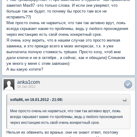
заметил Маx87 -это только слова. И если они уверяют, что
больше так не будет, то почему бы просто там все не
исправить??)
Мне просто очень не нарвиться, что там так активно врут, ложь
всегда скрывает какие-то проблемы, ведь у любого прохождения
через инстанцию есть свой очень конкретный срок.
Я очень хочу верить, что в нашем случае это просто мелкая
заминка, и это прежде всего в моих интересах, т.к. я уже
выплатила полную стоимость трёшки. Просто хочу, чтоб мне
дали ключи и не в октябре , а сейчас, как и обещали) Слишком
уж много у меня с этим завязано)
А вы какую хотите?
anka1com
16 Jan 2012
sofia86, on 16.01.2012 - 21:08:
Мне просто очень не нарвиться, что там так активно врут, ложь
всегда скрывает какие-то проблемы, ведь у любого прохождения
через инстанцию есть свой очень конкретный срок.
Нельзя их обвинить во вранье..они не знают ответ, поэтому