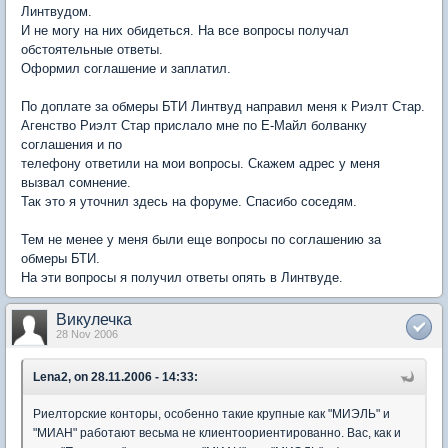
Линтвудом.
И не могу на них обидеться. На все вопросы получал
обстоятельные ответы.
Оформил соглашение и заплатил.
По доплате за обмеры БТИ Линтвуд направил меня к Риэлт Стар.
Агенство Риэлт Стар прислало мне по Е-Майл болванку
соглашения и по
телефону ответили на мои вопросы. Скажем адрес у меня
вызвал сомнение.
Так это я уточнил здесь на форуме. Спасибо соседям.
Тем не менее у меня были еще вопросы по соглашению за
обмеры БТИ.
На эти вопросы я получил ответы опять в Линтвуде.
Викулечка
28 Nov 2006
Lena2, on 28.11.2006 - 14:33:
Риелторские конторы, особенно такие крупные как "МИЭЛЬ" и
"МИАН" работают весьма не клиентоориентированно. Вас, как и