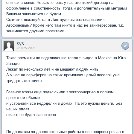
они как в совке. Не заключешь у нас агентский договор на
оформление в собственность, тогда и дополнительными метрами
Вашими заниматься не будем.
Скажите, пожалуйста, в Линтвуде вы разговаривали с
Агофоновым? Кроме него там никто в нас не заинтересован, т.к.
занимаются другими проектами.
sys
28 Nov 2006
Такие времянки по подключению тепла я видел в Москве на Юго-
Западе.
Лежат по несколько лет и не мешают людям жить.
А у нас на периферии на таких времянках целый поселок уже
тридцать лет живет.
Главное чтобы еще подключили электроэнергию в полном
проектном объеме
и устранили все недоделки в домах. На это нужны деньги. Без
наших оплат
ничего не будет завершено.
=========================
По доплатам за дополнительные работы я все вопросы решал с