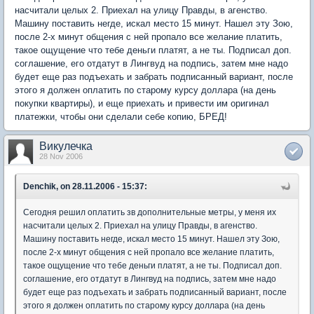
насчитали целых 2. Приехал на улицу Правды, в агенство.
Машину поставить негде, искал место 15 минут. Нашел эту Зою,
после 2-х минут общения с ней пропало все желание платить,
такое ощущение что тебе деньги платят, а не ты. Подписал доп.
соглашение, его отдатут в Лингвуд на подпись, затем мне надо
будет еще раз подъехать и забрать подписанный вариант, после
этого я должен оплатить по старому курсу доллара (на день
покупки квартиры), и еще приехать и привести им оригинал
платежки, чтобы они сделали себе копию, БРЕД!
Викулечка
28 Nov 2006
Denchik, on 28.11.2006 - 15:37:
Сегодня решил оплатить зв дополнительные метры, у меня их
насчитали целых 2. Приехал на улицу Правды, в агенство.
Машину поставить негде, искал место 15 минут. Нашел эту Зою,
после 2-х минут общения с ней пропало все желание платить,
такое ощущение что тебе деньги платят, а не ты. Подписал доп.
соглашение, его отдатут в Лингвуд на подпись, затем мне надо
будет еще раз подъехать и забрать подписанный вариант, после
этого я должен оплатить по старому курсу доллара (на день