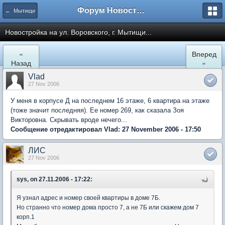
Форум Новостройки
← Мытищи
Новостройка на ул. Воровского, г. Мытищи...
«
Вперед
Назад
»
Vlad
27 Nov 2006
У меня в корпусе Д на последнем 16 этаже, 6 квартира на этаже
(тоже значит последняя). Ее номер 269, как сказала Зоя
Викторовна. Скрывать вроде нечего...
Сообщение отредактировал Vlad: 27 November 2006 - 17:50
ЛИС
27 Nov 2006
sys, on 27.11.2006 - 17:22:
Я узнал адрес и номер своей квартиры в доме 7Б.
Но странно что номер дома просто 7, а не 7Б или скажем дом 7
корп.1