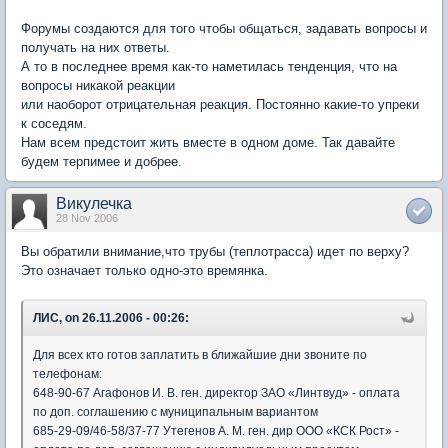
Форумы создаются для того чтобы общаться, задавать вопросы и
получать на них ответы.
А то в последнее время как-то наметилась тенденция, что на
вопросы никакой реакции
или наоборот отрицательная реакция. Постоянно какие-то упреки
к соседям.
Нам всем предстоит жить вместе в одном доме. Так давайте
будем терпимее и добрее.
Викулечка
28 Nov 2006
Вы обратили внимание,что трубы (теплотрасса) идет по верху?
Это означает только одно-это времянка.
ЛИС, on 26.11.2006 - 00:26:
Для всех кто готов заплатить в ближайшие дни звоните по
телефонам:
648-90-67 Агафонов И. В. ген. директор ЗАО «Линтвуд» - оплата
по доп. соглашению с муниципальным вариантом
685-29-09/46-58/37-77 Утегенов А. М. ген. дир ООО «КСК Рост» -