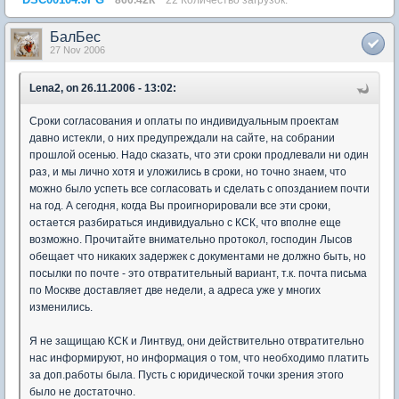
БалБес
27 Nov 2006
Lena2, on 26.11.2006 - 13:02:
Сроки согласования и оплаты по индивидуальным проектам
давно истекли, о них предупреждали на сайте, на собрании
прошлой осенью. Надо сказать, что эти сроки продлевали ни один
раз, и мы лично хотя и уложились в сроки, но точно знаем, что
можно было успеть все согласовать и сделать с опозданием почти
на год. А сегодня, когда Вы проигнорировали все эти сроки,
остается разбираться индивидуально с КСК, что вполне еще
возможно. Прочитайте внимательно протокол, господин Лысов
обещает что никаких задержек с документами не должно быть, но
посылки по почте - это отвратительный вариант, т.к. почта письма
по Москве доставляет две недели, а адреса уже у многих
изменились.
Я не защищаю КСК и Линтвуд, они действительно отвратительно
нас информируют, но информация о том, что необходимо платить
за доп.работы была. Пусть с юридической точки зрения этого
было не достаточно.