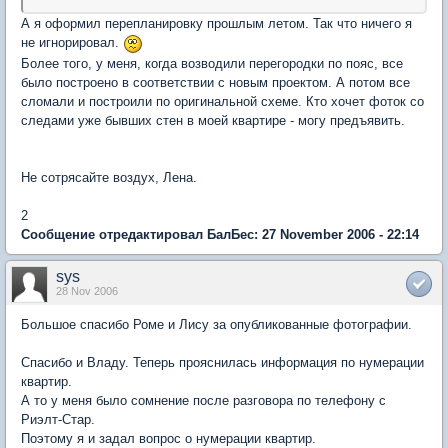
А я оформил перепланировку прошлым летом. Так что ничего я
не игнорировал.
Более того, у меня, когда возводили перегородки по пояс, все
было построено в соответствии с новым проектом. А потом все
сломали и построили по оригинальной схеме. Кто хочет фоток со
следами уже бывших стен в моей квартире - могу предъявить.
Не сотрясайте воздух, Лена.
2
Сообщение отредактировал БалБес: 27 November 2006 - 22:14
sys
28 Nov 2006
Большое спасибо Роме и Лису за опубликованные фотографии.
Спасибо и Владу. Теперь прояснилась информация по нумерации
квартир.
А то у меня было сомнение после разговора по телефону с
Риэлт-Стар.
Поэтому я и задал вопрос о нумерации квартир.