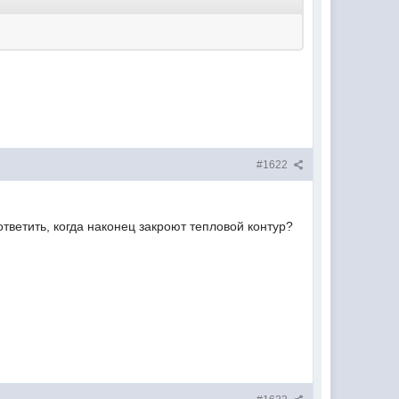
#1622
ветить, когда наконец закроют тепловой контур?