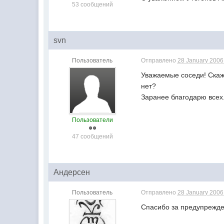
53 сообщений
svn
Пользователь
Отправлено
28 January 2006 
Уважаемые соседи! Скаж
нет?
Заранее благодарю всех
Пользователи
47 сообщений
Андерсен
Пользователь
Отправлено
28 January 2006 
Спасибо за предупрежде