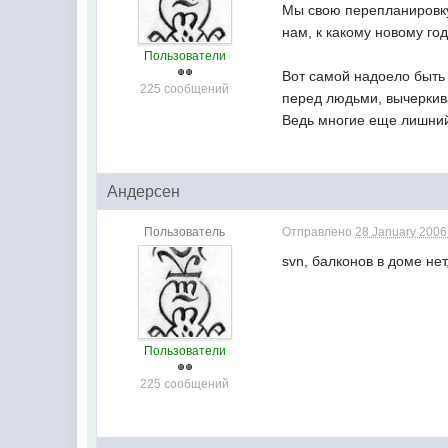
Мы свою перепланировку 
нам, к какому новому год
Пользователи
Вот самой надоело быть 
225 сообщений
перед людьми, вычеркив
Ведь многие еще лишний
Андерсен
Пользователь
Отправлено
28 January 2006 
svn, балконов в доме нет
Пользователи
225 сообщений