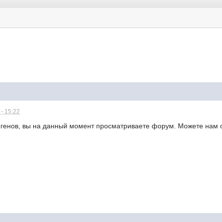
- 15:22
генов, вы на данный момент просматриваете форум. Можете нам от