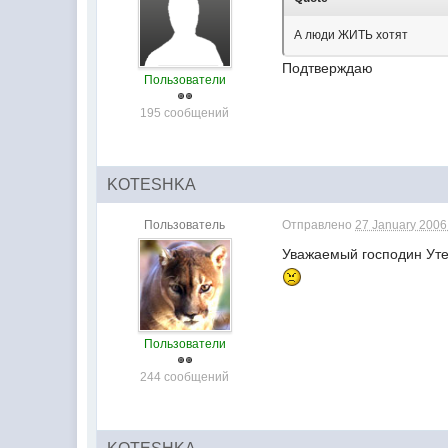
А люди ЖИТЬ хотят
Подтверждаю
Пользователи
195 сообщений
KOTESHKA
Пользователь
Отправлено
27 January 2006 
Уважаемый господин Уте
Пользователи
244 сообщений