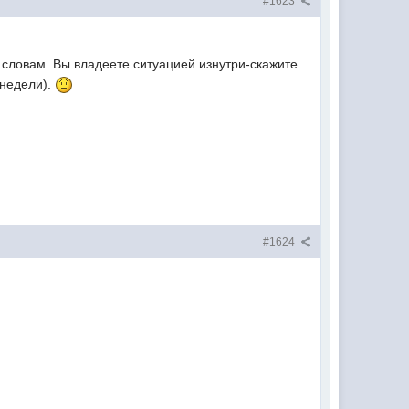
#1623
словам. Вы владеете ситуацией изнутри-скажите
 недели).
#1624