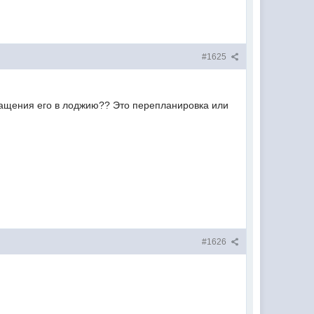
#1625
ращения его в лоджию?? Это перепланировка или
#1626