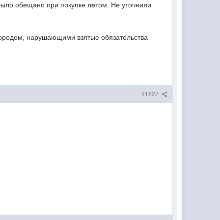
 было обещано при покупке летом. Не уточнили
, городом, нарушающими взятые обязательства
#1627