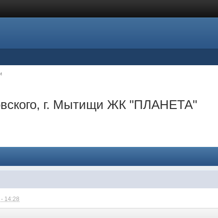
и
овского, г. Мытищи ЖК "ПЛАНЕТА"
- 14:28