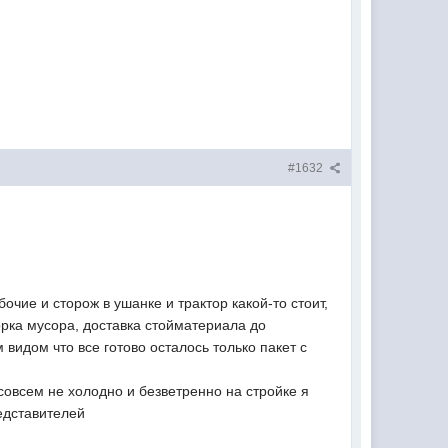
#1632
очие и сторож в ушанке и трактор какой-то стоит,
орка мусора, доставка стойматериала до
видом что все готово осталось только пакет с
 и совсем не холодно и безветренно на стройке я
едставителей