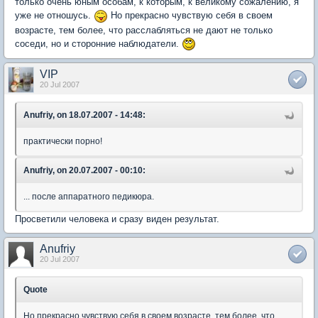
только очень юным особам, к которым, к великому сожалению, я
уже не отношусь.
Но прекрасно чувствую себя в своем
возрасте, тем более, что расслабляться не дают не только
соседи, но и сторонние наблюдатели.
VIP
20 Jul 2007
Anufriy, on 18.07.2007 - 14:48:
практически порно!
Anufriy, on 20.07.2007 - 00:10:
... после аппаратного педикюра.
Просветили человека и сразу виден результат.
Anufriy
20 Jul 2007
Quote
Но прекрасно чувствую себя в своем возрасте, тем более, что