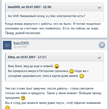
ban2005, on 19.07.2007 - 12:36:
too SHE Уважаемый сосед, а у Вас электричество есть?
Когда вчера вернулся с работы, его не было. Я потом пощелкал
кнопками на счетчике- оно появилось. Есть ли сейчас,не знаю.
Приду домой-посмотрю.
ban2005
19 Jul 2007
Elina, on 19.07.2007 - 17:17:
Вам, Ваня, мед да еще и ложкой.
Вы прекрасно вчера в Пятерочке скупились
Надо же с
соседями здоровкаться, типа в одном доме живем.
Честно слово был замучен, после работы - глаза смотрели
только на пиво и продукты. Такое у меня бывает. Вобщем прошу
прощения
Вы в след раз можете меня даже пнуть, чтоб обратил внимание