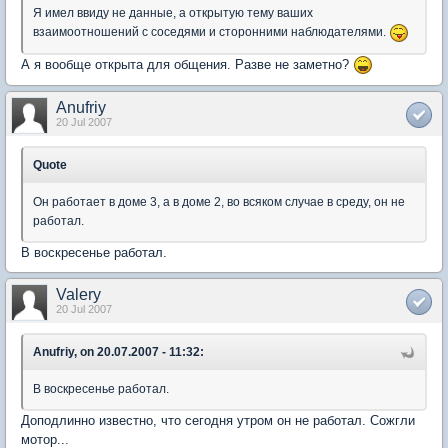
Я имел ввиду не данные, а открытую тему ваших
взаимоотношений с соседями и сторонними наблюдателями.
А я вообще открыта для общения. Разве не заметно?
Anufriy
20 Jul 2007
Quote
Он работает в доме 3, а в доме 2, во всяком случае в среду, он не
работал.
В воскресенье работал.
Valery
20 Jul 2007
Anufriy, on 20.07.2007 - 11:32:
В воскресенье работал.
Доподлинно известно, что сегодня утром он не работал. Сожгли
мотор...