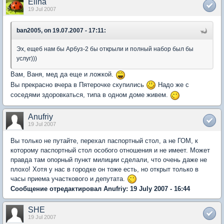
Elina
19 Jul 2007
ban2005, on 19.07.2007 - 17:11:
Эх, ещеб нам бы Арбуз-2 бы открыли и полный набор был бы
услуг)))
Вам, Ваня, мед да еще и ложкой.
Вы прекрасно вчера в Пятерочке скупились
Надо же с
соседями здоровкаться, типа в одном доме живем.
Anufriy
19 Jul 2007
Вы только не путайте, перехал паспортный стол, а не ГОМ, к
которому паспортный стол особого отношения и не имеет. Может
правда там опорный пункт милиции сделали, что очень даже не
плохо! Хотя у нас в городке он тоже есть, но открыт только в
часы приема участкового и депутата.
Сообщение отредактировал Anufriy: 19 July 2007 - 16:44
SHE
19 Jul 2007