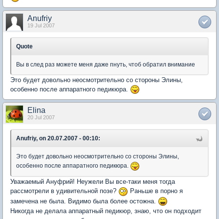
Anufriy
19 Jul 2007
Quote
Вы в след раз можете меня даже пнуть, чтоб обратил внимание
Это будет довольно неосмотрительно со стороны Элины,
особенно после аппаратного педикюра.
Elina
20 Jul 2007
Anufriy, on 20.07.2007 - 00:10:
Это будет довольно неосмотрительно со стороны Элины,
особенно после аппаратного педикюра.
Уважаемый Ануфрий! Неужели Вы все-таки меня тогда
рассмотрели в удивительной позе?
Раньше в порно я
замечена не была. Видимо была более остожна.
Никогда не делала аппаратный педикюр, знаю, что он подходит