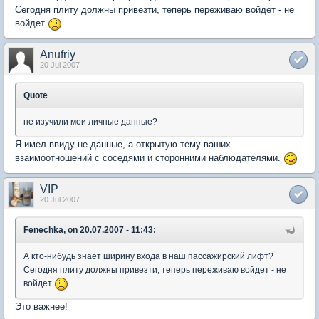
Сегодня плиту должны привезти, теперь переживаю войдет - не
войдет
Anufriy
20 Jul 2007
Quote
не изучили мои личные данные?
Я имел ввиду не данные, а открытую тему ваших
взаимоотношений с соседями и сторонними наблюдателями.
VIP
20 Jul 2007
Fenechka, on 20.07.2007 - 11:43:
А кто-нибудь знает ширину входа в наш пассажирский лифт?
Сегодня плиту должны привезти, теперь переживаю войдет - не
войдет
Это важнее!