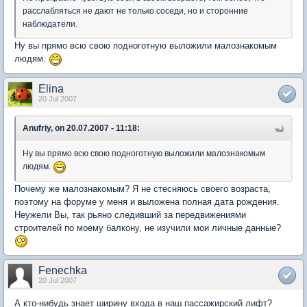
расслабляться не дают не только соседи, но и сторонние
наблюдатели.
Ну вы прямо всю свою подноготную выложили малознакомым
людям.
Elina
20 Jul 2007
Anufriy, on 20.07.2007 - 11:18:
Ну вы прямо всю свою подноготную выложили малознакомым
людям.
Почему же малознакомым? Я не стесняюсь своего возраста,
поэтому на форуме у меня и выложена полная дата рождения.
Неужели Вы, так рьяно следивший за передвижениями
строителей по моему балкону, не изучили мои личные данные?
Fenechka
20 Jul 2007
А кто-нибудь знает ширину входа в наш пассажирский лифт?