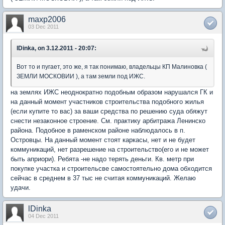
maxp2006
03 Dec 2011
lDinka, on 3.12.2011 - 20:07:
Вот то и пугает, это же, я так понимаю, владельцы КП Малиновка (
ЗЕМЛИ МОСКОВИИ ), а там земли под ИЖС.
на землях ИЖС неоднократно подобным образом нарушался ГК и
на данный момент участников строительства подобного жилья
(если купите то вас) за ваши средства по решению суда обяжут
снести незаконное строение. См. практику арбитража Ленинско
района. Подобное в раменском районе наблюдалось в п.
Островцы. На данный момент стоят каркасы, нет и не будет
коммуникаций, нет разрешение на строительство(его и не может
быть априори). Ребята -не надо терять деньги. Кв. метр при
покупке участка и строительсве самостоятельно дома обходится
сейчас в среднем в 37 тыс не считая коммуникаций. Желаю
удачи.
lDinka
04 Dec 2011