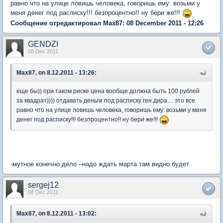
равно что на улице ловишь человека, говоришь ему: возьми у
меня денег под расписку!!! безпроцентно!! ну бери же!!!
Сообщение отредактировал Max87: 08 December 2011 - 12:26
GENDZI
08 Dec 2011
Max87, on 8.12.2011 - 13:26:
еще бы)) при таком риске цена вообще должна быть 100 рублей
за квадрат)))) отдавать деньги под расписку ген.дира.... это все
равно что на улице ловишь человека, говоришь ему: возьми у меня
денег под расписку!!! безпроцентно!! ну бери же!!!
-мутное конечно дело –надо ждать марта там видно будет
sergej12
08 Dec 2011
Max87, on 8.12.2011 - 13:02: