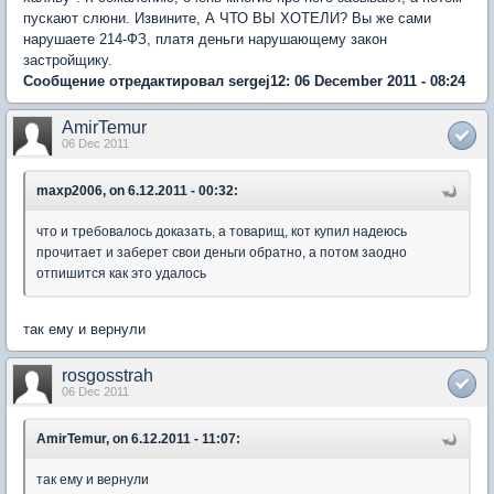
пускают слюни. Извините, А ЧТО ВЫ ХОТЕЛИ? Вы же сами
нарушаете 214-ФЗ, платя деньги нарушающему закон
застройщику.
Сообщение отредактировал sergej12: 06 December 2011 - 08:24
AmirTemur
06 Dec 2011
maxp2006, on 6.12.2011 - 00:32:
что и требовалось доказать, а товарищ, кот купил надеюсь
прочитает и заберет свои деньги обратно, а потом заодно
отпишится как это удалось
так ему и вернули
rosgosstrah
06 Dec 2011
AmirTemur, on 6.12.2011 - 11:07:
так ему и вернули