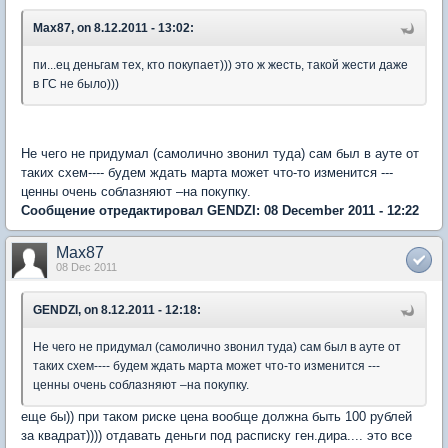
Max87, on 8.12.2011 - 13:02:
пи...ец деньгам тех, кто покупает))) это ж жесть, такой жести даже
в ГС не было)))
Не чего не придумал (самолично звонил туда) сам был в ауте от
таких схем---- будем ждать марта может что-то изменится ---
ценны очень соблазняют –на покупку.
Сообщение отредактировал GENDZI: 08 December 2011 - 12:22
Max87
08 Dec 2011
GENDZI, on 8.12.2011 - 12:18:
Не чего не придумал (самолично звонил туда) сам был в ауте от
таких схем---- будем ждать марта может что-то изменится ---
ценны очень соблазняют –на покупку.
еще бы)) при таком риске цена вообще должна быть 100 рублей
за квадрат)))) отдавать деньги под расписку ген.дира.... это все