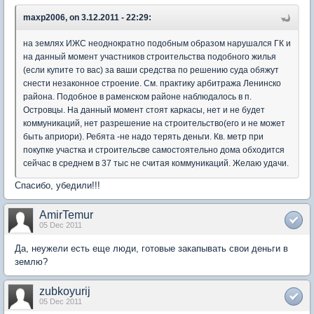
maxp2006, on 3.12.2011 - 22:29:
на землях ИЖС неоднократно подобным образом нарушался ГК и
на данный момент участников строительства подобного жилья
(если купите то вас) за ваши средства по решению суда обяжут
снести незаконное строение. См. практику арбитража Ленинско
района. Подобное в раменском районе наблюдалось в п.
Островцы. На данный момент стоят каркасы, нет и не будет
коммуникаций, нет разрешение на строительство(его и не может
быть априори). Ребята -не надо терять деньги. Кв. метр при
покупке участка и строительсве самостоятельно дома обходится
сейчас в среднем в 37 тыс не считая коммуникаций. Желаю удачи.
Спасибо, убедили!!!
AmirTemur
05 Dec 2011
Да, неужели есть еще люди, готовые закапывать свои деньги в
землю?
zubkoyurij
05 Dec 2011