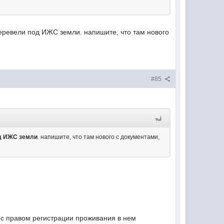
перевели под ИЖС земли. напишите, что там нового
#85
од ИЖС земли
. напишите, что там нового с документами,
 с правом регистрации проживания в нем