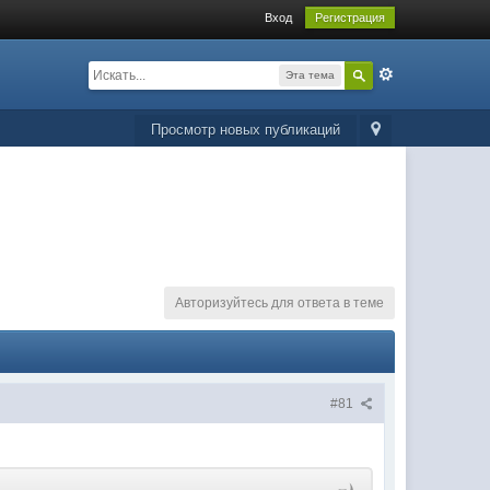
Вход
Регистрация
Эта тема
Просмотр новых публикаций
Авторизуйтесь для ответа в теме
#81