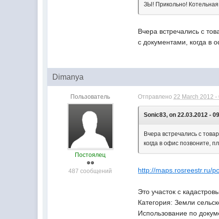
ЗЫ! Прикольно! Котельная
Вчера встречались с тов
с документами, когда в 
Dimanya
Пользователь
Отправлено
22 March 2012 -
Sonic83, on 22.03.2012 - 0
Вчера встречались с товар
когда в офис позвоните, п
Постоялец
http://maps.rosreestr.ru/po
487 сообщений
Это участок с кадастров
Категория: Земли сельс
Использование по докум