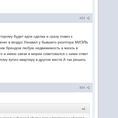
#83
торому будет идти сделка и сразу повез к
денег в воздух.Узнавал у бывшего риэлтора МИЭЛЬ
этим брендом любую недвижимость а миэль в
о и имею связи в мерии советовался с ними ответ
тому купил квартиру в другом месте.А так решать
#84