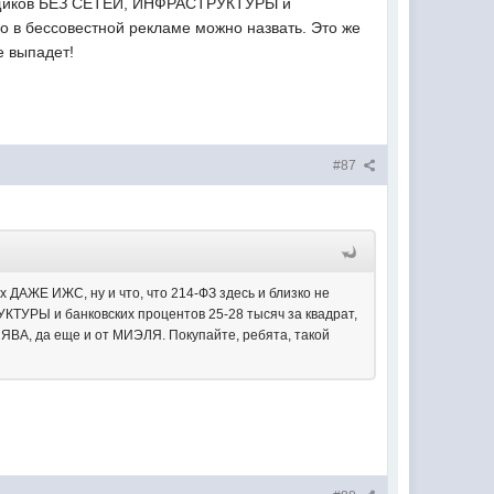
тройщиков БЕЗ СЕТЕЙ, ИНФРАСТРУКТУРЫ и
ько в бессовестной рекламе можно назвать. Это же
е выпадет!
#87
ях ДАЖЕ ИЖС, ну и что, что 214-ФЗ здесь и близко не
УКТУРЫ и банковских процентов 25-28 тысяч за квадрат,
АЛЯВА, да еще и от МИЭЛЯ. Покупайте, ребята, такой