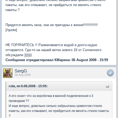
пакеты, как его отмывают, не прийдеться ли менять стекло
пакеты ?
Придется менять окна, они не пригодны к жизни!!!!!!!!!!!!!!
[/quote]
НЕ ГОРЯЧИТЕСЬ !! Размачивается водой и долго-нудно
оттирается. Где-то на нашей ветке нового 19 эт Солнечного
обсуждали )))))))
Сообщение отредактировал КМарина: 06 August 2008 - 15:59
SergG
06 Aug 2008
cola, on 6.08.2008 - 15:05:
А кто знает что за коробочка в ванной подключенная к 3
проводкам ??
И еще вопрос, довольно сильно забрызганы цементом стекло
пакеты, как его отмывают, не прийдеться ли менять стекло пакеты
?