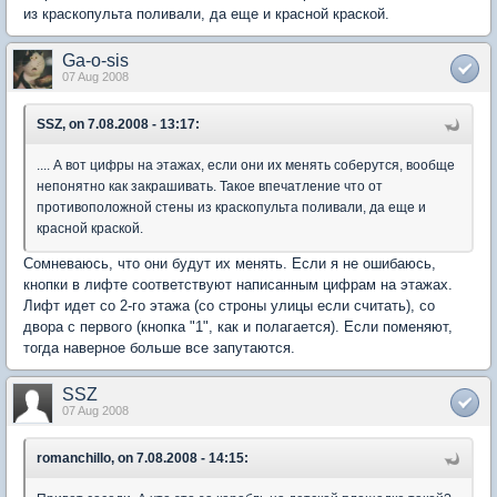
из краскопульта поливали, да еще и красной краской.
Ga-o-sis
07 Aug 2008
SSZ, on 7.08.2008 - 13:17:
.... А вот цифры на этажах, если они их менять соберутся, вообще
непонятно как закрашивать. Такое впечатление что от
противоположной стены из краскопульта поливали, да еще и
красной краской.
Сомневаюсь, что они будут их менять. Если я не ошибаюсь,
кнопки в лифте соответствуют написанным цифрам на этажах.
Лифт идет со 2-го этажа (со строны улицы если считать), со
двора с первого (кнопка "1", как и полагается). Если поменяют,
тогда наверное больше все запутаются.
SSZ
07 Aug 2008
romanchillo, on 7.08.2008 - 14:15: