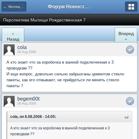
Форум Новостройки
← Мытищи, Рождественская 7
Перспектива Мытищи Рождественская 7
«
Вперед
Назад
»
cola
06 Aug 2008
А кто знает что за коробочка в ванной подключенная к 3
проводкам ??
И еще вопрос, довольно сильно забрызганы цементом стекло
пакеты, как его отмывают, не прийдеться ли менять стекло
пакеты ?
begem00t
06 Aug 2008
cola, on 6.08.2008 - 14:05:
А кто знает что за коробочка в ванной подключенная к 3
проводкам ??