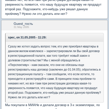
уверенность появится, что нашу будущую квартиру не продадут
второй раз. Подскажите, кто-нибудь уже решал данную
проблему? Нужно ли это делать или нет?
Guest_гость
31 May 2005
spec, on 31.05.2005 - 11:29:
Сразу же хотел задать вопрос тем, кто уже приобрел квартиры в
данном жилом комплексе – зарегистрировали ли Вы свой договор
в регистрационной палате, как того требует новый закон о
долевом строительстве? Мы с женой обращались в
«Перспективу» - нам сказали, что они не обязаны еще
регистрировать наш договор (заключен до 01.04.05), обратились в
регистрационную палату – там сообщили, что если хотите, то
приходите и регистрируйте сами. В принципе пока проблем-то
никаких нет, но все-таки при регистрации договора какая-то
уверенность появится, что нашу будущую квартиру не продадут
второй раз. Подскажите, кто-нибудь уже решал данную проблему?
Нужно ли это делать или нет?
Мы покупали в МИАНе и делали договор в 3-х экземплярах, по