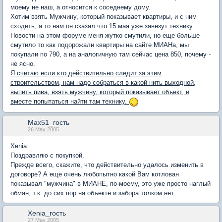
моему не наш, а относится к соседнему дому.
Хотим взять Мужчину, который показывает квартиры, и с ним
сходить, а то нам он сказал что 15 мая уже завезут технику.
Новости на этом форуме меня жутко смутили, но еще больше
смутило то как подорожали квартиры на сайте МИАНа, мы
покупали по 790, а на аналогичную там сейчас цена 850, почему -
не ясно.
Я считаю если кто действительно следит за этим
строительством, нам надо собраться в какой-нить выходной,
выпить пива, взять мужчину, который показывает объект, и
вместе попытаться найти там технику.
Max51_гость
26 May 2005
Xenia
Поздравляю с покупкой.
Прежде всего, скажите, что действительно удалось изменить в
договоре? А еще очень любопытно какой Вам котлован
показывал "мужчина" в МИАНЕ, по-моему, это уже просто наглый
обман, т.к. до сих пор на объекте и забора толком нет.
Xenia_гость
27 May 2005