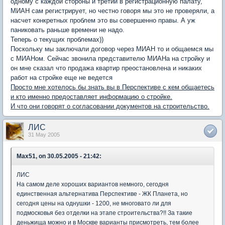
одному с каждой стороны и третий в регистрационную палату,
МИАН сам регистрирует, но честно говоря мы это не проверяли, а
насчет конкретных проблем это вы совершенно правы. А уж
паниковать раньше времени не надо.
Теперь о текущих проблемах))
Поскольку мы заключали договор через МИАН то и общаемся мы
с МИАНом. Сейчас звонила представителю МИАНа на стройку и
он мне сказал что продажа квартир преостановлена и никаких
работ на стройке еще не ведется
Просто мне хотелось бы знать вы в Перспективе с кем общаетесь
и кто именно предоставляет информацию о стройке.
И что они говорят о согласовании документов на строительство.
ЛИС
31 May 2005
Max51, on 30.05.2005 - 21:42:
ЛИС
На самом деле хороших вариантов немного, сегодня
единственная альтернатива Перспективе - ЖК Планета, но
сегодня цены на однушки - 1200, не многовато ли для
подмосковья без отделки на этапе строительства?!! За такие
деньжища можно и в Москве варианты присмотреть, тем более