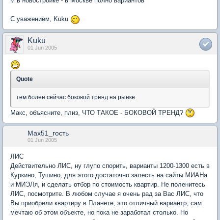
м в новостройке - в Москве полно вариантов
С уважением, Kuku
Kuku
01 Jun 2005
Quote
тем более сейчас боковой тренд на рынке
Макс, объясните, плиз, ЧТО ТАКОЕ - БОКОВОЙ ТРЕНД?
Max51_гость
01 Jun 2005
ЛИС
Действительно ЛИС, ну глупо спорить, варианты 1200-1300 есть в
Куркино, Тушино, для этого достаточно залесть на сайты МИАНа
и МИЭЛя, и сделать отбор по стоимость квартир. Не поленитесь
ЛИС, посмотрите. В любом случае я очень рад за Вас ЛИС, что
Вы приобрели квартиру в Планете, это отличный вариантр, сам
мечтаю об этом объекте, но пока не заработал столько. Но