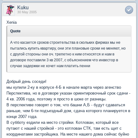
Kuku
30 May 2005
Xenia
Quote
А что касается сроков строительства в скольких фирмах мы не
пытались купить квартиру, они эти плановые сроки не меняют, но
с другой стороны они оч. трепетно к ним относятся и нам в
договоре поставили 3 кв 2007, с объяснением что инвестор в
случае задержки не хочет нам платить пенни
Добрый день соседи!
мы купили 2-ку в корпусе 4-Б в начале марта через агенство
Перспектива, но в договоре указан ориентировочный срок сдачи -
4 кв. 2006 года, поэтому я просто в шоке от разницы.
В перспективе говорят о том, что башни А,Б - будут сдаваться
раньше, чем 6-ти подъездный дом, сдача которого планируется в
конце 2007 года.
В субботу ездили на место стройки. Котлован, который все
путают с нашей стройкой - это котлован СТК, там есть щит с
координатами застройщика. На месте нашего дома сейчас буйно