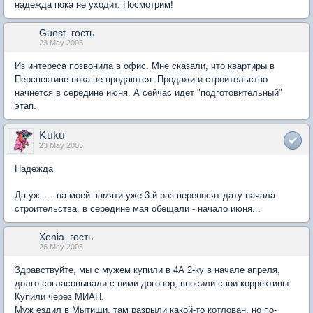
надежда пока не уходит. Посмотрим!
Guest_гость
23 May 2005
Из интереса позвонила в офис. Мне сказали, что квартиры в
Перспективе пока не продаются. Продажи и строительство
начнется в середине июня. А сейчас идет "подготовительный"
этап.
Kuku
23 May 2005
Надежда
Да уж......на моей памяти уже 3-й раз переносят дату начала
строительства, в середине мая обещали - начало июня...
Xenia_гость
26 May 2005
Здравствуйте, мы с мужем купили в 4А 2-ку в начале апреля,
долго согласовывали с ними договор, вносили свои коррективы.
Купили через МИАН.
Муж ездил в Мытищи, там разрыли какой-то котлован, но по-