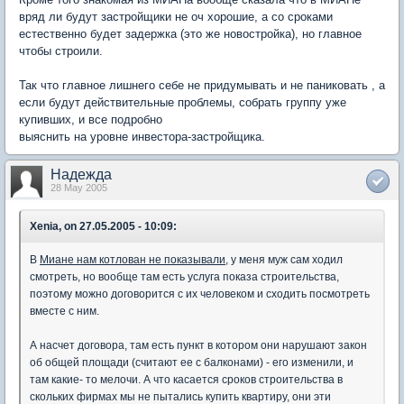
вряд ли будут застройщики не оч хорошие, а со сроками
естественно будет задержка (это же новостройка), но главное
чтобы строили.
Так что главное лишнего себе не придумывать и не паниковать , а
если будут действительные проблемы, собрать группу уже
купивших, и все подробно
выяснить на уровне инвестора-застройщика.
Надежда
28 May 2005
Xenia, on 27.05.2005 - 10:09:
В
Миане нам котлован не показывали
, у меня муж сам ходил
смотреть, но вообще там есть услуга показа строительства,
поэтому можно договорится с их человеком и сходить посмотреть
вместе с ним.
А насчет договора, там есть пункт в котором они нарушают закон
об общей площади (считают ее с балконами) - его изменили, и
там какие- то мелочи. А что касается сроков строительства в
скольких фирмах мы не пытались купить квартиру, они эти