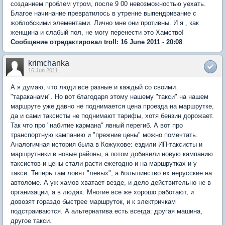
созданием проблем утром, после 9 00 невозможностью уехать.
Благое начинание превратилось в утренне выпендривание с
жоблобскими элементами. Лично мне они противны. И я , как
женщина и слабый пол, не могу перенести это Хамство!
Сообщение отредактировал troll: 16 June 2011 - 20:08
krimchanka
16 Jun 2011
А я думаю, что люди все разные и каждый со своими
"тараканами". Но вот благодаря этому нашему "такси" на нашем
маршруте уже давно не поднимается цена проезда на маршрутке,
да и сами таксисты не поднимают тарифы, хотя бензин дорожает.
Так что про "набитие кармана" явный перегиб. А вот про
транспортную кампанию и "прежние цены" можно помечтать.
Аналогичная история была в Кожухове: ездили ИП-таксисты и
маршрутники в новые районы, а потом добавили новую кампанию
таксистов и цены стали расти ежегодно и на маршрутках и у
такси. Теперь там ловят "левых", а большинство их нерусские на
автоломе. А уж хамов хватает везде, и дело действительно не в
организации, а в людях. Многие все же хорошо работают, и
довозят гораздо быстрее маршруток, и к электричкам
подстраиваются. А альтернатива есть всегда: другая машина,
другое такси.