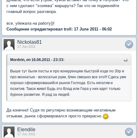
с ним сделают "хозяева" маршрута? Так что не подменяйте
главный вопрос разговора.
все, убежала на работу))!
Сообщение отредактировал troll: 17 June 2011 - 06:02
Nickolas81
17 Jun 2011
Mordvin, on 16.06.2011 - 23:33:
Выше тут были посты и про конкуренцию быстрой езде по 30р и
про мохнатые - волосатые руки, блин смешно все это!!! Сдесь уже
хорошо сформировашийся рынок Господа. Есть негатив и
позитив. Такси живо! Будь это Влад или Гера у них идет только
бурное развитие. Я рад за людей.
Да конечно! Судя по регулярно возникающим негативным
отзывам, рынок сформировался просто прекрасно
Elendile
17 Jun 2011