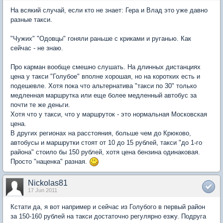
На всякий случай, если кто не знает: Гера и Влад это уже давно
разные такси.
"Чужих" "Одовцы" гоняли раньше с криками и руганью. Как
сейчас - не знаю.
Про карман вообще смешно слушать. На длинных дистанциях
цена у такси "Голубое" вполне хорошая, но на коротких есть и
подешевле. Хотя пока что альтернатива "такси по 30" только
медленная маршрутка или еще более медленный автобус за
почти те же деньги.
Хотя что у такси, что у маршруток - это нормальная Московская
цена.
В других регионах на расстояния, больше чем до Крюково,
автобусы и маршрутки стоят от 10 до 15 рублей, такси "до 1-го
района" стоило бы 150 рублей, хотя цена бензина одинаковая.
Просто "наценка" разная.
Nickolas81
17 Jun 2011
Кстати да, я вот например и сейчас из Голубого в первый район
за 150-160 рублей на такси достаточно регулярно езжу. Подруга