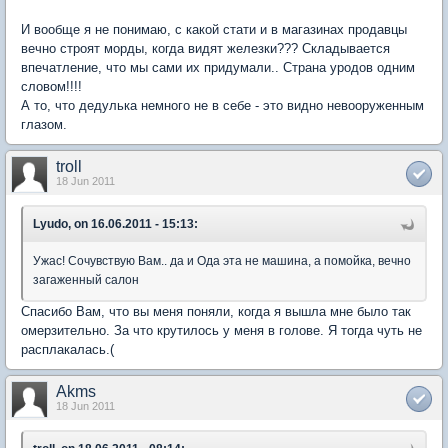
И вообще я не понимаю, с какой стати и в магазинах продавцы
вечно строят морды, когда видят железки??? Складывается
впечатление, что мы сами их придумали.. Страна уродов одним
словом!!!!
А то, что дедулька немного не в себе - это видно невооруженным
глазом.
troll
18 Jun 2011
Lyudo, on 16.06.2011 - 15:13:
Ужас! Сочувствую Вам.. да и Ода эта не машина, а помойка, вечно
загаженный салон
Спасибо Вам, что вы меня поняли, когда я вышла мне было так
омерзительно. За что крутилось у меня в голове. Я тогда чуть не
расплакалась.(
Akms
18 Jun 2011