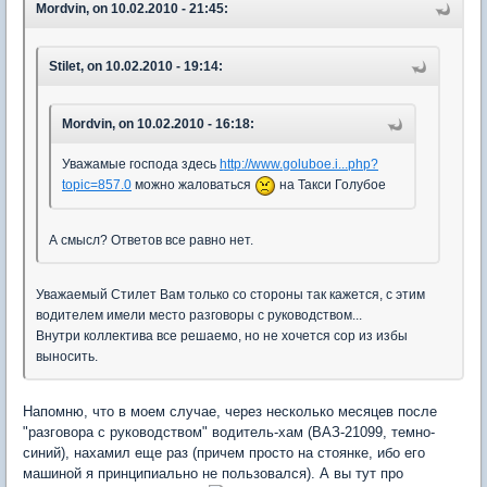
Mordvin, on 10.02.2010 - 21:45:
Stilet, on 10.02.2010 - 19:14:
Mordvin, on 10.02.2010 - 16:18:
Уважамые господа здесь
http://www.goluboe.i...php?
topic=857.0
можно жаловаться
на Такси Голубое
А смысл? Ответов все равно нет.
Уважаемый Стилет Вам только со стороны так кажется, с этим
водителем имели место разговоры с руководством...
Внутри коллектива все решаемо, но не хочется сор из избы
выносить.
Напомню, что в моем случае, через несколько месяцев после
"разговора с руководством" водитель-хам (ВАЗ-21099, темно-
синий), нахамил еще раз (причем просто на стоянке, ибо его
машиной я принципиально не пользовался). А вы тут про