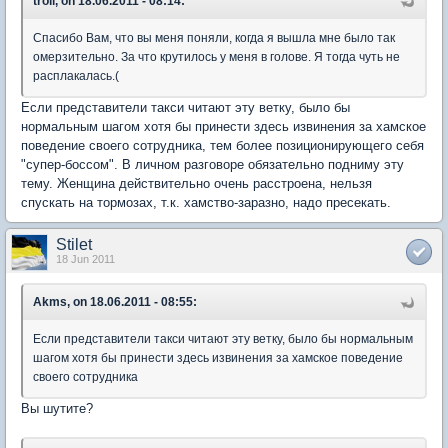
troll, on 18.06.2011 - 08:14:
Спасибо Вам, что вы меня поняли, когда я вышла мне было так
омерзительно. За что крутилось у меня в голове. Я тогда чуть не
расплакалась.(
Если представители такси читают эту ветку, было бы
нормальным шагом хотя бы принести здесь извинения за хамское
поведение своего сотрудника, тем более позиционирующего себя
"супер-боссом". В личном разговоре обязательно подниму эту
тему. Женщина действительно очень расстроена, нельзя
спускать на тормозах, т.к. хамство-заразно, надо пресекать.
Stilet
18 Jun 2011
Akms, on 18.06.2011 - 08:55:
Если представители такси читают эту ветку, было бы нормальным
шагом хотя бы принести здесь извинения за хамское поведение
своего сотрудника
Вы шутите?