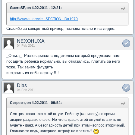
GueroSF, on 4.02.2011 - 12:21:
http://www.autorevie...SECTION_ID=1970
Спасибо за конкретный пример, познавательно и наглядно.
NEXOHUXA
04 Feb 2011
_Ольга_: Разговаривал с водителем который предложил вам
посадить ребенка нормально, вы отказались, платить за него
тоже. Так зачем флудить
и строить из себя жертву !!!!
Dias
04 Feb 2011
Сегреич, on 4.02.2011 - 09:54:
Смотрел краш-тэст этой штуки. Ребенку (маникену) во время
аварии раздавило шею. Но что штраф с этой штукой платить не
будете - факт. А безопасность детей при этом - вопрос вторичный.
Главное-то ведь, наверное, штраф не платить?