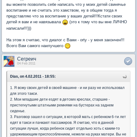
вы можете позволить себе написать что у моих детей свинячье
воспитание и не считать это хамством, ну в общем тогда я
представляю что за воспитание у ваших детей!!!Кстати своих
детей я вам и не навязывала
(это к тому что вы мне ЛИЧНО
написали!!!)))
На этом я считаю, что диалог с Вами - orty - у меня закончен!!!
Всего Вам самого наилучшего
Сегреич
04 Feb 2011
Dias, on 4.02.2011 - 18:55:
1. Я вожу своих детей в своей машине - и ни разу не использовал
для этого такси.
2. Мои младшие дети ездят в детских креслах, старшие -
пристегнутыми штатными ремнями на бустерах на заднем
сиденье.
3. Разговор зашел о ситуации, в которой мать с ребенком 6-ти лет
едят в такси и пачкают пассажиров. Я считаю, что в данной
ситуации лучше, когда ребенок сидит отдельно хоть с каким-то
удерживающим приспособлением, нежели на руках матери. Вы не