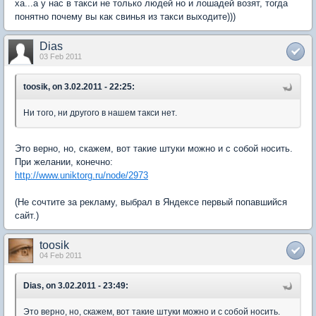
ха...а у нас в такси не только людей но и лошадей возят, тогда
понятно почему вы как свинья из такси выходите)))
Dias
03 Feb 2011
toosik, on 3.02.2011 - 22:25:
Ни того, ни другого в нашем такси нет.
Это верно, но, скажем, вот такие штуки можно и с собой носить.
При желании, конечно:
http://www.uniktorg.ru/node/2973
(Не сочтите за рекламу, выбрал в Яндексе первый попавшийся
сайт.)
toosik
04 Feb 2011
Dias, on 3.02.2011 - 23:49:
Это верно, но, скажем, вот такие штуки можно и с собой носить.