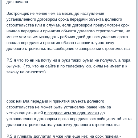
для начала:
Застройщик не менее чем за месяц до наступления
установленного договором срока передачи объекта долевого
строительства или в случае, если договором предусмотрен срок
начала передачи и принятия объекта долевого строительства, не
менее чем за четырнадцать рабочих дней до наступления срока
начала передачи и принятия обязан направить участнику
долевого строительства сообщение о завершении строительства
P.S
я что то ни на почту ни в руки таких бумаг не получил, а пора
бы уже.
( то, что на сайте и по телефону юр. силы не имеет и к
закону не относится)
срок начала передачи и принятия объекта долевого
строительства
не может быть установлен
ранее чем за
четырнадцать дней
и позднее чем за один месяц
до
установленного договором срока передачи застройщиком объекта
долевого строительства участнику долевого строительства.
P.S
и плевать доплатил я уже или еще нет, на срок приема -