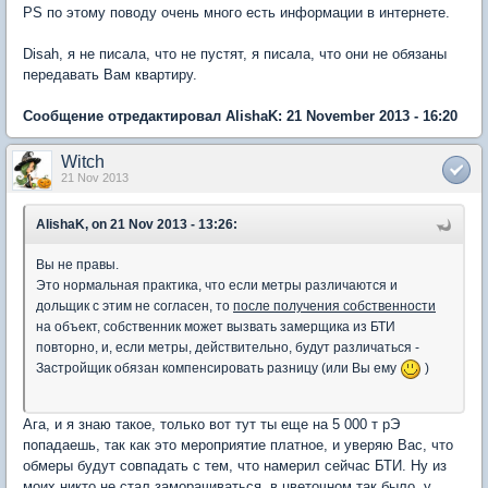
PS по этому поводу очень много есть информации в интернете.
Disah, я не писала, что не пустят, я писала, что они не обязаны
передавать Вам квартиру.
Сообщение отредактировал AlishaK: 21 November 2013 - 16:20
Witch
21 Nov 2013
AlishaK, on 21 Nov 2013 - 13:26:
Вы не правы.
Это нормальная практика, что если метры различаются и
дольщик с этим не согласен, то
после получения собственности
на объект, собственник может вызвать замерщика из БТИ
повторно, и, если метры, действительно, будут различаться -
Застройщик обязан компенсировать разницу (или Вы ему
)
Ага, и я знаю такое, только вот тут ты еще на 5 000 т рЭ
попадаешь, так как это мероприятие платное, и уверяю Вас, что
обмеры будут совпадать с тем, что намерил сейчас БТИ. Ну из
моих никто не стал заморачиваться, в цветочном так было, у