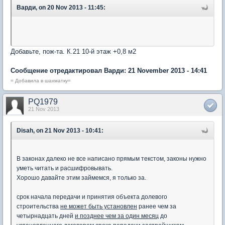
Варди, on 20 Nov 2013 - 11:45:
Добавьте, пож-та. К.21 10-й этаж +0,8 м2
Сообщение отредактировал Варди: 21 November 2013 - 14:41
= Добавила в шахматку=
PQ1979
21 Nov 2013
Disah, on 21 Nov 2013 - 10:41:
В законах далеко не все написано прямым текстом, законы нужно
уметь читать и расшифровывать.
Хорошо давайте этим займемся, я только за.
cрок начала передачи и принятия объекта долевого
строительства
не может быть установлен
ранее чем за
четырнадцать дней
и позднее чем за один месяц
до