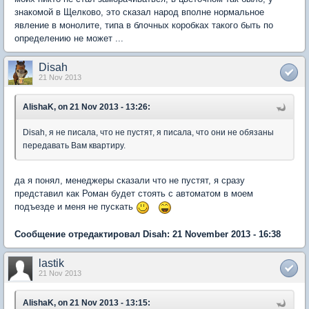
знакомой в Щелково, это сказал народ вполне нормальное
явление в монолите, типа в блочных коробках такого быть по
определению не может ...
Disah
21 Nov 2013
AlishaK, on 21 Nov 2013 - 13:26:
Disah, я не писала, что не пустят, я писала, что они не обязаны
передавать Вам квартиру.
да я понял, менеджеры сказали что не пустят, я сразу
представил как Роман будет стоять с автоматом в моем
подъезде и меня не пускать
Сообщение отредактировал Disah: 21 November 2013 - 16:38
lastik
21 Nov 2013
AlishaK, on 21 Nov 2013 - 13:15: