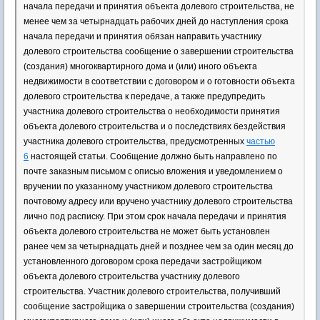
начала передачи и принятия объекта долевого строительства, не
менее чем за четырнадцать рабочих дней до наступления срока
начала передачи и принятия обязан направить участнику
долевого строительства сообщение о завершении строительства
(создания) многоквартирного дома и (или) иного объекта
недвижимости в соответствии с договором и о готовности объекта
долевого строительства к передаче, а также предупредить
участника долевого строительства о необходимости принятия
объекта долевого строительства и о последствиях бездействия
участника долевого строительства, предусмотренных
частью
6
настоящей статьи. Сообщение должно быть направлено по
почте заказным письмом с описью вложения и уведомлением о
вручении по указанному участником долевого строительства
почтовому адресу или вручено участнику долевого строительства
лично под расписку. При этом срок начала передачи и принятия
объекта долевого строительства не может быть установлен
ранее чем за четырнадцать дней и позднее чем за один месяц до
установленного договором срока передачи застройщиком
объекта долевого строительства участнику долевого
строительства. Участник долевого строительства, получивший
сообщение застройщика о завершении строительства (создания)