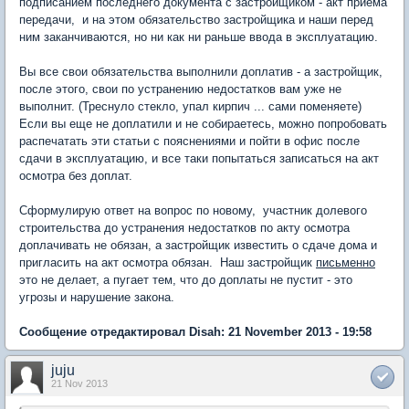
подписанием последнего документа с застройщиком - акт приема
передачи, и на этом обязательство застройщика и наши перед
ним заканчиваются, но ни как ни раньше ввода в эксплуатацию.
Вы все свои обязательства выполнили доплатив - а застройщик,
после этого, свои по устранению недостатков вам уже не
выполнит. (Треснуло стекло, упал кирпич ... сами поменяете)
Если вы еще не доплатили и не собираетесь, можно попробовать
распечатать эти статьи с пояснениями и пойти в офис после
сдачи в эксплуатацию, и все таки попытаться записаться на акт
осмотра без доплат.
Сформулирую ответ на вопрос по новому, участник долевого
строительства до устранения недостатков по акту осмотра
доплачивать не обязан, а застройщик известить о сдаче дома и
пригласить на акт осмотра обязан. Наш застройщик
письменно
это не делает, а пугает тем, что до доплаты не пустит - это
угрозы и нарушение закона.
Сообщение отредактировал Disah: 21 November 2013 - 19:58
juju
21 Nov 2013