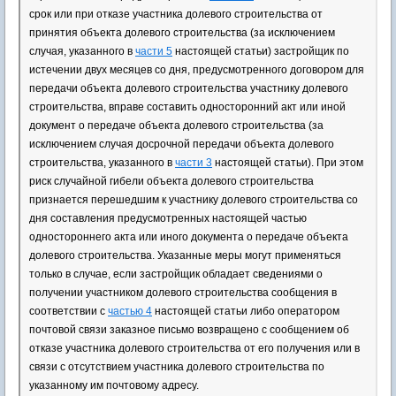
срок или при отказе участника долевого строительства от
принятия объекта долевого строительства (за исключением
случая, указанного в
части 5
настоящей статьи) застройщик по
истечении двух месяцев со дня, предусмотренного договором для
передачи объекта долевого строительства участнику долевого
строительства, вправе составить односторонний акт или иной
документ о передаче объекта долевого строительства (за
исключением случая досрочной передачи объекта долевого
строительства, указанного в
части 3
настоящей статьи). При этом
риск случайной гибели объекта долевого строительства
признается перешедшим к участнику долевого строительства со
дня составления предусмотренных настоящей частью
одностороннего акта или иного документа о передаче объекта
долевого строительства. Указанные меры могут применяться
только в случае, если застройщик обладает сведениями о
получении участником долевого строительства сообщения в
соответствии с
частью 4
настоящей статьи либо оператором
почтовой связи заказное письмо возвращено с сообщением об
отказе участника долевого строительства от его получения или в
связи с отсутствием участника долевого строительства по
указанному им почтовому адресу.