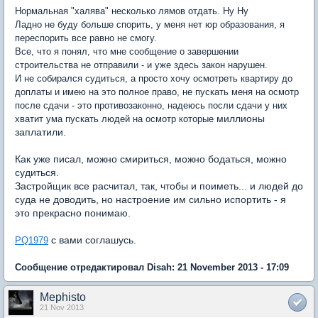
Нормальная "халява" несколько лямов отдать. Ну Ну
Ладно не буду больше спорить, у меня нет юр образования, я
переспорить все равно не смогу.
Все, что я понял, что мне сообщение о завершении
строительства не отправили - и уже здесь закон нарушен.
И не собирался судиться, а просто хочу осмотреть квартиру до
доплаты и имею на это полное право, не пускать меня на осмотр
после сдачи - это противозаконно, надеюсь посли сдачи у них
миллионы
хватит ума пускать людей на осмотр которые
заплатили.
Как уже писал, можно смириться, можно бодаться, можно
судиться.
Застройщик все расчитал, так, чтобы и поиметь... и людей до
суда не доводить, но настроение им сильно испортить - я
это прекрасно понимаю.
с вами соглашусь.
PQ1979
Сообщение отредактировал Disah: 21 November 2013 - 17:09
Mephisto
21 Nov 2013