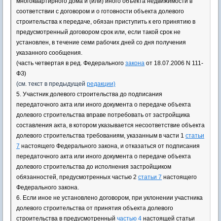
многоквартирного дома и (или) иного объекта недвижимости в
соответствии с договором и о готовности объекта долевого
строительства к передаче, обязан приступить к его принятию в
предусмотренный договором срок или, если такой срок не
установлен, в течение семи рабочих дней со дня получения
указанного сообщения.
(часть четвертая в ред. Федерального
закона
от 18.07.2006 N 111-
ФЗ)
(см. текст в предыдущей
редакции)
5. Участник долевого строительства до подписания
передаточного акта или иного документа о передаче объекта
долевого строительства вправе потребовать от застройщика
составления акта, в котором указывается несоответствие объекта
долевого строительства требованиям, указанным в части 1
статьи
7
настоящего Федерального закона, и отказаться от подписания
передаточного акта или иного документа о передаче объекта
долевого строительства до исполнения застройщиком
обязанностей, предусмотренных частью 2
статьи 7
настоящего
Федерального закона.
6. Если иное не установлено договором, при уклонении участника
долевого строительства от принятия объекта долевого
строительства в предусмотренный
частью 4
настоящей статьи