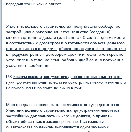
передачи это ни как не влияет.
Участник долевого строительства, получивший сообщение
застройщика о завершении строительства (создания)
многоквартирного дома и (или) иного объекта недвижимости
в соответствии с договором и
о готовности объекта долевого
строительства к передаче
,
обязан приступить к его принятию
в предусмотренный договором срок или, если такой срок не
установлен, в течение семи рабочих дней со дня получения
указанного сообщения
P.S
и каким раком я, как участник долевого строительства, этот
пункт должен выполнить, если на осмотр, письменно, меня ни кто
не приглашал ни по почте не лично в руки
Можно и дальше продолжать, но думаю этого уже достаточно.
Участник долевого строительства
, до устранения недочетов
застройщику
доплачивать
ни чего
не должен, а принять
объект обязан
, как в законе прописано. Все взаимные
обязательства по деньгам выполняются одновременно с