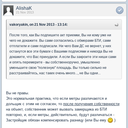
AlishaK
21 Nov 2013
vakoryakin, on 21 Nov 2013 - 13:14:
После того, как Вы подпишите акт приемки, Вы ни кому уже ни
чего не докажите. Вы сами согласились с обмерами БТИ, сами
отплатили и сами подписали. Ни чего Вам ДС не вернет, у них
останутся все эти бумаги с Вашими подписями и никогда Вы не
докажите, что Вас принудили. А если Вы закроите эти ниши сами
и опять перемерите - вы собственноручно, умышленно
уменьшите свою "полезную" площадь. Вы только сильно не
расстраивайтесь, нас таких очень много..., не Вы одни...
Вы не правы.
Это нормальная практика, что если метры различаются и
дольщик с этим не согласен, то
после получения собственности
на объект, собственник может вызвать замерщика из БТИ
повторно, и, если метры, действительно, будут различаться -
Застройщик обязан компенсировать разницу (или Вы ему
)