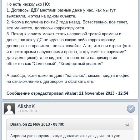
Но есть несколько НО:
1. Договоры ДДУ местами разные даже у нас, как мы тут
выясняли, и этом на одном объекте.
2. Форма получена почти 2 года назад. Естественно, все течет,
все меняется, договоры корректируются.
3. Поход к юристу может стать напрасной тратой времени и
денег, так как у ДС не идут на какую-либо корректировку
договора: не нравится - не заключайте. А то, что они строят (хоть
и с некоторыми нарушениями сроков, и другими "сюрпризами"
для дольщиков), а не кидают, то понятно и на примере их
объектов как "Солнечный", "Комфортный квартал".
А вообще, если даже не дают "на вынос", можно придти в офис
на ознакомление с договором и сфоткать его.
Сообщение отредактировал vitalar: 21 November 2013 - 12:54
AlishaK
21 Nov 2013
Disah, on 21 Nov 2013 - 08:40:
Априори уже нарушил, люди доплачивают до сдачи - это уже