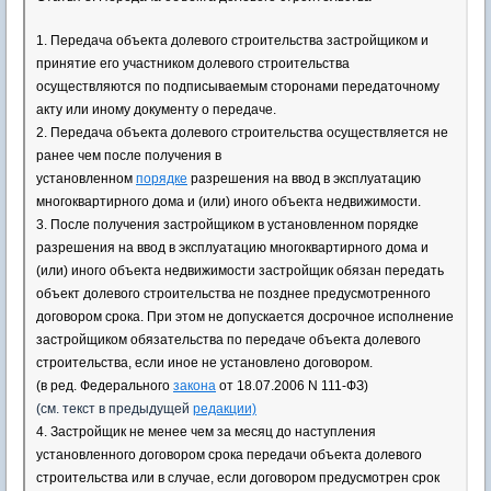
1. Передача объекта долевого строительства застройщиком и
принятие его участником долевого строительства
осуществляются по подписываемым сторонами передаточному
акту или иному документу о передаче.
2. Передача объекта долевого строительства осуществляется не
ранее чем после получения в
установленном
порядке
разрешения на ввод в эксплуатацию
многоквартирного дома и (или) иного объекта недвижимости.
3. После получения застройщиком в установленном порядке
разрешения на ввод в эксплуатацию многоквартирного дома и
(или) иного объекта недвижимости застройщик обязан передать
объект долевого строительства не позднее предусмотренного
договором срока. При этом не допускается досрочное исполнение
застройщиком обязательства по передаче объекта долевого
строительства, если иное не установлено договором.
(в ред. Федерального
закона
от 18.07.2006 N 111-ФЗ)
(см. текст в предыдущей
редакции)
4. Застройщик не менее чем за месяц до наступления
установленного договором срока передачи объекта долевого
строительства или в случае, если договором предусмотрен срок