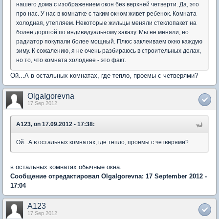
нашего дома с изображением окон без верхней четверти. Да, это
про нас. У нас в комнатке с таким окном живет ребенок. Комната
холодная, утепляем. Некоторые жильцы меняли стеклопакет на
более дорогой по индивидуальному заказу. Мы не меняли, но
радиатор покупали более мощный. Плюс заклеиваем окно каждую
зиму. К сожалению, я не очень разбираюсь в строительных делах,
но то, что комната холоднее - это факт.
Ой...А в остальных комнатах, где тепло, проемы с четверями?
OlgaIgorevna
17 Sep 2012
A123, on 17.09.2012 - 17:38:
Ой...А в остальных комнатах, где тепло, проемы с четверями?
в остальных комнатах обычные окна.
Сообщение отредактировал OlgaIgorevna: 17 September 2012 -
17:04
A123
17 Sep 2012