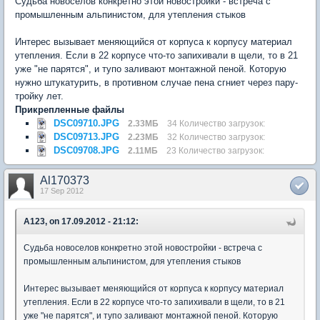
Судьба новоселов конкретно этой новостройки - встреча с
промышленным альпинистом, для утепления стыков
Интерес вызывает меняющийся от корпуса к корпусу материал
утепления. Если в 22 корпусе что-то запихивали в щели, то в 21
уже "не парятся", и тупо заливают монтажной пеной. Которую
нужно штукатурить, в противном случае пена сгниет через пару-
тройку лет.
Прикрепленные файлы
DSC09710.JPG
2.33МБ
34 Количество загрузок:
DSC09713.JPG
2.23МБ
32 Количество загрузок:
DSC09708.JPG
2.11МБ
23 Количество загрузок:
Al170373
17 Sep 2012
A123, on 17.09.2012 - 21:12:
Судьба новоселов конкретно этой новостройки - встреча с
промышленным альпинистом, для утепления стыков
Интерес вызывает меняющийся от корпуса к корпусу материал
утепления. Если в 22 корпусе что-то запихивали в щели, то в 21
уже "не парятся", и тупо заливают монтажной пеной. Которую