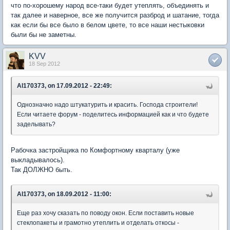
что по-хорошему народ все-таки будет утеплять, объединять и
так далее и наверное, все же получится разброд и шатание, тогда
как если бы все было в белом цвете, то все наши нестыковки
были бы не заметны.
KVV
18 Sep 2012
Al170373, on 17.09.2012 - 22:49:
Однозначно надо штукатурить и красить. Господа строители!
Если читаете форум - поделитесь информацией как и что будете
заделывать?
Рабочка застройщика по Комфортному кварталу (уже
выкладывалось).
Так ДОЛЖНО быть.
Al170373, on 18.09.2012 - 11:00:
Еще раз хочу сказать по поводу окон. Если поставить новые
стеклопакеты и грамотно утеплить и отделать откосы -