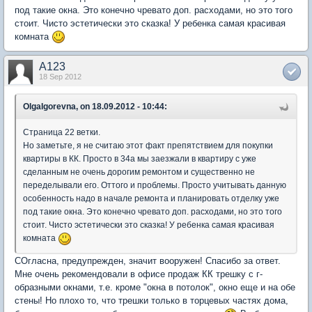
под такие окна. Это конечно чревато доп. расходами, но это того
стоит. Чисто эстетически это сказка! У ребенка самая красивая
комната
A123
18 Sep 2012
OlgaIgorevna, on 18.09.2012 - 10:44:
Страница 22 ветки.
Но заметьте, я не считаю этот факт препятствием для покупки
квартиры в КК. Просто в 34а мы заезжали в квартиру с уже
сделанным не очень дорогим ремонтом и существенно не
переделывали его. Оттого и проблемы. Просто учитывать данную
особенность надо в начале ремонта и планировать отделку уже
под такие окна. Это конечно чревато доп. расходами, но это того
стоит. Чисто эстетически это сказка! У ребенка самая красивая
комната
СОгласна, предупрежден, значит вооружен! Спасибо за ответ.
Мне очень рекомендовали в офисе продаж КК трешку с г-
образными окнами, т.е. кроме "окна в потолок", окно еще и на обе
стены! Но плохо то, что трешки только в торцевых частях дома,