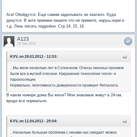
Ага! Обойдутся. Еще самим заделывать не хватало. Куда
денутся. В акте приемки пишите что не примите, наруш.норм и
т.д. Лень писать подробно. Стр.14, 15, 16
A123
18 Sep 2012
KVV, on 29.03.2012 - 12:53:
...Мы жили несколько лет в Солнечном. Откосы оконных проемов
были все в жуткой плесени. Нарушение технологии тепло- и
пароизоляции.
Нормально, легитимность доверенности проверит Регпалата.
В каком номере дома Вы жили? Мои знакомые живут в 24-ом,
вроде все нормально.
KVV, on 12.04.2012 - 20:04:
...Насколько большая проблема с окнами нас ожидает можно