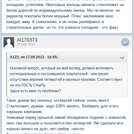
холодная, утепляем. Некоторые жильцы меняли стеклопакет на
более дорогой по индивидуальному заказу. Мы не меняли, но
радиатор покупали более мощный. Плюс заклеиваем окно
каждую зиму. К сожалению, я не очень разбираюсь в
строительных делах, но то, что комната холоднее - это факт.
Al170373
17 Sep 2012
A123, on 17.09.2012 - 10:55:
Основной вопрос, который на мой взгляд, должен волновать
потенциальных и состоявшихся покупателей - чем грозит
отсутствие верхних четвертей в оконных проемах. Соответствует
ли это ГОСТу СНиПу.
Здесь есть какя-то проблема?
Таких домов без оконных четвертей сейчас очень много.
Стеклопакет, думаю, надо 100% менять. Выбирать для этого
хорошую компанию.
Знакомые перед прошлой зимой объединяли лоджию с комнатой,
окно там большое и получается без четвертей. Им сделали все
хорошо ничего не дует, нет грибов, светло.