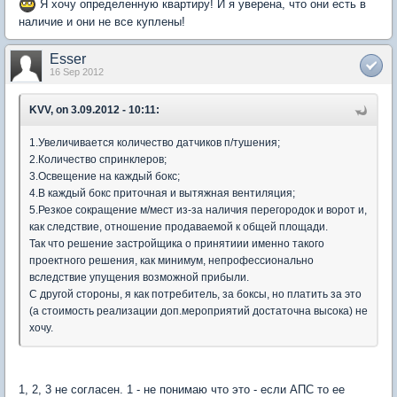
Я хочу определенную квартиру! И я уверена, что они есть в
наличие и они не все куплены!
Esser
16 Sep 2012
KVV, on 3.09.2012 - 10:11:
1.Увеличивается количество датчиков п/тушения;
2.Количество спринклеров;
3.Освещение на каждый бокс;
4.В каждый бокс приточная и вытяжная вентиляция;
5.Резкое сокращение м/мест из-за наличия перегородок и ворот и,
как следствие, отношение продаваемой к общей площади.
Так что решение застройщика о принятиии именно такого
проектного решения, как минимум, непрофессионально
вследствие упущения возможной прибыли.
С другой стороны, я как потребитель, за боксы, но платить за это
(а стоимость реализации доп.мероприятий достаточна высока) не
хочу.
1, 2, 3 не согласен. 1 - не понимаю что это - если АПС то ее