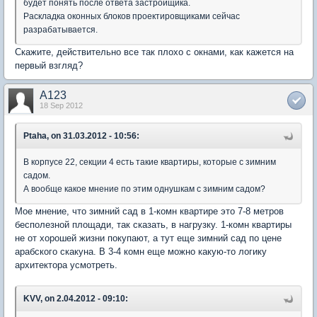
будет понять после ответа застройщика.
Раскладка оконных блоков проектировщиками сейчас
разрабатывается.
Скажите, действительно все так плохо с окнами, как кажется на
первый взгляд?
A123
18 Sep 2012
Ptaha, on 31.03.2012 - 10:56:
В корпусе 22, секции 4 есть такие квартиры, которые с зимним
садом.
А вообще какое мнение по этим однушкам с зимним садом?
Мое мнение, что зимний сад в 1-комн квартире это 7-8 метров
бесполезной площади, так сказать, в нагрузку. 1-комн квартиры
не от хорошей жизни покупают, а тут еще зимний сад по цене
арабского скакуна. В 3-4 комн еще можно какую-то логику
архитектора усмотреть.
KVV, on 2.04.2012 - 09:10: