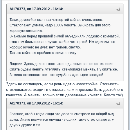
Al170373, on 17.09.2012 - 16:14:
Таких домов без оконных четвертей сейчас очень много.
Стеклопакет, думаю, надо 100% менять. Выбирать для этого
хорошую компанию.
Знакомые перед прошлой зимой объединяли лоджию с комнатой,
окно там большое и получается без четвертей. Им сделали все
хорошо ничего не дует, нет грибов, светло.
Так что сейчас я проблем с этим не вижу.
Лоджии. Здесь делают опять же под алюминиевое остекление.
Опять будем менять, утеплять, стеклопакет менять. Ну опять же.
Замена стеклопакетов - это судьба владельцев в каждой
Здесь не соглашусь, если речь идет о новостройке. Стоимость
стеклопакетов входит в стомость кв.м и должны быть достойного
качества. А менять, только если деревянные хочется. Как-то так)
Al170373, on 17.09.2012 - 16:14:
Главное, чтобы когда люди это делали смотрели на общий вид
дома. Иначе получится ерунда - у одних такие стеклопакеты. у
других другие и т.п.