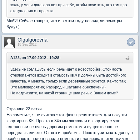
жаль, у меня договора нет при себе, чтобы почитать, что там про
отступления от проекта.
Май?! Сейчас говорят, что и в этом году навряд ли осмотры
будут(
OlgaIgorevna
18 Sep 2012
A123, on 17.09.2012 - 19:28:
Здесь не соглашусь, если речь идет о новостройке. Стоимость
стеклопакетов входит в стомость кв.м и должны быть достойного
качества. А менять, только если деревянные хочется. Как-то так)
Это маловероятно) Разброд и шатание обеспечены)
Не подскажите, на какой странице шла речь о Вашем доме?
Страница 22 ветки.
Но заметьте, я не считаю этот факт препятствием для покупки
квартиры в КК. Просто в 34а мы заезжали в квартиру с уже
сделанным не очень дорогим ремонтом и существенно не
переделывали его. Оттого и проблемы. Просто учитывать данную
особенность надо в начале ремонта и планировать отделку уже