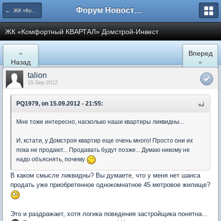
Форум Новостройки
← ЖК «Комфортный КВАРТАЛ»
ЖК «Комфортный КВАРТАЛ» Домстрой-Инвест
«
Вперед
Назад
»
talion
15 Sep 2012
PQ1979, on 15.09.2012 - 21:55:
Мне тоже интересно, насколько наши квартиры ликвидны...
И, кстати, у Домстроя квартир еще очень много! Просто они их
пока не продают... Продавать будут позже... Думаю никому не
надо объяснять, почему
В каком смысле ликвидны? Вы думаете, что у меня нет шанса
продать уже приобретенное однокомнатное 45 метровое жилище?
Это и раздражает, хотя логика поведения застройщика понятна...