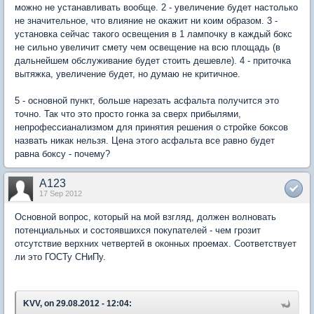
можно не устанавливать вообще. 2 - увеличение будет настолько
не значительное, что влияние не окажит ни коим образом. 3 -
установка сейчас такого освещения в 1 лампочку в каждый бокс
не сильно увеличит смету чем освещение на всю площадь (в
дальнейшем обслуживание будет стоить дешевле). 4 - приточка
вытяжка, увеличение будет, но думаю не критичное.
5 - основной пункт, больше нарезать асфальта получится это
точно. Так что это просто гонка за сверх прибылями,
непрофессианализмом для принятия решения о стройке боксов
назвать никак нельзя. Цена этого асфальта все равно будет
равна боксу - почему?
A123
17 Sep 2012
Основной вопрос, который на мой взгляд, должен волновать
потенциальных и состоявшихся покупателей - чем грозит
отсутствие верхних четвертей в оконных проемах. Соответствует
ли это ГОСТу СНиПу.
KVV, on 29.08.2012 - 12:04: