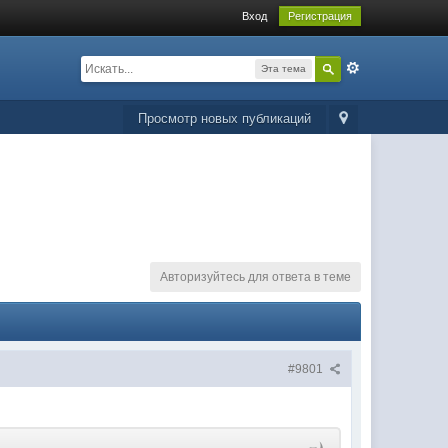
Вход
Регистрация
Эта тема
Просмотр новых публикаций
Авторизуйтесь для ответа в теме
#9801