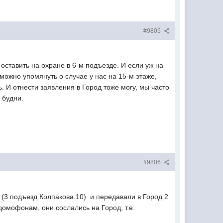
#9805
оставить на охране в 6-м подъезде. И если уж на
 можно упомянуть о случае у нас на 15-м этаже,
. И отнести заявления в Город тоже могу, мы часто
 будни.
#9806
(3 подъезд Колпакова.10) и передавали в Город 2
домофонам, они сослались на Город, т.е.