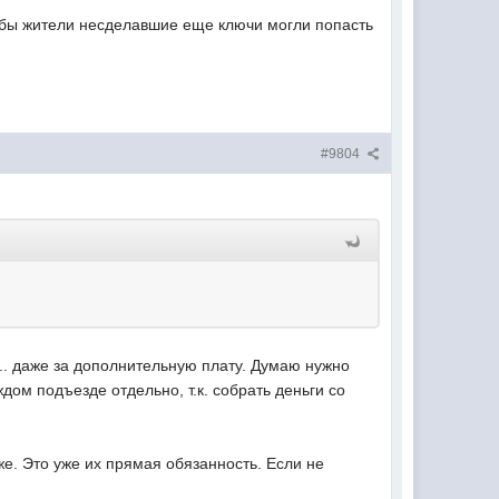
обы жители несделавшие еще ключи могли попасть
#9804
о... даже за дополнительную плату. Думаю нужно
дом подъезде отдельно, т.к. собрать деньги со
же. Это уже их прямая обязанность. Если не