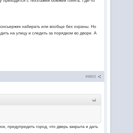
му приходится с техэтажей бомжей гонять. Где-то
 консьержек набирать или вообще бех охраны. Но
дить на улицу и следить за порядком во дворе. А
#9803
к, предупредить город, что дверь закрыта и дать