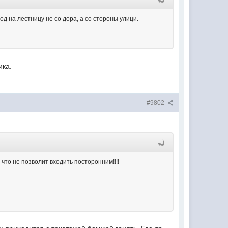
од на лестницу не со дора, а со стороны улици.
ика.
#9802
что не позволит входить посторонним!!!!