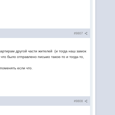
#9807
квартирам другой части жителей (и тогда наш замок
что было отправлено письмо такое-то и тогда-то,
 поменять если что.
#9808