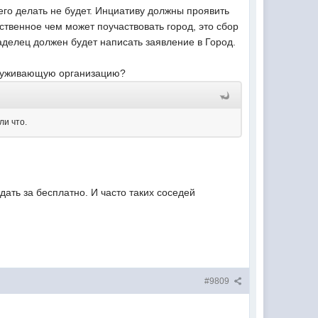
его делать не будет. Инциативу должны проявить
твенное чем может поучаствовать город, это сбор
ладелец должен будет написать заявление в Город.
служивающую организацию?
ли что.
дать за бесплатно. И часто таких соседей
#9809