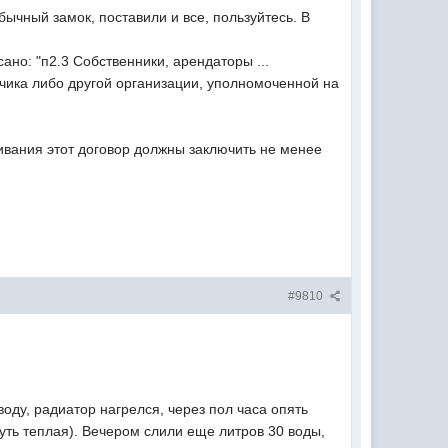
ычный замок, поставили и все, пользуйтесь. В
сано: "п2.3 Собственники, арендаторы ...
чика либо другой организации, уполномоченной на
ивания этот договор должны заключить не менее
#9810
воду, радиатор нагрелся, через пол часа опять
чуть теплая). Вечером слили еще литров 30 воды,