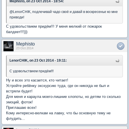
Mephisto, on 23 Oct 2014 - 18:54:
@LenorCHIK, подлечивай чадо своё и давай в воскресенье ко мне
приводи!
С удовольствием придём!!! У меня мелкий от пожарок
балдеет!!!)))
Mephisto
23 Oct 2014
LenorCHIK, on 23 Oct 2014 - 19:11:
С удовольствием придём!!!
Ну и всех это касается, кто читает!
Устройте ребёнку экскурсию туда, где он никогда не был и
встряли будет!
Для меня и караула моего-лишние хлопоты, но детям то сколько
эмоций, фоток!
Приглашаю всех!
Кому интересно-велкам на лавку, что бы основную тему не
флудить...