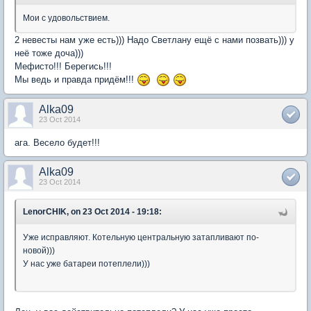
Мои с удовольствием.
2 невесты нам уже есть))) Надо Светлану ещё с нами позвать))) у
неё тоже доча)))
Мефисто!!! Берегись!!!
Мы ведь и правда придём!!!
Alka09
23 Oct 2014
ага. Весело будет!!!
Alka09
23 Oct 2014
LenorCHIK, on 23 Oct 2014 - 19:18:
Уже исправляют. Котельную центральную затапливают по-
новой)))
У нас уже батареи потеплели)))