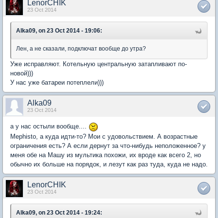
LenorCHIK
23 Oct 2014
Alka09, on 23 Oct 2014 - 19:06:
Лен, а не сказали, подключат вообще до утра?
Уже исправляют. Котельную центральную затапливают по-
новой)))
У нас уже батареи потеплели)))
Alka09
23 Oct 2014
а у нас остыли вообще....
Mephisto, а куда идти-то? Мои с удовольствием. А возрастные
ограничения есть? А если дернут за что-нибудь неположенное? у
меня обе на Машу из мультика похожи, их вроде как всего 2, но
обычно их больше на порядок, и лезут как раз туда, куда не надо.
LenorCHIK
23 Oct 2014
Alka09, on 23 Oct 2014 - 19:24: