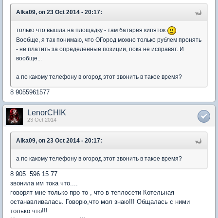
Alka09, on 23 Oct 2014 - 20:17:
только что вышла на площадку - там батарея кипяток
Вообще, я так понимаю, что ОГород можно только рублем пронять
- не платить за определенные позиции, пока не исправят. И
вообще...
а по какому телефону в огород этот звонить в такое время?
8 9055961577
LenorCHIK
23 Oct 2014
Alka09, on 23 Oct 2014 - 20:17:
а по какому телефону в огород этот звонить в такое время?
8 905 596 15 77
звонила им тока что....
говорят мне только про то , что в теплосети Котельная
останавливалась. Говорю,что мол знаю!!! Общалась с ними
только что!!!