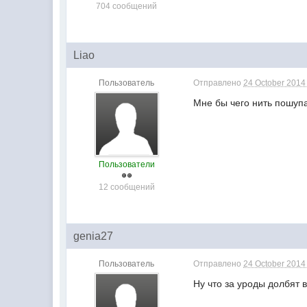
704 сообщений
Liao
Пользователь
Отправлено
24 October 2014 
Мне бы чего нить пошупат
Пользователи
12 сообщений
genia27
Пользователь
Отправлено
24 October 2014 
Ну что за уроды долбят 