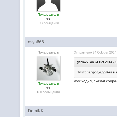
Пользователи
57 сообщений
osya666
Пользователь
Отправлено
24 October 2014 
genia27, on 24 Oct 2014 - 1
Ну что за уроды долбят в 
муж ходил, сказал собра
Пользователи
160 сообщений
DomiKK