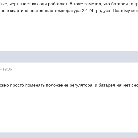
ые, черт знает как они работают. Я тоже заметил, что батареи то г
 но в квартире постоянная температура 22-24 градуса. Поэтому меня
- 19:06
ожно просто поменять положение регулятора, и батарея начнет снов