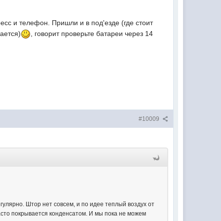
есс и телефон. Пришли и в под'езде (где стоит
вается)
, говорит проверьте батареи через 14
#10009
гулярно. Штор нет совсем, и по идее теплый воздух от
асто покрывается конденсатом. И мы пока не можем