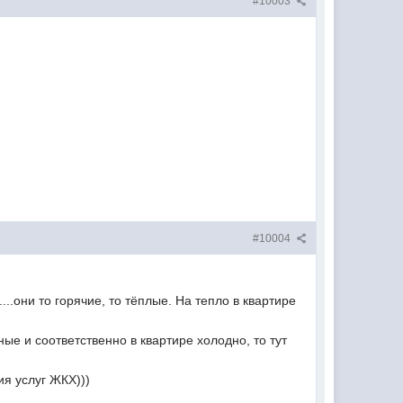
#10003
#10004
..они то горячие, то тёплые. На тепло в квартире
яные и соответственно в квартире холодно, то тут
ия услуг ЖКХ)))