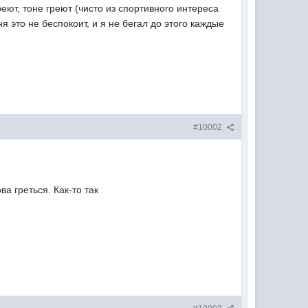
реют, тоне греют (чисто из спортивного интереса
 это не беспокоит, и я не бегал до этого каждые
#10002
а греться. Как-то так