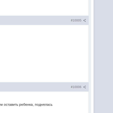
#10005
#10006
ем оставить ребенка, поднялась