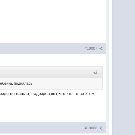
#10007
ребенка, поднялась
зде не нашли, подозревают, что кто-то во 2-ом
#10008