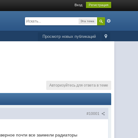
Вход
Регистрация
Эта тема
Просмотр новых публикаций
Авторизуйтесь для ответа в теме
#10001
аверное почти все заимели радиаторы