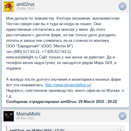
am02rus
29 Mar 2015
Мне делали по знакомству. Контора негромкая, малоизвестная.
Честно говоря сам бы я туда ни когда не пошел. Они
единственные согласились на монтаж у меня. До этого
рассчитывали с десяток фирм, но как только дело доходило
оплаты и заказа они сливались из-за сложности монтажа.
ООО "Евроделайт" (ООО "Милон М")
тел.(495) 517-43-11; +7-925-517-43-11
www.eurodelight.ru Сайт только у них вечно не работает. Да и
телефон вечно недоступен, но находятся рядом Мира 16/9, в
подвале.
А вообще после долгого изучения и мониторинга оконных фирм
вот эта понравилась:
http://www.oknamobifon.ru/
Недорого, собственное производство, много офисов по Москве, и
т.д.
Сообщение отредактировал am02rus: 29 March 2015 - 20:22
MamaMishi
29 Mar 2015
am02rus, on 29 Mar 2015 - 17:21: