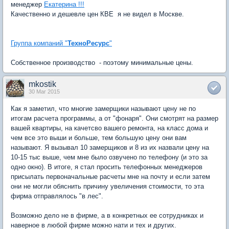
менеджер
Екатерина !!!
Качественно и дешевле цен КВЕ я не видел в Москве.
Группа компаний "
ТехноРесурс
"
Собственное производство - поэтому минимальные цены.
mkostik
30 Mar 2015
Как я заметил, что многие замерщики называют цену не по
итогам расчета программы, а от "фонаря". Они смотрят на размер
вашей квартиры, на качетсво вашего ремонта, на класс дома и
чем все это выши и больше, тем большую цену они вам
называют. Я вызывал 10 замерщиков и 8 из их назвали цену на
10-15 тыс выше, чем мне было озвучено по телефону (и это за
одно окно). В итоге, я стал просить телефонных менеджеров
присылать первоначальные расчеты мне на почту и если затем
они не могли обяснить причину увеличения стоимости, то эта
фирма отправлялось "в лес".
Возможно дело не в фирме, а в конкретных ее сотрудниках и
наверное в любой фирме можно нати и тех и других.