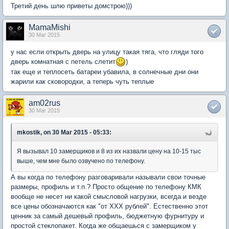
Третий день шлю приветы домстрою)))
MamaMishi
30 Mar 2015
у нас если открыть дверь на улицу такая тяга, что гляди того
дверь комнатная с петель слетит
)
так еще и теплосеть батареи убавила, в солнечные дни они
жарили как сковородки, а теперь чуть теплые
am02rus
30 Mar 2015
mkostik, on 30 Mar 2015 - 05:33:
Я вызывал 10 замерщиков и 8 из их назвали цену на 10-15 тыс
выше, чем мне было озвучено по телефону.
А вы когда по телефону разговаривали называли свои точные
размеры, профиль и т.п.? Просто общение по телефону КМК
вообще не несет ни какой смысловой нагрузки, всегда и везде
все цены обозначаются как "от ХХХ рублей". Естественно этот
ценник за самый дешевый профиль, бюджетную фурнитуру и
простой стеклопакет. Когда же общаешься с замерщиком у