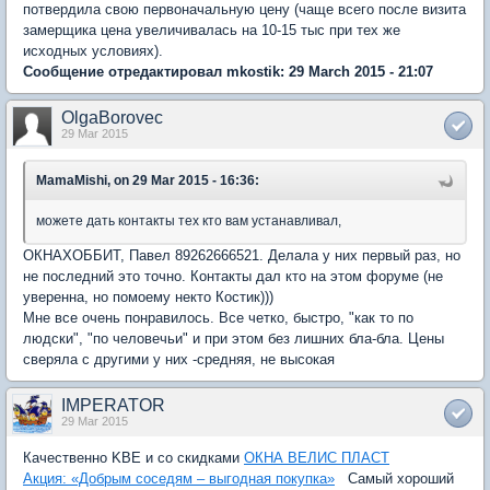
потвердила свою первоначальную цену (чаще всего после визита
замерщика цена увеличивалась на 10-15 тыс при тех же
исходных условиях).
Сообщение отредактировал mkostik: 29 March 2015 - 21:07
OlgaBorovec
29 Mar 2015
MamaMishi, on 29 Mar 2015 - 16:36:
можете дать контакты тех кто вам устанавливал,
ОКНАХОББИТ, Павел 89262666521. Делала у них первый раз, но
не последний это точно. Контакты дал кто на этом форуме (не
уверенна, но помоему некто Костик)))
Мне все очень понравилось. Все четко, быстро, "как то по
людски", "по человечьи" и при этом без лишних бла-бла. Цены
сверяла с другими у них -средняя, не высокая
IMPERATOR
29 Mar 2015
Качественно KBE и со скидками
ОКНА ВЕЛИС ПЛАСТ
Акция: «Добрым соседям – выгодная покупка»
Самый хороший