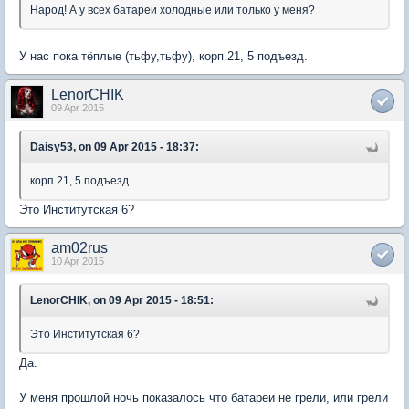
Народ! А у всех батареи холодные или только у меня?
У нас пока тёплые (тьфу,тьфу), корп.21, 5 подъезд.
LenorCHIK
09 Apr 2015
Daisy53, on 09 Apr 2015 - 18:37:
корп.21, 5 подъезд.
Это Институтская 6?
am02rus
10 Apr 2015
LenorCHIK, on 09 Apr 2015 - 18:51:
Это Институтская 6?
Да.
У меня прошлой ночь показалось что батареи не грели, или грели