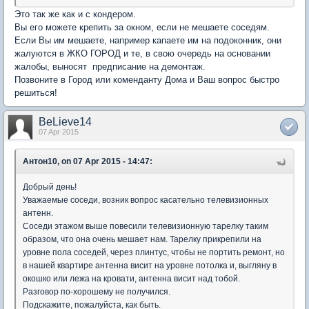
Это так же как и с кондером.
Вы его можете крепить за окном, если не мешаете соседям.
Если Вы им мешаете, например капаете им на подоконник, они
жалуются в ЖКО ГОРОД и те, в свою очередь на основании
жалобы, выносят предписание на демонтаж.
Позвоните в Город или коменданту Дома и Ваш вопрос быстро
решиться!
BeLieve14
07 Apr 2015
Антон10, on 07 Apr 2015 - 14:47:
Добрый день!
Уважаемые соседи, возник вопрос касательно телевизионных
антенн.
Соседи этажом выше повесили телевизионную тарелку таким
образом, что она очень мешает нам. Тарелку прикрепили на
уровне пола соседей, через плинтус, чтобы не портить ремонт, но
в нашей квартире антенна висит на уровне потолка и, выгляну в
окошко или лежа на кровати, антенна висит над тобой.
Разговор по-хорошему не получился.
Подскажите, пожалуйста, как быть.