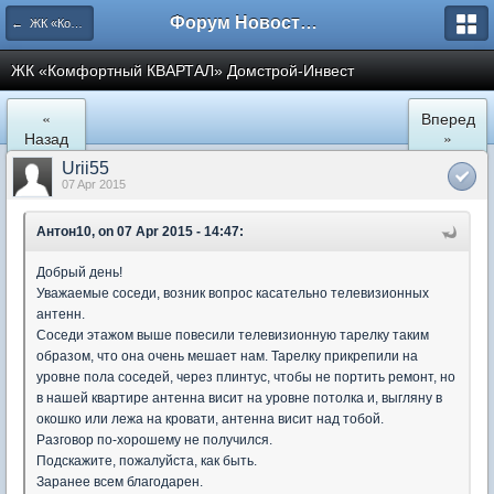
Форум Новостройки
← ЖК «Комфортный КВАРТАЛ»
ЖК «Комфортный КВАРТАЛ» Домстрой-Инвест
«
Вперед
Назад
»
Urii55
07 Apr 2015
Антон10, on 07 Apr 2015 - 14:47:
Добрый день!
Уважаемые соседи, возник вопрос касательно телевизионных
антенн.
Соседи этажом выше повесили телевизионную тарелку таким
образом, что она очень мешает нам. Тарелку прикрепили на
уровне пола соседей, через плинтус, чтобы не портить ремонт, но
в нашей квартире антенна висит на уровне потолка и, выгляну в
окошко или лежа на кровати, антенна висит над тобой.
Разговор по-хорошему не получился.
Подскажите, пожалуйста, как быть.
Заранее всем благодарен.