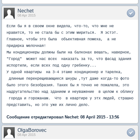
Nechet
08 Apr 2015
Если бы я в своем окне видела, что-то, что мне не
нравится, то не стала бы с этим мириться. Я эстэт.
Главное, чтобы это была объективная помеха, а не
придирка мелочная!
Мы кондиционеры должны были на балконах вешать, наверное,
"Город" может нас всех наказать за то, что фасад здания
испортили, если всех под одну гребенку...
У одной квартиры на 3-4 этаже кондиционер и тарелка,
длинные перекрещивающиеся шнуры ,тут даже когда-то фото
было этого безобразия. Таких бы я точно не пожалела, это
надругательство над зданием и неуважение в целом к облику
города и горожанам. Что в квартире у этх людей, страшно
представить, но это уже их лично дело.
Сообщение отредактировал Nechet: 08 April 2015 - 13:56
OlgaBorovec
08 Apr 2015