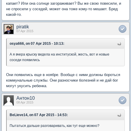
капает? Или она солнце загораживает? Вы же свою повесили, и
не спросили у соседей, может она тоже кому-то мешает. Бред
какой-то.
piratik
07 Apr 2015
osya666, on 07 Apr 2015 - 10:13:
А я вчера крыску видела на институской, жесть, вот и новые
соседи появились
Они появились еще в ноябре. Вообще с ними должны бороться
коммунальные службы. Они разносчики болезней и не дай бог
могут укусить ребенка.
Антон10
08 Apr 2015
BeLieve14, on 07 Apr 2015 - 14:53:
Пытаться дальше разговаривать, как тут еще можно?