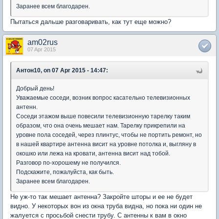
Заранее всем благодарен.
Пытаться дальше разговаривать, как тут еще можно?
am02rus
07 Apr 2015
Антон10, on 07 Apr 2015 - 14:47:
Добрый день!
Уважаемые соседи, возник вопрос касательно телевизионных
антенн.
Соседи этажом выше повесили телевизионную тарелку таким
образом, что она очень мешает нам. Тарелку прикрепили на
уровне пола соседей, через плинтус, чтобы не портить ремонт, но
в нашей квартире антенна висит на уровне потолка и, выгляну в
окошко или лежа на кровати, антенна висит над тобой.
Разговор по-хорошему не получился.
Подскажите, пожалуйста, как быть.
Заранее всем благодарен.
Не уж-то так мешает антенна? Закройте шторы и ее не будет
видно. У некоторых вон из окна труба видна, но пока ни один не
жалуется с просьбой снести трубу. С антенны к вам в окно