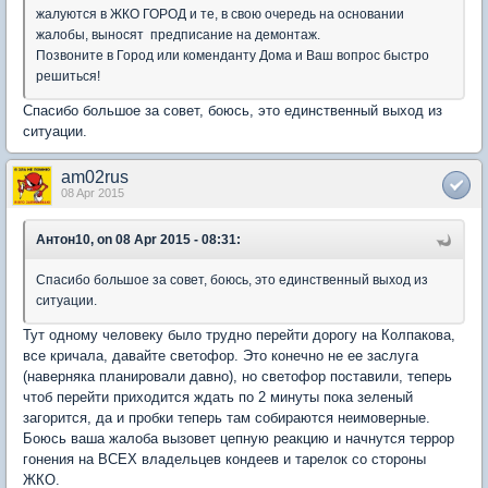
жалуются в ЖКО ГОРОД и те, в свою очередь на основании
жалобы, выносят предписание на демонтаж.
Позвоните в Город или коменданту Дома и Ваш вопрос быстро
решиться!
Спасибо большое за совет, боюсь, это единственный выход из
ситуации.
am02rus
08 Apr 2015
Антон10, on 08 Apr 2015 - 08:31:
Спасибо большое за совет, боюсь, это единственный выход из
ситуации.
Тут одному человеку было трудно перейти дорогу на Колпакова,
все кричала, давайте светофор. Это конечно не ее заслуга
(наверняка планировали давно), но светофор поставили, теперь
чтоб перейти приходится ждать по 2 минуты пока зеленый
загорится, да и пробки теперь там собираются неимоверные.
Боюсь ваша жалоба вызовет цепную реакцию и начнутся террор
гонения на ВСЕХ владельцев кондеев и тарелок со стороны
ЖКО.