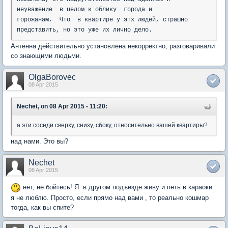
неуважение в целом к облику города и
горожанам. Что в квартире у этх людей, страшно
представить, но это уже их лично дело.
Антенна действительно установлена некорректно, разговаривали
со знающими людьми.
OlgaBorovec
08 Apr 2015
Nechet, on 08 Apr 2015 - 11:20:
а эти соседи сверху, снизу, сбоку, относительно вашей квартиры?
над нами. Это вы?
Nechet
08 Apr 2015
нет, не бойтесь! Я в другом подъезде живу и петь в караоки
я не люблю. Просто, если прямо над вами , то реально кошмар
тогда, как вы спите?