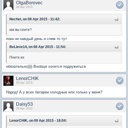
OlgaBorovec
08 Apr 2015
Nechet, on 08 Apr 2015 - 11:42:
как вы спите?
пока не каждый день и спим то тут
BeLieve14, on 08 Apr 2015 - 11:54:
Пните их
обязательно)))) Вообще хочется подружиться
LenorCHIK
09 Apr 2015
Народ! А у всех батареи холодные или только у меня?
Daisy53
09 Apr 2015
LenorCHIK, on 09 Apr 2015 - 18:04: