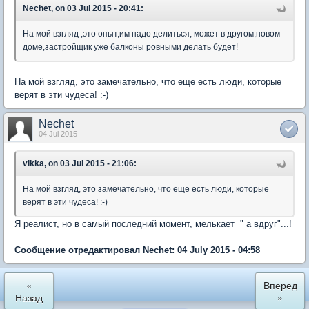
Nechet, on 03 Jul 2015 - 20:41:
На мой взгляд ,это опыт,им надо делиться, может в другом,новом
доме,застройщик уже балконы ровными делать будет!
На мой взгляд, это замечательно, что еще есть люди, которые
верят в эти чудеса! :-)
Nechet
04 Jul 2015
vikka, on 03 Jul 2015 - 21:06:
На мой взгляд, это замечательно, что еще есть люди, которые
верят в эти чудеса! :-)
Я реалист, но в самый последний момент, мелькает " а вдруг"...!
Сообщение отредактировал Nechet: 04 July 2015 - 04:58
«
Вперед
Назад
»