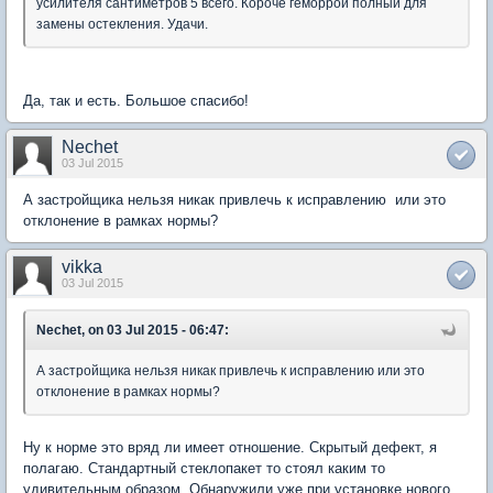
усилителя сантиметров 5 всего. Короче геморрой полный для
замены остекления. Удачи.
Да, так и есть. Большое спасибо!
Nechet
03 Jul 2015
А застройщика нельзя никак привлечь к исправлению или это
отклонение в рамках нормы?
vikka
03 Jul 2015
Nechet, on 03 Jul 2015 - 06:47:
А застройщика нельзя никак привлечь к исправлению или это
отклонение в рамках нормы?
Ну к норме это вряд ли имеет отношение. Скрытый дефект, я
полагаю. Стандартный стеклопакет то стоял каким то
удивительным образом. Обнаружили уже при установке нового.