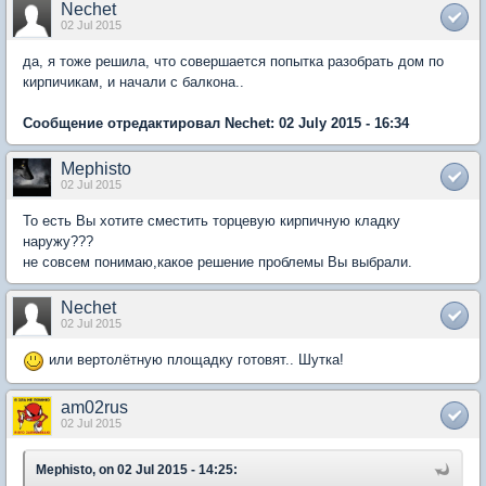
Nechet
02 Jul 2015
да, я тоже решила, что совершается попытка разобрать дом по
кирпичикам, и начали с балкона..
Сообщение отредактировал Nechet: 02 July 2015 - 16:34
Mephisto
02 Jul 2015
То есть Вы хотите сместить торцевую кирпичную кладку
наружу???
не совсем понимаю,какое решение проблемы Вы выбрали.
Nechet
02 Jul 2015
или вертолётную площадку готовят.. Шутка!
am02rus
02 Jul 2015
Mephisto, on 02 Jul 2015 - 14:25: