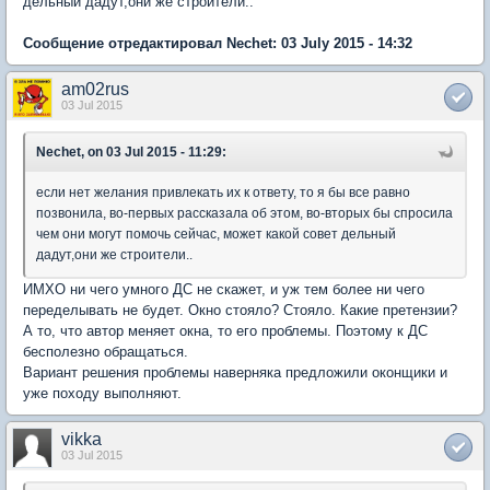
дельный дадут,они же строители..
Сообщение отредактировал Nechet: 03 July 2015 - 14:32
am02rus
03 Jul 2015
Nechet, on 03 Jul 2015 - 11:29:
если нет желания привлекать их к ответу, то я бы все равно
позвонила, во-первых рассказала об этом, во-вторых бы спросила
чем они могут помочь сейчас, может какой совет дельный
дадут,они же строители..
ИМХО ни чего умного ДС не скажет, и уж тем более ни чего
переделывать не будет. Окно стояло? Стояло. Какие претензии?
А то, что автор меняет окна, то его проблемы. Поэтому к ДС
бесполезно обращаться.
Вариант решения проблемы наверняка предложили оконщики и
уже походу выполняют.
vikka
03 Jul 2015