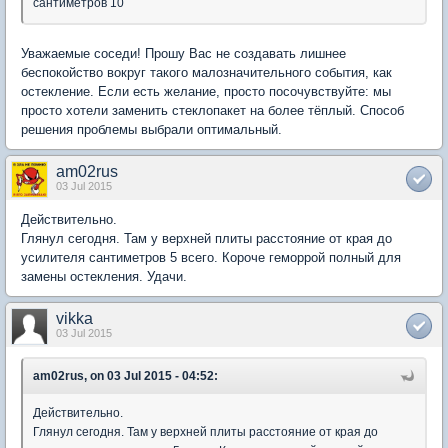
сантиметров 10
Уважаемые соседи! Прошу Вас не создавать лишнее
беспокойство вокруг такого малозначительного события, как
остекление. Если есть желание, просто посочувствуйте: мы
просто хотели заменить стеклопакет на более тёплый. Способ
решения проблемы выбрали оптимальный.
am02rus
03 Jul 2015
Действительно.
Глянул сегодня. Там у верхней плиты расстояние от края до
усилителя сантиметров 5 всего. Короче геморрой полный для
замены остекления. Удачи.
vikka
03 Jul 2015
am02rus, on 03 Jul 2015 - 04:52:
Действительно.
Глянул сегодня. Там у верхней плиты расстояние от края до