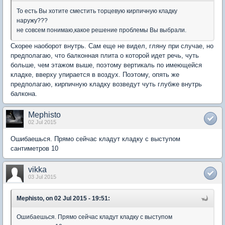
То есть Вы хотите сместить торцевую кирпичную кладку
наружу???
не совсем понимаю,какое решение проблемы Вы выбрали.
Скорее наоборот внутрь. Сам еще не видел, гляну при случае, но
предполагаю, что балконная плита о которой идет речь, чуть
больше, чем этажом выше, поэтому вертикаль по имеющейся
кладке, вверху упирается в воздух. Поэтому, опять же
предполагаю, кирпичную кладку возведут чуть глубже внутрь
балкона.
Mephisto
02 Jul 2015
Ошибаешься. Прямо сейчас кладут кладку с выступом
сантиметров 10
vikka
03 Jul 2015
Mephisto, on 02 Jul 2015 - 19:51:
Ошибаешься. Прямо сейчас кладут кладку с выступом