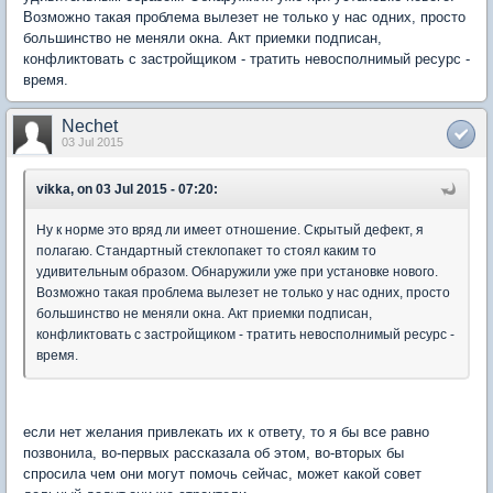
Возможно такая проблема вылезет не только у нас одних, просто
большинство не меняли окна. Акт приемки подписан,
конфликтовать с застройщиком - тратить невосполнимый ресурс -
время.
Nechet
03 Jul 2015
vikka, on 03 Jul 2015 - 07:20:
Ну к норме это вряд ли имеет отношение. Скрытый дефект, я
полагаю. Стандартный стеклопакет то стоял каким то
удивительным образом. Обнаружили уже при установке нового.
Возможно такая проблема вылезет не только у нас одних, просто
большинство не меняли окна. Акт приемки подписан,
конфликтовать с застройщиком - тратить невосполнимый ресурс -
время.
если нет желания привлекать их к ответу, то я бы все равно
позвонила, во-первых рассказала об этом, во-вторых бы
спросила чем они могут помочь сейчас, может какой совет