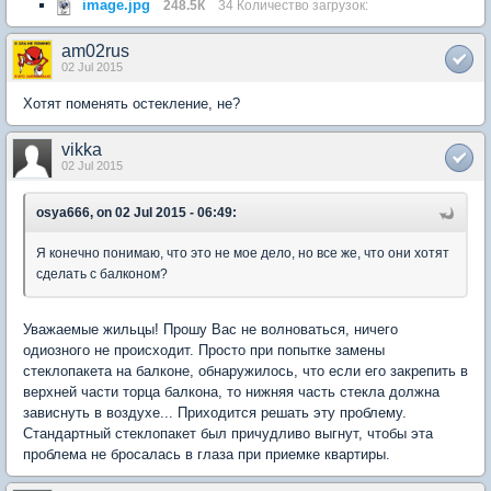
image.jpg
248.5К
34 Количество загрузок:
am02rus
02 Jul 2015
Хотят поменять остекление, не?
vikka
02 Jul 2015
osya666, on 02 Jul 2015 - 06:49:
Я конечно понимаю, что это не мое дело, но все же, что они хотят
сделать с балконом?
Уважаемые жильцы! Прошу Вас не волноваться, ничего
одиозного не происходит. Просто при попытке замены
стеклопакета на балконе, обнаружилось, что если его закрепить в
верхней части торца балкона, то нижняя часть стекла должна
зависнуть в воздухе... Приходится решать эту проблему.
Стандартный стеклопакет был причудливо выгнут, чтобы эта
проблема не бросалась в глаза при приемке квартиры.