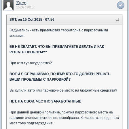
Zaco
15 Oct 2015
SRT, on 15 Oct 2015 - 07:56:
Задумались - есть придомовая территория с парковочными
местами.
ЕЕ НЕ ХВАТАЕТ. ЧТО ВЫ ПРЕДЛАГАЕТЕ ДЕЛАТЬ И КАК
РЕШАТЬ ПРОБЛЕМУ?
При чем тут государство?
ВОТ И Я СПРАШИВАЮ, ПОЧЕМУ КТО-ТО ДОЛЖЕН РЕШАТЬ
ВАШИ ПРОБЛЕМЫ С ПАРКОВКОЙ?
Вы купили авто или парковочное место на бюджетные средства?
НЕТ. НА СВОИ, ЧЕСТНО ЗАРАБОТАННЫЕ
При данной ценовой политике, покупка парковочного места на
паркинге экономически не целесообразна. Количество проданных
мест тому подтверждение.