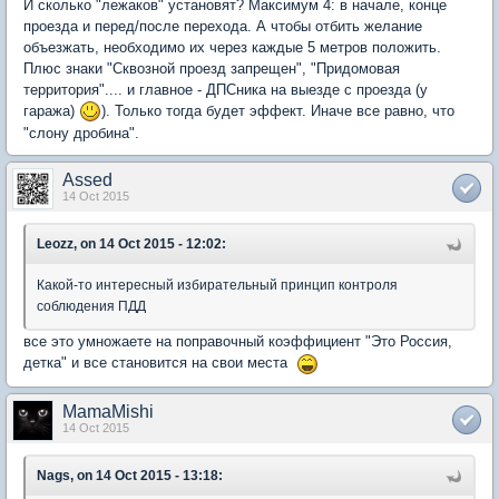
И сколько "лежаков" установят? Максимум 4: в начале, конце
проезда и перед/после перехода. А чтобы отбить желание
объезжать, необходимо их через каждые 5 метров положить.
Плюс знаки "Сквозной проезд запрещен", "Придомовая
территория".... и главное - ДПСника на выезде с проезда (у
гаража)
). Только тогда будет эффект. Иначе все равно, что
"слону дробина".
Assed
14 Oct 2015
Leozz, on 14 Oct 2015 - 12:02:
Какой-то интересный избирательный принцип контроля
соблюдения ПДД
все это умножаете на поправочный коэффициент "Это Россия,
детка" и все становится на свои места
MamaMishi
14 Oct 2015
Nags, on 14 Oct 2015 - 13:18: