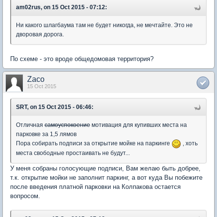
am02rus, on 15 Oct 2015 - 07:12:
Ни какого шлагбаума там не будет никогда, не мечтайте. Это не
дворовая дорога.
По схеме - это вроде общедомовая территория?
Zaco
15 Oct 2015
SRT, on 15 Oct 2015 - 06:46:
Отличная
самоуспокоение
мотивация для купивших места на
парковке за 1,5 лямов
Пора собирать подписи за открытие мойке на паркинге
, хоть
места свободные простаивать не будут...
У меня собраны голосующие подписи, Вам желаю быть добрее,
т.к. открытие мойки не заполнит паркинг, а вот куда Вы побежите
после введения платной парковки на Колпакова остается
вопросом.