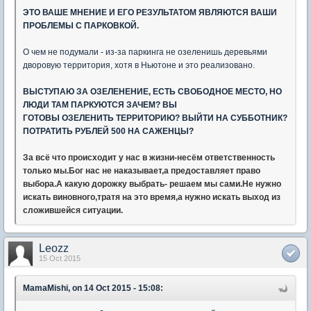
ЭТО ВАШЕ МНЕНИЕ И ЕГО РЕЗУЛЬТАТОМ ЯВЛЯЮТСЯ ВАШИ
ПРОБЛЕМЫ С ПАРКОВКОЙ.
О чем не подумали - из-за паркинга не озеленишь деревьями
дворовую территория, хотя в Ньютоне и это реализовано.
ВЫСТУПАЮ ЗА ОЗЕЛЕНЕНИЕ, ЕСТЬ СВОБОДНОЕ МЕСТО, НО
ЛЮДИ ТАМ ПАРКУЮТСЯ ЗАЧЕМ? ВЫ
ГОТОВЫ ОЗЕЛЕНИТЬ ТЕРРИТОРИЮ? ВЫЙТИ НА СУББОТНИК?
ПОТРАТИТЬ РУБЛЕЙ 500 НА САЖЕНЦЫ?
За всё что происходит у нас в жизни-несём ответственность
только мы.Бог нас не наказывает,а предоставляет право
выбора.А какую дорожку выбрать- решаем мы сами.Не нужно
искать виновного,тратя на это время,а нужно искать выход из
сложившейся ситуации.
Leozz
15 Oct 2015
MamaMishi, on 14 Oct 2015 - 15:08: