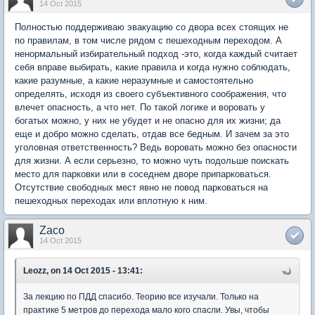
14 Oct 2015
Полностью поддерживаю эвакуацию со двора всех стоящих не
по правилам, в том числе рядом с пешеходным переходом. А
ненормальный избирательный подход -это, когда каждый считает
себя вправе выбирать, какие правила и когда нужно соблюдать,
какие разумные, а какие неразумные и самостоятельно
определять, исходя из своего субъективного соображения, что
влечет опасность, а что нет. По такой логике и воровать у
богатых можно, у них не убудет и не опасно для их жизни; да
еще и добро можно сделать, отдав все бедным. И зачем за это
уголовная ответственность? Ведь воровать можно без опасности
для жизни. А если серьезно, то можно чуть подольше поискать
место для парковки или в соседнем дворе припарковаться.
Отсутствие свободных мест явно не повод парковаться на
пешеходных переходах или вплотную к ним.
Zaco
14 Oct 2015
Leozz, on 14 Oct 2015 - 13:41:
За лекцию по ПДД спасибо. Теорию все изучали. Только на
практике 5 метров до перехода мало кого спасли. Увы, чтобы