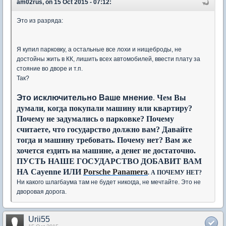
am02rus, on 15 Oct 2015 - 07:12:
Это из разряда:
Я купил парковку, а остальные все лохи и нищеброды, не
достойны жить в КК, лишить всех автомобилей, ввести плату за
стояние во дворе и т.п.
Так?
Это исключительно Ваше мнение
.
Чем Вы
думали, когда покупали машину или квартиру
?
Почему не задумались о парковке? Почему
считаете, что государство должно вам? Давайте
тогда и машину требовать. Почему нет? Вам же
хочется ездить на машине, а денег не достаточно.
ПУСТЬ НАШЕ ГОСУДАРСТВО ДОБАВИТ ВАМ
НА Cayenne ИЛИ
Porsche Panamera
. А ПОЧЕМУ НЕТ?
Ни какого шлагбаума там не будет никогда, не мечтайте. Это не
дворовая дорога.
Urii55