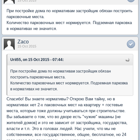
15 Oct 2015
При постройке дома по нормативам застройщик обязан построить
парковочные места.
Количество парковочных мест нормируется. Подземная парковка
в нормативах не значится.
Zaco
15 Oct 2015
Urii55, on 15 Oct 2015 - 07:44:
При постройке дома по нормативам застройщик обязан
построить парковочные места.
Количество парковочных мест нормируется. Подземная парковка
в нормативах не значится.
Спасибо! Вы знаете нормативы? Открою Вам тайну, но в
нормативах нет 2-х паковочных мест на квартиру + гостевые
места, которые тоже должны учитываться при строительстве.
Вы забываете о том, что во дворе есть "чужие" машины (не
жителей домов) и это не зависит от застройщика, государства,
власти и т.п. Это в головах людей. Нас учили, что мы не
собственники, все государственное, общее, бесплатное, но 24