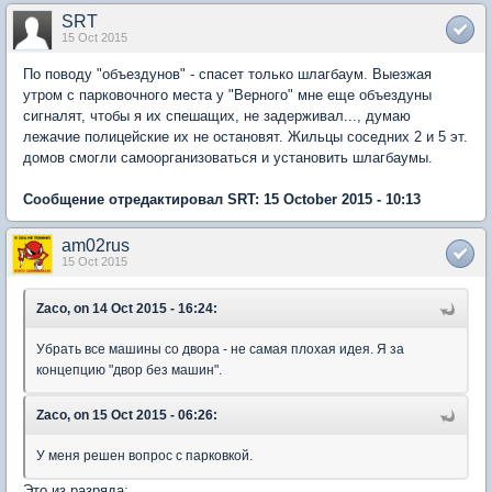
SRT
15 Oct 2015
По поводу "объездунов" - спасет только шлагбаум. Выезжая
утром с парковочного места у "Верного" мне еще объездуны
сигналят, чтобы я их спешащих, не задерживал..., думаю
лежачие полицейские их не остановят. Жильцы соседних 2 и 5 эт.
домов смогли самоорганизоваться и установить шлагбаумы.
Сообщение отредактировал SRT: 15 October 2015 - 10:13
am02rus
15 Oct 2015
Zaco, on 14 Oct 2015 - 16:24:
Убрать все машины со двора - не самая плохая идея. Я за
концепцию "двор без машин".
Zaco, on 15 Oct 2015 - 06:26:
У меня решен вопрос с парковкой.
Это из разряда: