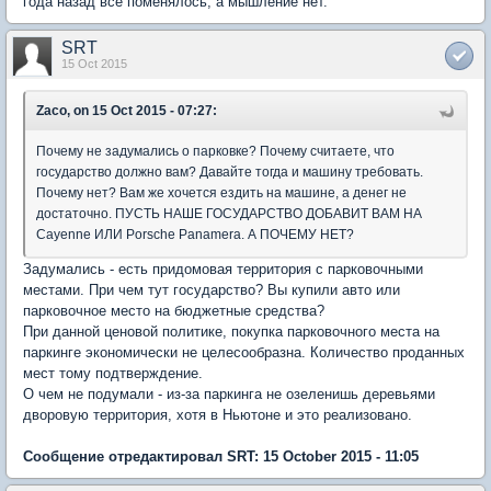
года назад все поменялось, а мышление нет.
SRT
15 Oct 2015
Zaco, on 15 Oct 2015 - 07:27:
Почему не задумались о парковке? Почему считаете, что
государство должно вам? Давайте тогда и машину требовать.
Почему нет? Вам же хочется ездить на машине, а денег не
достаточно. ПУСТЬ НАШЕ ГОСУДАРСТВО ДОБАВИТ ВАМ НА
Cayenne ИЛИ Porsche Panamera. А ПОЧЕМУ НЕТ?
Задумались - есть придомовая территория с парковочными
местами. При чем тут государство? Вы купили авто или
парковочное место на бюджетные средства?
При данной ценовой политике, покупка парковочного места на
паркинге экономически не целесообразна. Количество проданных
мест тому подтверждение.
О чем не подумали - из-за паркинга не озеленишь деревьями
дворовую территория, хотя в Ньютоне и это реализовано.
Сообщение отредактировал SRT: 15 October 2015 - 11:05