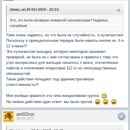
Jonas, on 25 Oct 2015 - 15:13:
Это, что была проверка пожарной сигнализации? Надеюсь
случайная.
Тоже очень надеюсь, но это была не случайность, а хулиганство!
Поскольку в принудительном порядке были нажаты кнопки на 6 и
12 этажах!!!
Эта хулиганская выходка, которую некоторые называют
проверкой, не была ни с кем согласована и привела к тому что
утро воскресенья для жильцов началось с визга, отключённых
лифтов и отвлечения операторов 112 от их непосредственных
обязанностей.
Такие действия попадают под административную
ответственность!!!
Мне вообще нравится эта типа инициативная группа
На любые действия один ответ- мы были против
am02rus
25 Oct 2015