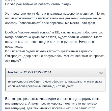
Но это уже только на совести самих людей.
Хотя реально могут быть и инвалиды на дорогих машинах. Но то,
что явно появляются изобретательные деятели, которые таким
образом "отвоевывают" себе парковочные места - это факт.
Вообще "парковочный вопрос" в КК, как мы видим, обостряется.
Когда полностью дома заселятся, будет полный коллапс. Мест
всем не хватает, вот народ и злится и ругается. Ничего не
поделаешь.
Или все-таки будем искать какой-то креативный вариант?
Отгородить двор пока не получилось. Может, все-таки не бросать
эту идею?
Nechet, on 23 Oct 2015 - 12:44:
инвалидность вообще, трудно оформить, насколько я знаю, даже
если человек реальный инвалид, и то не дают.
Вот как раз реальным инвалидам и сложно подтвердить свою
инвалидность. А кому просто корочку получить (и не только
инвалидную), для тех никаких проблем нет. Все зависит от