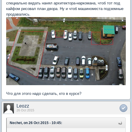
специально видать нанял архитектора-наркомана, чтоб тот под
кайфом рисовал план двора. Ну и чтоб машиноместа подземные
продавались.
Что для этого надо сделать, кто в курсе?
Leozz
26 Oct 2015
Nechet, on 26 Oct 2015 - 10:45: