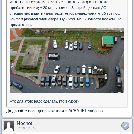
чего? Если все это безобразие закатать в асфальт, то это
прибавит минимум 20 машиномест. Застройщик наш ДС
специально видать нанял архитектора-наркомана, чтоб тот под
кайфом рисовал план двора. Ну и чтоб машиноместа подземные
продавались.
Что для этого надо сделать, кто в курсе?
Да давайте весь двор закатаем в АСВАЛЬТ здорово
Nechet
26 Oct 2015