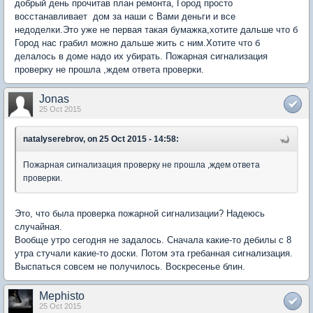
добрый день прочитав план ремонта, Город просто
восстанавливает дом за наши с Вами деньги и все
недоделки.Это уже не первая такая бумажка,хотите дальше что б
Город нас грабил можно дальше жить с ним.Хотите что б
делалось в доме надо их убирать. Пожарная сигнализация
проверку не прошла ,ждем ответа проверки.
Jonas
25 Oct 2015
natalyserebrov, on 25 Oct 2015 - 14:58:
Пожарная сигнализация проверку не прошла ,ждем ответа
проверки.
Это, что была проверка пожарной сигнализации? Надеюсь
случайная.
Вообще утро сегодня не задалось. Сначала какие-то дебилы с 8
утра стучали какие-то доски. Потом эта гребанная сигнализация.
Выспаться совсем не получилось. Воскресенье блин.
Mephisto
25 Oct 2015