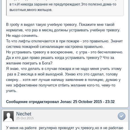
в т.ч.И никогда заранее не предупреждают.Это полезно,дома-то
высотные,много жильцов.
В гробу я видел такую учебную тревогу. Покажите мне такой
норматив, что раз в месяц должны устраивать учебную тревогу.
Не надо сочинять.
То что лифты отключаются в при пожаре - это правильно. Значит
система пожарной сигнализации настроена правильно.
Но устраивать тревогу в воскресение, с утра - это бесчеловечно.
Да и кто дал право решать когда устраивать тревогу? Что за
желание поиграть в Бога?
Я знаю, что делать в случае пожара и не надо меня учить этому
раз в 2 месяца в мой выходной. Узнаю кто это сделал, голову
сверну... хотя нет лучше напишу заявление в полицию, думаю у
них эффективнее получится отбить желание кого-то, чему-то
учить.
Сообщение отредактировал Jonas: 25 October 2015 - 23:32
Nechet
25 Oct 2015
У меня на работе регулярно проводят уч.тревогу,но я не работаю