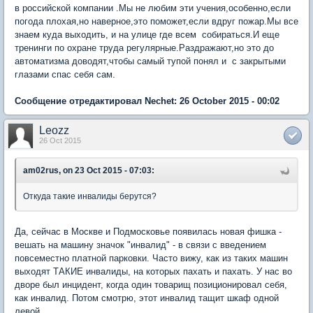
в российской компании .Мы не любим эти учения,особенно,если
погода плохая,но наверное,это поможет,если вдруг пожар.Мы все
знаем куда выходить, и на улице где всем собираться.И еще
тренинги по охране труда регулярные.Раздражают,но это до
автоматизма доводят,чтобы самый тупой понял и с закрытыми
глазами спас себя сам.
Сообщение отредактировал Nechet: 26 October 2015 - 00:02
Leozz
26 Oct 2015
am02rus, on 23 Oct 2015 - 07:03:
Откуда такие инвалиды берутся?
Да, сейчас в Москве и Подмосковье появилась новая фишка -
вешать на машину значок "инвалид" - в связи с введением
повсеместно платной парковки. Часто вижу, как из таких машин
выходят ТАКИЕ инвалиды, на которых пахать и пахать. У нас во
дворе был инцидент, когда один товарищ позиционировал себя,
как инвалид. Потом смотрю, этот инвалид тащит шкаф одной
левой.