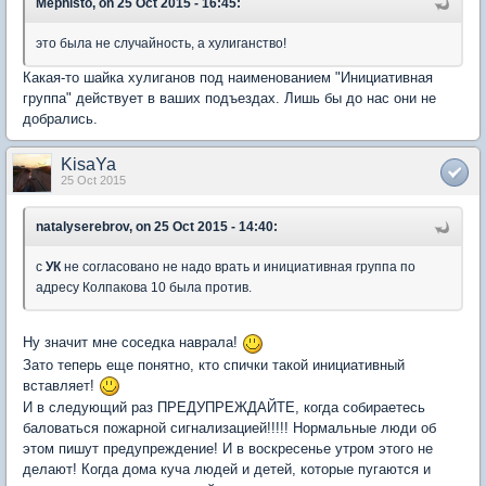
Mephisto, on 25 Oct 2015 - 16:45:
это была не случайность, а хулиганство!
Какая-то шайка хулиганов под наименованием "Инициативная
группа" действует в ваших подъездах. Лишь бы до нас они не
добрались.
KisaYa
25 Oct 2015
natalyserebrov, on 25 Oct 2015 - 14:40:
с
УК
не согласовано не надо врать и инициативная группа по
адресу Колпакова 10 была против.
Ну значит мне соседка наврала!
Зато теперь еще понятно, кто спички такой инициативный
вставляет!
И в следующий раз ПРЕДУПРЕЖДАЙТЕ, когда собираетесь
баловаться пожарной сигнализацией!!!!! Нормальные люди об
этом пишут предупреждение! И в воскресенье утром этого не
делают! Когда дома куча людей и детей, которые пугаются и