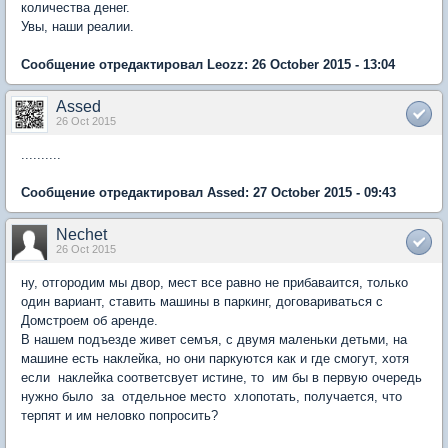
количества денег.
Увы, наши реалии.
Сообщение отредактировал Leozz: 26 October 2015 - 13:04
Assed
26 Oct 2015
..........
Сообщение отредактировал Assed: 27 October 2015 - 09:43
Nechet
26 Oct 2015
ну, отгородим мы двор, мест все равно не прибаваится, только
один вариант, ставить машины в паркинг, договариваться с
Домстроем об аренде.
В нашем подъезде живет семъя, с двумя маленьки детьми, на
машине есть наклейка, но они паркуются как и где смогут, хотя
если наклейка соответсвует истине, то им бы в первую очередь
нужно было за отдельное место хлопотать, получается, что
терпят и им неловко попросить?