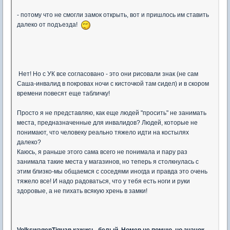
- потому что не смогли замок открыть, вот и пришлось им ставить
далеко от подъезда!
Нет! Но с УК все согласовано - это они рисовали знак (не сам
Саша-инвалид в покровах ночи с кисточкой там сидел) и в скором
времени повесят еще табличку!
Просто я не представляю, как еще людей "просить" не занимать
места, предназначенные для инвалидов? Людей, которые не
понимают, что человеку реально тяжело идти на костылях
далеко?
Каюсь, я раньше этого сама всего не понимала и пару раз
занимала такие места у магазинов, но теперь я столкнулась с
этим близко-мы общаемся с соседями иногда и правда это очень
тяжело все! И надо радоваться, что у тебя есть ноги и руки
здоровые, а не пихать всякую хрень в замки!