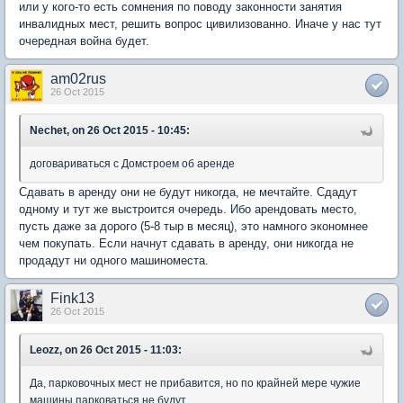
или у кого-то есть сомнения по поводу законности занятия
инвалидных мест, решить вопрос цивилизованно. Иначе у нас тут
очередная война будет.
am02rus
26 Oct 2015
Nechet, on 26 Oct 2015 - 10:45:
договариваться с Домстроем об аренде
Сдавать в аренду они не будут никогда, не мечтайте. Сдадут
одному и тут же выстроится очередь. Ибо арендовать место,
пусть даже за дорого (5-8 тыр в месяц), это намного экономнее
чем покупать. Если начнут сдавать в аренду, они никогда не
продадут ни одного машиноместа.
Fink13
26 Oct 2015
Leozz, on 26 Oct 2015 - 11:03:
Да, парковочных мест не прибавится, но по крайней мере чужие
машины парковаться не будут.