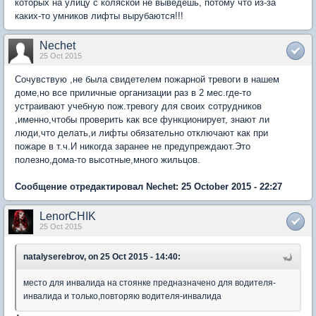
которых на улицу с коляской не выведешь, потому что из-за
каких-то умников лифты вырубаются!!!
Nechet
25 Oct 2015
Сочувствую ,не была свидетелем пожарной тревоги в нашем
доме,но все приличные организации раз в 2 мес.где-то
устраивают учебную пож.тревогу для своих сотрудников
,именно,чтобы проверить как все функционирует, знают ли
люди,что делать,и лифты обязательно отключают как при
пожаре в т.ч.И никогда заранее не предупреждают.Это
полезно,дома-то высотные,много жильцов.
Сообщение отредактировал Nechet: 25 October 2015 - 22:27
LenorCHIK
25 Oct 2015
natalyserebrov, on 25 Oct 2015 - 14:40:
место для инвалида на стоянке предназначено для водителя-
инвалида и только,повторяю водителя-инвалида