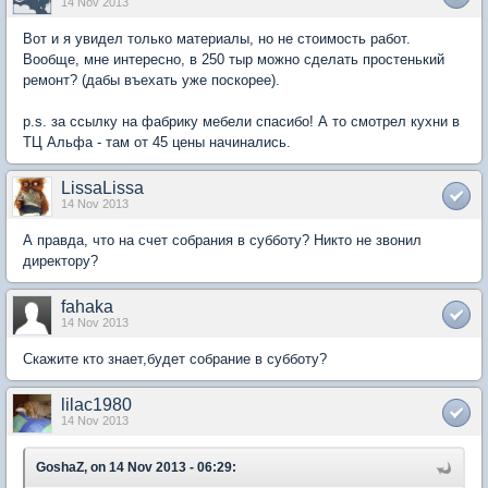
14 Nov 2013
Вот и я увидел только материалы, но не стоимость работ.
Вообще, мне интересно, в 250 тыр можно сделать простенький
ремонт? (дабы въехать уже поскорее).
p.s. за ссылку на фабрику мебели спасибо! А то смотрел кухни в
ТЦ Альфа - там от 45 цены начинались.
LissaLissa
14 Nov 2013
А правда, что на счет собрания в субботу? Никто не звонил
директору?
fahaka
14 Nov 2013
Скажите кто знает,будет собрание в субботу?
lilac1980
14 Nov 2013
GoshaZ, on 14 Nov 2013 - 06:29: