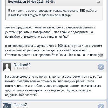
Rodion82, on 14 Nov 2013 - 06:08:
Я так понял, в смете приведены только материалы, БЕЗ работы.
И там 152000. Откуда взялось число 180 тыр?
это тут предлагают кому то такую цену за черновой ремонт с
учетом и работы и материалов... что крайне подозрительно,
почитайте внимательно две странички "до"
я так вообще в шоке, думала что в 100 можно уложится с учетом
уже чистового ремонта... если делать самим все ес-но...
Стоимость работы как правило 5тыс/кв.м. Что я точно не потяну)))
Rodion82
14 Nov 2013
На самом деле мне не понятны цены на весь ремонт за кв. м. Так
можно измерять только стоимость "площадных работ", типа
стяжки, плитки и т.п. Стоимость электрики, сантехники и многого
другого должна измеряться за единицы. Вдруг, я захочу в
однушке 100 розеток?
GoshaZ