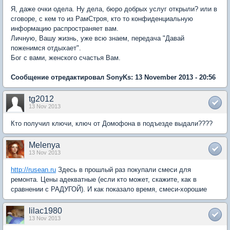
Я, даже очки одела. Ну дела, бюро добрых услуг открыли? или в
сговоре, с кем то из РамСтроя, кто то конфиденциальную
информацию распространяет вам.
Личную, Вашу жизнь, уже всю знаем, передача "Давай
поженимся отдыхает".
Бог с вами, женского счастья Вам.
Сообщение отредактировал SonyKs: 13 November 2013 - 20:56
tg2012
13 Nov 2013
Кто получил ключи, ключ от Домофона в подъезде выдали????
Melenya
13 Nov 2013
http://rusean.ru
Здесь в прошлый раз покупали смеси для
ремонта. Цены адекватные (если кто может, скажите, как в
сравнении с РАДУГОЙ). И как показало время, смеси-хорошие
lilac1980
13 Nov 2013