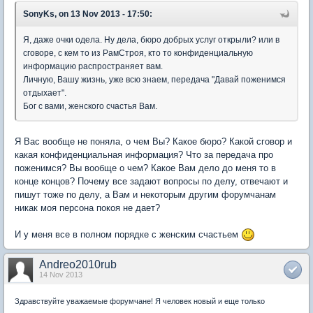
SonyKs, on 13 Nov 2013 - 17:50:
Я, даже очки одела. Ну дела, бюро добрых услуг открыли? или в
сговоре, с кем то из РамСтроя, кто то конфиденциальную
информацию распространяет вам.
Личную, Вашу жизнь, уже всю знаем, передача "Давай поженимся
отдыхает".
Бог с вами, женского счастья Вам.
Я Вас вообще не поняла, о чем Вы? Какое бюро? Какой сговор и
какая конфиденциальная информация? Что за передача про
поженимся? Вы вообще о чем? Какое Вам дело до меня то в
конце концов? Почему все задают вопросы по делу, отвечают и
пишут тоже по делу, а Вам и некоторым другим форумчанам
никак моя персона покоя не дает?
И у меня все в полном порядке с женским счастьем
Andreo2010rub
14 Nov 2013
Здравствуйте уважаемые форумчане! Я человек новый и еще только