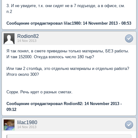
3. И не увидите, т.к. они сидят не в 7 подъезде, а в офисе, см.
п.2
Сообщение отредактировал lilac1980: 14 November 2013 - 08:53
Rodion82
14 Nov 2013
Я так понял, в смете приведены только материалы, БЕЗ работы.
И там 152000. Откуда взялось число 180 тыр?
Или там 2 столбца, это отдельно материалы и отдельно работа?
Итого около 300?
Сорри. Речь идет о разных сметах.
Сообщение отредактировал Rodion82: 14 November 2013 -
09:12
lilac1980
14 Nov 2013