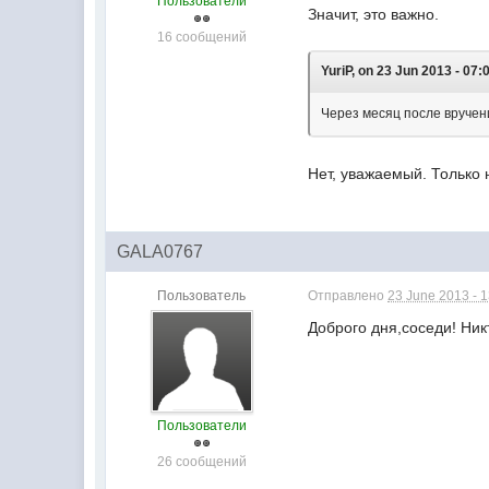
Пользователи
Значит, это важно.
16 сообщений
YuriP, on 23 Jun 2013 - 07:
Через месяц после вручен
Нет, уважаемый. Только 
GALA0767
Пользователь
Отправлено
23 June 2013 - 
Доброго дня,соседи! Ник
Пользователи
26 сообщений