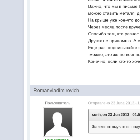
Важно, что мы в письме
можно ставить металл. д
На крыше уже кое-что д
Через месяц после вруч
Спасибо тем, кто разнес 
Других не припомню. А 
Еще раз: подписывайте о
можно, это же не военны
Конечно, если кто-то хо
Romanvladimirovich
Пользователь
Отправлено
23 June 2013 - 
senh, on 23 Jun 2013 - 01:
Жалею потому что не поду