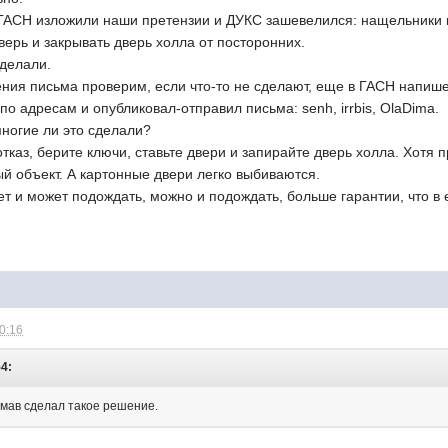
 ГАСН изложили наши претензии и ДУКС зашевелился: нащельники н
верь и закрывать дверь холла от посторонних.
оделали.
ения письма проверим, если что-то не сделают, еще в ГАСН напиш
по адресам и опубликовал-отправил письма: senh, irrbis, OlaDima.
многие ли это сделали?
тказ, берите ключи, ставьте двери и запирайте дверь холла. Хотя п
й объект. А картонные двери легко выбиваются.
чет и может подождать, можно и подождать, больше гарантии, что в 
10:16
54:
мав сделал такое решение.