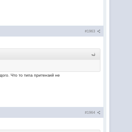
#1963
дого. Что то типа притензий не
#1964