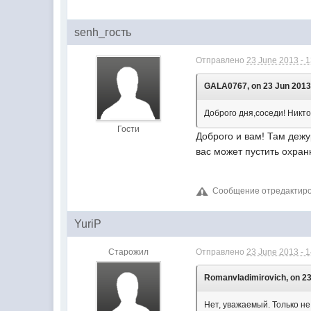
senh_гость
Отправлено
23 June 2013 - 
GALA0767, on 23 Jun 2013 
Доброго дня,соседи! Никто
Гости
Доброго и вам! Там дежу
вас может пустить охранн
Сообщение отредактиров
YuriP
Старожил
Отправлено
23 June 2013 - 
Romanvladimirovich, on 23
Нет, уважаемый. Только не