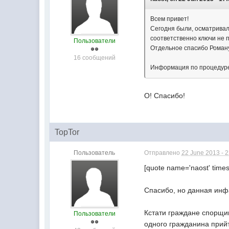
Всем привет!
Сегодня были, осматривали
соответственно ключи не 
Пользователи
Отдельное спасибо Роман
16 сообщений
Информация по процедуре 
О! Спасибо!
TopTor
Пользователь
Отправлено
22 June 2013 - 
[quote name='naost' tim
Спасибо, но данная инф
Кстати граждане спорщик
Пользователи
одного гражданина прийт