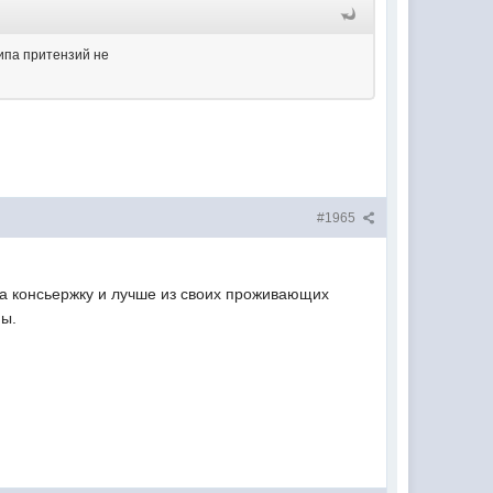
типа притензий не
#1965
 за консьержку и лучше из своих проживающих
мы.