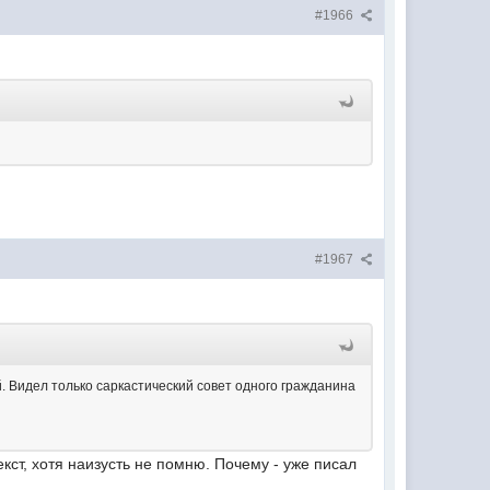
#1966
#1967
. Видел только саркастический совет одного гражданина
екст, хотя наизусть не помню.
Почему - уже писал