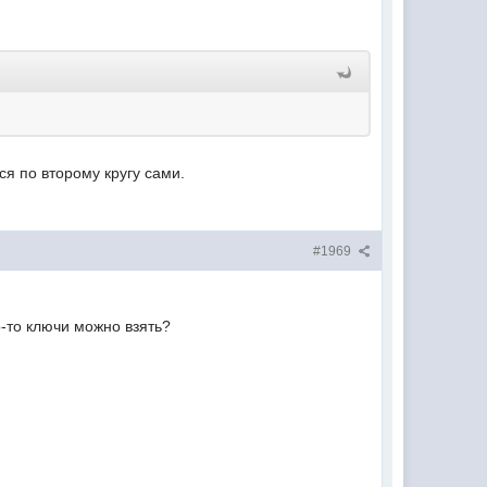
ся по второму кругу сами.
#1969
о-то ключи можно взять?