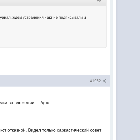
журнал, ждем устранения - акт не подписывали и
#1962
ки во вложении... [/quot
ст отказной. Видел только саркастический совет