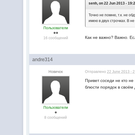
senh, on 22 Jun 2013 - 19:
Точно не помню, т.к. не о
имею в двух строчках. В н
Пользователи
Как не важно? Важно. Ес
16 сообщений
andre314
Новичок
Отправлено
22 June 2013 - 
Привет соседи не кто не
блюсти порядок в своём
Пользователи
8 сообщений