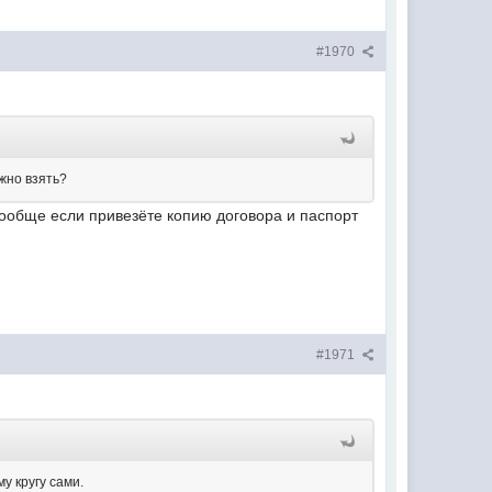
#1970
ожно взять?
 Вообще если привезёте копию договора и паспорт
#1971
у кругу сами.