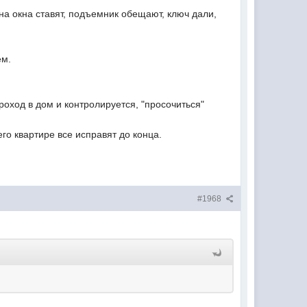
а окна ставят, подъемник обещают, ключ дали,
ем.
роход в дом и контролируется, "просочиться"
его квартире все исправят до конца.
#1968