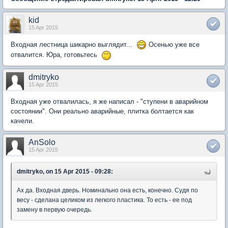
kid
15 Apr 2015
Входная лестница шикарно выглядит...
Осенью уже все
отвалится. Юра, готовьтесь
dmitryko
15 Apr 2015
Входная уже отвалилась, я же написал - "ступени в аварийном
состоянии". Они реально аварийные, плитка болтается как
качели.
AnSolo
15 Apr 2015
dmitryko, on 15 Apr 2015 - 09:28:
Ах да. Входная дверь. Номинально она есть, конечно. Судя по
весу - сделана целиком из легкого пластика. То есть - ее под
замену в первую очередь.