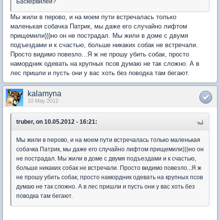
Баскервилей?
Мы жили в перово, и на моем пути встречалась только
маленькая собачка Патрик, мы даже его случайно лифтом
прищемили)))но он не пострадал. Мы жили в доме с двумя
подъездами и к счастью, больше никаких собак не встречали.
Просто видимо повезло...Я ж не прошу убить собак, просто
намордник одевать на крупных псов думаю не так сложно. А в
лес пришли и пусть они у вас хоть без поводка там бегают.
kalamyna
10 May 2012
truber, on 10.05.2012 - 16:21:
Мы жили в перово, и на моем пути встречалась только маленькая
собачка Патрик, мы даже его случайно лифтом прищемили)))но он
не пострадал. Мы жили в доме с двумя подъездами и к счастью,
больше никаких собак не встречали. Просто видимо повезло...Я ж
не прошу убить собак, просто намордник одевать на крупных псов
думаю не так сложно. А в лес пришли и пусть они у вас хоть без
поводка там бегают.