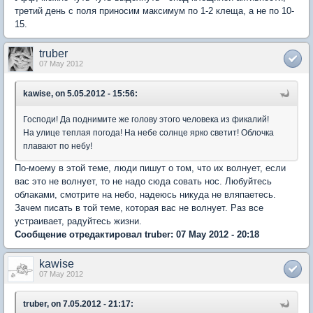
третий день с поля приносим максимум по 1-2 клеща, а не по 10-
15.
truber
07 May 2012
kawise, on 5.05.2012 - 15:56:
Господи! Да поднимите же голову этого человека из фикалий!
На улице теплая погода! На небе солнце ярко светит! Облочка
плавают по небу!
По-моему в этой теме, люди пишут о том, что их волнует, если
вас это не волнует, то не надо сюда совать нос. Любуйтесь
облаками, смотрите на небо, надеюсь никуда не вляпаетесь.
Зачем писать в той теме, которая вас не волнует. Раз все
устраивает, радуйтесь жизни.
Сообщение отредактировал truber: 07 May 2012 - 20:18
kawise
07 May 2012
truber, on 7.05.2012 - 21:17: