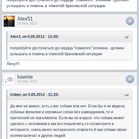
услышать и помочь в тяжелой бреховской ситуации
Alex51
05 May 2012
Alex3, on 5.05.2012 - 12:45:
попробуйте достучаться до сердца "совиного" хозяина - должен
услышать и помочь в тяжелой бреховской ситуации
Лечу!!!
kawise
05 May 2012
truber, on 5.05.2012 - 11:20:
Да мне не важно, есть у вас собаки или нет. Если бы я не видела
собачьи фекалии и огромных собак без намордников, то и
претензий не преъявляла. Если вы не в курсе. что собака может
сделать с человеком и как его покалечить,то посмотрите в
интернете, очень много интересного откроете.И как собаки своих
хозяев калечат и других людей.