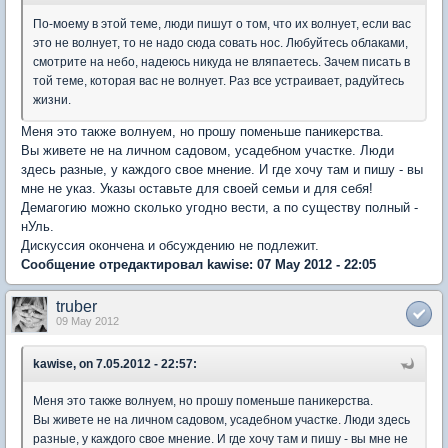
По-моему в этой теме, люди пишут о том, что их волнует, если вас
это не волнует, то не надо сюда совать нос. Любуйтесь облаками,
смотрите на небо, надеюсь никуда не вляпаетесь. Зачем писать в
той теме, которая вас не волнует. Раз все устраивает, радуйтесь
жизни.
Меня это также волнуем, но прошу поменьше паникерства.
Вы живете не на личном садовом, усадебном участке. Люди
здесь разные, у каждого свое мнение. И где хочу там и пишу - вы
мне не указ. Указы оставьте для своей семьи и для себя!
Демагогию можно сколько угодно вести, а по существу полный -
нУль.
Дискуссия окончена и обсуждению не подлежит.
Сообщение отредактировал kawise: 07 May 2012 - 22:05
truber
09 May 2012
kawise, on 7.05.2012 - 22:57:
Меня это также волнуем, но прошу поменьше паникерства.
Вы живете не на личном садовом, усадебном участке. Люди здесь
разные, у каждого свое мнение. И где хочу там и пишу - вы мне не