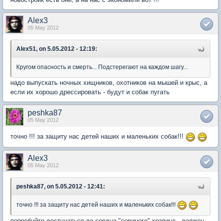
Alex3
05 May 2012
Alex51, on 5.05.2012 - 12:19:
Кругом опасность и смерть... Подстерегают на каждом шагу...
надо выпускать ночных хищников, охотников на мышей и крыс, а
если их хорошо дрессировать - будут и собак пугать
peshka87
05 May 2012
точно !!! за защиту нас детей наших и маленьких собак!!!
Alex3
05 May 2012
peshka87, on 5.05.2012 - 12:41:
точно !!! за защиту нас детей наших и маленьких собак!!!
попробуйте достучаться до сердца "совиного" хозяина - должен