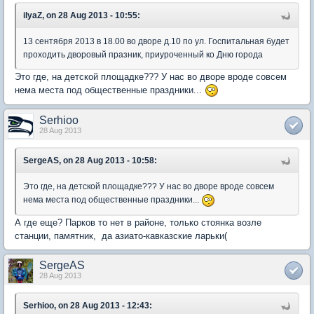
ilyaZ, on 28 Aug 2013 - 10:55:
13 сентября 2013 в 18.00 во дворе д.10 по ул. Госпитальная будет
проходить дворовый празник, приуроченный ко Дню города
Это где, на детской площадке??? У нас во дворе вроде совсем
нема места под общественные праздники...
Serhioo
28 Aug 2013
SergeAS, on 28 Aug 2013 - 10:58:
Это где, на детской площадке??? У нас во дворе вроде совсем
нема места под общественные праздники...
А где еще? Парков то нет в районе, только стоянка возле
станции, памятник, да азиато-кавказские ларьки(
SergeAS
28 Aug 2013
Serhioo, on 28 Aug 2013 - 12:43: