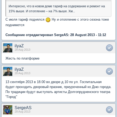
Интересно, что в новом доме тариф на содержание и ремонт на
15% выше. И отопление – на 7% выше. Хм...
C июля тариф поднялся
Ну и отопление с этого сезона тоже
поднимется
Сообщение отредактировал SergeAS: 28 August 2013 - 11:12
ilyaZ
28 Aug 2013
Жесть по платформе
ilyaZ
28 Aug 2013
13 сентября 2013 в 18.00 во дворе д.10 по ул. Госпитальная
будет проходить дворовый празник, приуроченный ко Дню города.
По традиции будут выступать артисты Долгопрудненского театра
"Город"
SergeAS
28 Aug 2013