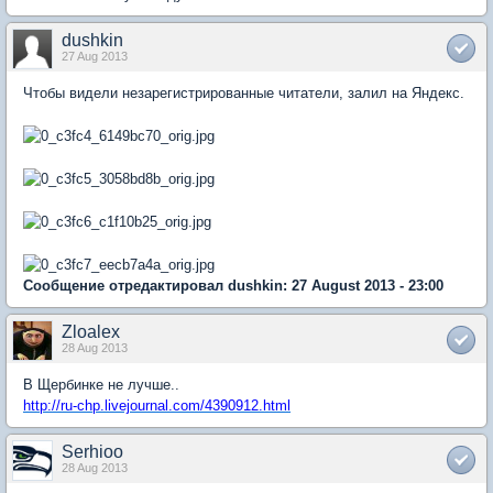
dushkin
27 Aug 2013
Чтобы видели незарегистрированные читатели, залил на Яндекс.
Сообщение отредактировал dushkin: 27 August 2013 - 23:00
Zloalex
28 Aug 2013
В Щербинке не лучше..
http://ru-chp.livejournal.com/4390912.html
Serhioo
28 Aug 2013