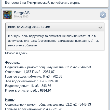
Вот если б на Тимирязевской, не избежать жертв.
SergeAS
28 Aug 2013
irrbis, on 23 Aug 2013 - 10:49:
В общем, если вдруг кому-то окажется не влом прислать мне в
личку свою платежку (естественно, замазав личные данные) - вы
меня очень обяжете
Можно и здесь:
Февраль
:
Содержание и ремонт общ. имущества: 82.2 м2 - 3449,93
Отопление: 1,367 Гк/м2 - 2064,07
Горячее водоснабжение: 6 м3 - 702,88
Хол.водоснабжение: 10 м3 - 324,70
Водоотведение: 16 м3 - 343,36
Итого к оплате, руб. : 6884,94
Июнь
:
Содержание и ремонт общ. имущества: 82.2 м2 - 3449,93
Горячее водоснабжение: 2 м3 - 221,98