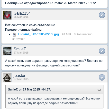
Сообщение отредактировал Rumata: 26 March 2015 - 19:32
Gala2154
26 Mar 2015
Вот собственно само объявление.
Прикрепленные файлы
PicsArt_1427390572205.jpg
98.68К
0 Количество
загрузок:
SmileT
27 Mar 2015
А какой есть еще вариант размещения кондиционера? Все его по
одному принципу на фасаде лоджий разместили?
jpastor
27 Mar 2015
SmileT, on 27 Mar 2015 - 04:57:
А какой есть еще вариант размещения кондиционера? Все его по
одному принципу на фасаде лоджий разместили?