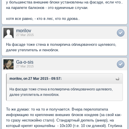
у большинства внешние блоки установлены на фасаде, если что..
на парапете балконов - это единичные случаи.
хотя все равно, - кто в лес, кто по дрова..
morilov
27 Mar 2015
На фасаде тоже стена в полкирпича облицовачного щелевого,
далее утеплитель и пеноблок.
Ga-o-sis
27 Mar 2015
morilov, on 27 Mar 2015 - 09:57:
На фасаде тоже стена в полкирпича облицовачного щелевого,
далее утеплитель и пеноблок.
То же думаю: то на то и получается. Вчера перелопатила
информацию по креплению внешних блоков кондеев (за свой как-
то сразу неспокойно стало). Стандартный дюпель (анкер), на
который крепят кронштейны - 10х100 (т.е. 10 см длиной). Глубина