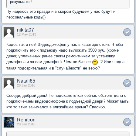
результатов!
Ну надеюсь это правда и в скором будущем у нас будут и
персональные коды))
nikita07
12 May 2013
Кодов так и нет! Видеодомофон у нас в квартире стоит. Чтобы
подключить его к подъезду надо выложить 3500 руб. (кроме
денег, уплаченных ранее своим ремонтникам за установку
домофона и за сам домофон). Чем не бизнес
? Или я одна
такая подозрительная и в "случайности" не верю?
Natali65
26 Jan 2016
Соседи, добрый день! Не подскажете как сейчас обстоят дела с
подключением видеодомофона к подъездной двери? Может быть
кто то этим занимался в ближайшее время? Спасибо.
Renitron
28 Jan 2016