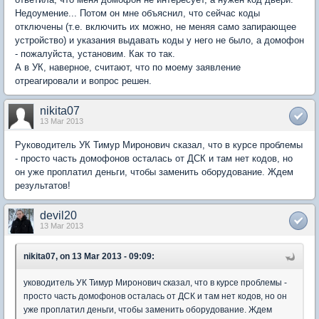
Недоумение... Потом он мне объяснил, что сейчас коды
отключены (т.е. включить их можно, не меняя само запирающее
устройство) и указания выдавать коды у него не было, а домофон
- пожалуйста, установим. Как то так.
А в УК, наверное, считают, что по моему заявление
отреагировали и вопрос решен.
nikita07
13 Mar 2013
Руководитель УК Тимур Миронович сказал, что в курсе проблемы
- просто часть домофонов осталась от ДСК и там нет кодов, но
он уже проплатил деньги, чтобы заменить оборудование. Ждем
результатов!
devil20
13 Mar 2013
nikita07, on 13 Mar 2013 - 09:09:
уководитель УК Тимур Миронович сказал, что в курсе проблемы -
просто часть домофонов осталась от ДСК и там нет кодов, но он
уже проплатил деньги, чтобы заменить оборудование. Ждем