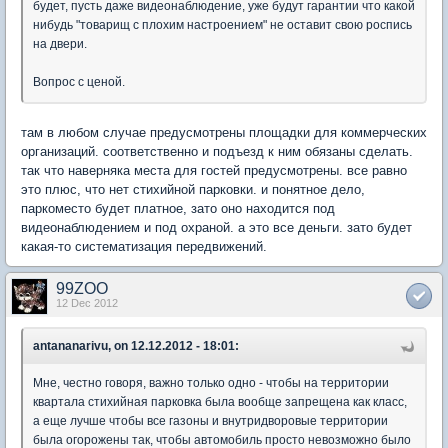
будет, пусть даже видеонаблюдение, уже будут гарантии что какой
нибудь "товарищ с плохим настроением" не оставит свою роспись
на двери.
Вопрос с ценой.
там в любом случае предусмотрены площадки для коммерческих
организаций. соответственно и подъезд к ним обязаны сделать.
так что наверняка места для гостей предусмотрены. все равно
это плюс, что нет стихийной парковки. и понятное дело,
паркоместо будет платное, зато оно находится под
видеонаблюдением и под охраной. а это все деньги. зато будет
какая-то систематизация передвижений.
99ZOO
12 Dec 2012
antananarivu, on 12.12.2012 - 18:01:
Мне, честно говоря, важно только одно - чтобы на территории
квартала стихийная парковка была вообще запрещена как класс,
а еще лучше чтобы все газоны и внутридворовые территории
была огорожены так, чтобы автомобиль просто невозможно было