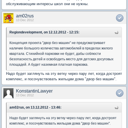
обслуживающим интересы школ они не нужны.
am02rus
13 Dec 2012
Regiondevelopment, on 12.12.2012 - 12:15:
Концепция проекта "двор без машин" не предусматривает
наличие большого количества автомобилей в пределах жилого
квартала. Стихийной парковки не будет, дабы соблюсти
безопасность детей и освободить место для детских досуговых
площадей. А будет наземная платная парковка.
Надо будет заглянуть на эту ветку через пару лет, когда достроят
комплекс, и посочувствовать жильцам дома "двор без машин".
KonstantinLawyer
13 Dec 2012
am02rus, on 13.12.2012 - 13:46:
Надо будет заглянуть на эту ветку через пару лет, когда достроят
комплекс, и посочувствовать жильцам дома "двор без машин".