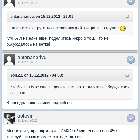
16 Dec 2012
antananarivu, on 15.12.2012 - 23:01:
На елке было круто: мы с женой каждый выиграли по кружке!
Кто был на ёлке ещё, поделитесь инфо о том, что не
обсуждалось на ветке!
antananarivu
16 Dec 2012
Yola22, on 16.12.2012 - 04:53:
Кто был на ёлке ещё, поделитесь инфо о том, что не обсуждалось
на ветке!
В понедельник напишу подробнее.
golovin
16 Dec 2012
Много крику про парковки... ИМХО объявленная цена 450
тыс.руб. за машиноместо = адекватная.