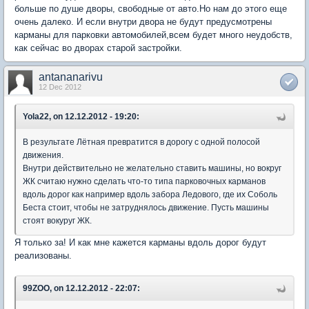
больше по душе дворы, свободные от авто.Но нам до этого еще
очень далеко. И если внутри двора не будут предусмотрены
карманы для парковки автомобилей,всем будет много неудобств,
как сейчас во дворах старой застройки.
antananarivu
12 Dec 2012
Yola22, on 12.12.2012 - 19:20:
В результате Лётная превратится в дорогу с одной полосой
движения.
Внутри действительно не желательно ставить машины, но вокруг
ЖК считаю нужно сделать что-то типа парковочных карманов
вдоль дорог как например вдоль забора Ледового, где их Соболь
Беста стоит, чтобы не затруднялось движение. Пусть машины
стоят вокуруг ЖК.
Я только за! И как мне кажется карманы вдоль дорог будут
реализованы.
99ZOO, on 12.12.2012 - 22:07: