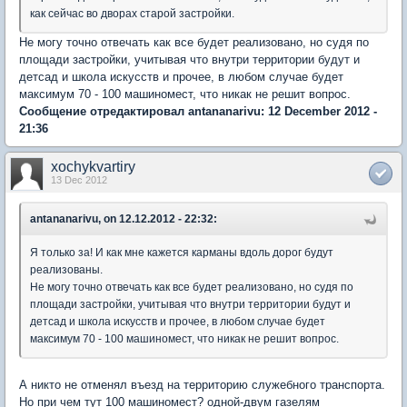
как сейчас во дворах старой застройки.
Не могу точно отвечать как все будет реализовано, но судя по
площади застройки, учитывая что внутри территории будут и
детсад и школа искусств и прочее, в любом случае будет
максимум 70 - 100 машиномест, что никак не решит вопрос.
Сообщение отредактировал antananarivu: 12 December 2012 -
21:36
xochykvartiry
13 Dec 2012
antananarivu, on 12.12.2012 - 22:32:
Я только за! И как мне кажется карманы вдоль дорог будут
реализованы.
Не могу точно отвечать как все будет реализовано, но судя по
площади застройки, учитывая что внутри территории будут и
детсад и школа искусств и прочее, в любом случае будет
максимум 70 - 100 машиномест, что никак не решит вопрос.
А никто не отменял въезд на территорию служебного транспорта.
Но при чем тут 100 машиномест? одной-двум газелям