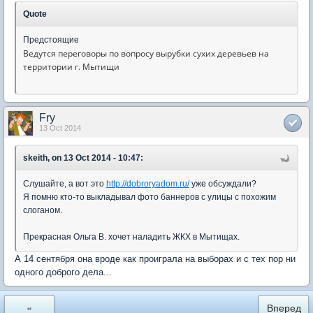
Quote
Предстоящие
Ведутся переговоры по вопросу вырубки сухих деревьев на
территории г. Мытищи
Fry
13 Oct 2014
skeith, on 13 Oct 2014 - 10:47:
Слушайте, а вот это
http://dobroryadom.ru/
уже обсуждали?
Я помню кто-то выкладывал фото баннеров с улицы с похожим
слоганом.
Прекрасная Ольга В. хочет наладить ЖКХ в Мытищах.
А 14 сентября она вроде как проиграла на выборах и с тех пор ни
одного доброго дела...
«
Вперед