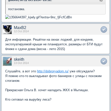
постановка.
MaxB2
12 Oct 2014
Для информации. Решётки на окнах лоджий, для кондеев,
эксплуатируемой крыши не планируется, размеры от БТИ будут
ближе к сдачи дома (весна - лето 2015)
skeith
13 Oct 2014
Слушайте, а вот это
http://dobroryadom.ru/
уже обсуждали?
Я помню кто-то выкладывал фото баннеров с улицы с похожим
слоганом.
Прекрасная Ольга В. хочет наладить ЖКХ в Мытищах.
Кто сетовал на вырубку леса?