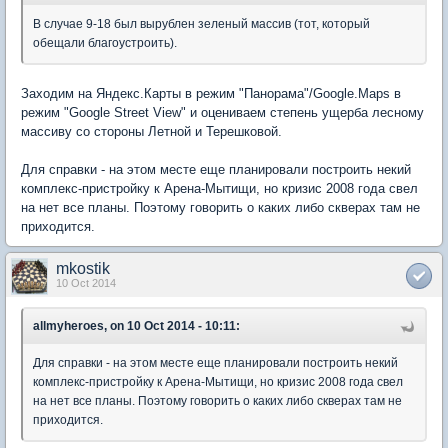
В случае 9-18 был вырублен зеленый массив (тот, который
обещали благоустроить).
Заходим на Яндекс.Карты в режим "Панорама"/Google.Maps в
режим "Google Street View" и оцениваем степень ущерба лесному
массиву со стороны Летной и Терешковой.
Для справки - на этом месте еще планировали построить некий
комплекс-пристройку к Арена-Мытищи, но кризис 2008 года свел
на нет все планы. Поэтому говорить о каких либо скверах там не
приходится.
mkostik
10 Oct 2014
allmyheroes, on 10 Oct 2014 - 10:11:
Для справки - на этом месте еще планировали построить некий
комплекс-пристройку к Арена-Мытищи, но кризис 2008 года свел
на нет все планы. Поэтому говорить о каких либо скверах там не
приходится.