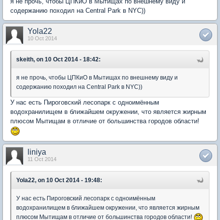
я не прочь, чтобы ЦПКиО в Мытищах по внешнему виду и
содержанию походил на Central Park в NYC))
Yola22
10 Oct 2014
skeith, on 10 Oct 2014 - 18:42:
я не прочь, чтобы ЦПКиО в Мытищах по внешнему виду и
содержанию походил на Central Park в NYC))
У нас есть Пироговский лесопарк с одноимённым
водохранилищем в ближайшем окружении, что является жирным
плюсом Мытищам в отличие от большинства городов области!
liniya
11 Oct 2014
Yola22, on 10 Oct 2014 - 19:48:
У нас есть Пироговский лесопарк с одноимённым
водохранилищем в ближайшем окружении, что является жирным
плюсом Мытищам в отличие от большинства городов области!