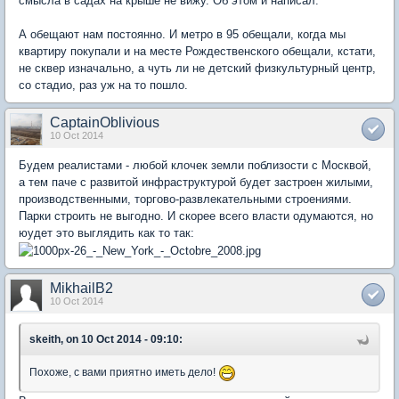
смысла в садах на крыше не вижу. Об этом и написал.
А обещают нам постоянно. И метро в 95 обещали, когда мы
квартиру покупали и на месте Рождественского обещали, кстати,
не сквер изначально, а чуть ли не детский физкультурный центр,
со стадио, раз уж на то пошло.
CaptainOblivious
10 Oct 2014
Будем реалистами - любой клочек земли поблизости с Москвой,
а тем паче с развитой инфраструктурой будет застроен жилыми,
производственными, торгово-развлекательными строениями.
Парки строить не выгодно. И скорее всего власти одумаются, но
юудет это выглядить как то так:
MikhailB2
10 Oct 2014
skeith, on 10 Oct 2014 - 09:10:
Похоже, с вами приятно иметь дело!