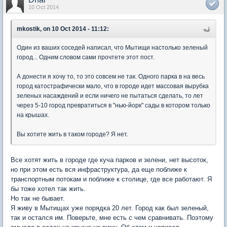
10 Oct 2014
mkostik, on 10 Oct 2014 - 11:12:
Один из ваших соседей написал, что Мытищи настолько зеленый
город... Одним словом сами прочтете этот пост.
А донести я хочу то, то это совсем не так. Одного парка в на весь
город катострафически мало, что в городе идет массовая вырубка
зеленых насаждений и если ничего не пытаться сделать, то лет
через 5-10 город превратиться в "нью-йорк" сады в котором только
на крышах.
Вы хотите жить в таком городе? Я нет.
Все хотят жить в городе где куча парков и зелени, нет высоток,
но при этом есть вся инфраструктура, да еще поближе к
транспортным потокам и поближе к столице, где все работают. Я
бы тоже хотел так жить.
Но так не бывает.
Я живу в Мытищах уже порядка 20 лет. Город как был зеленый,
так и остался им. Поверьте, мне есть с чем сравнивать. Поэтому