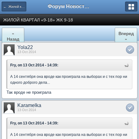
Форум Новостройки
← Жилой квартал "9-18" в Мытищах
ЖИЛОЙ КВАРТАЛ «9-18» ЖК 9-18
«
Вперед
Назад
»
Yola22
13 Oct 2014
Fry, on 13 Oct 2014 - 14:39:
А 14 сентября она вроде как проиграла на выборах и с тех пор ни
одного доброго дела...
Так вроде не проиграла
Karamelka
13 Oct 2014
Fry, on 13 Oct 2014 - 14:39:
А 14 сентября она вроде как проиграла на выборах и с тех пор ни