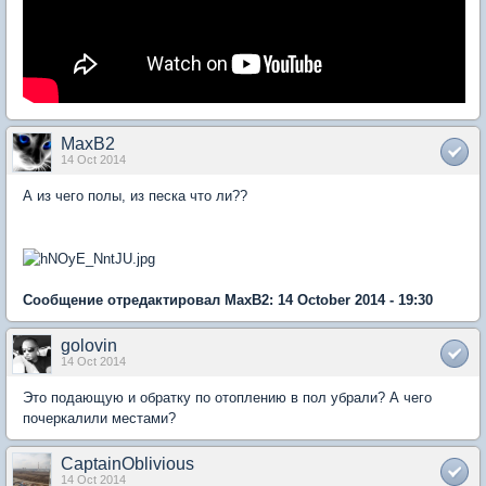
MaxB2
14 Oct 2014
А из чего полы, из песка что ли??
Сообщение отредактировал MaxB2: 14 October 2014 - 19:30
golovin
14 Oct 2014
Это подающую и обратку по отоплению в пол убрали? А чего
почеркалили местами?
CaptainOblivious
14 Oct 2014