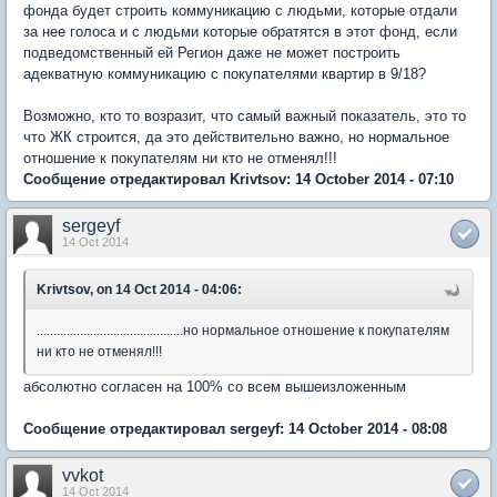
фонда будет строить коммуникацию с людьми, которые отдали
за нее голоса и с людьми которые обратятся в этот фонд, если
подведомственный ей Регион даже не может построить
адекватную коммуникацию с покупателями квартир в 9/18?
Возможно, кто то возразит, что самый важный показатель, это то
что ЖК строится, да это действительно важно, но нормальное
отношение к покупателям ни кто не отменял!!!
Сообщение отредактировал Krivtsov: 14 October 2014 - 07:10
sergeyf
14 Oct 2014
Krivtsov, on 14 Oct 2014 - 04:06:
............................................но нормальное отношение к покупателям
ни кто не отменял!!!
абсолютно согласен на 100% со всем вышеизложенным
Сообщение отредактировал sergeyf: 14 October 2014 - 08:08
vvkot
14 Oct 2014