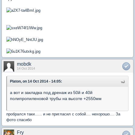
mobdk
14 Oct 2014
Platon, on 14 Oct 2014 - 14:05:
а вот и закладка под дренаж из 50й и 40й
полипропиленовой трубы на высоте +2550мм
пробрался таки...... и не пригласил с собой.... нехорошо.... За
фото спасибо
Fry