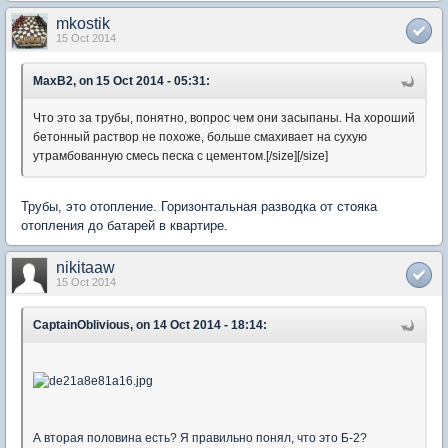
mkostik
15 Oct 2014
MaxB2, on 15 Oct 2014 - 05:31:
Что это за трубы, понятно, вопрос чем они засыпаны. На хороший
бетонный раствор не похоже, больше смахивает на сухую
утрамбованную смесь песка с цементом.[/size]
[/size]
Трубы, это отопление. Горизонтальная разводка от стояка
отопления до батарей в квартире.
nikitaaw
15 Oct 2014
CaptainOblivious, on 14 Oct 2014 - 18:14:
А вторая половина есть? Я правильно понял, что это Б-2?