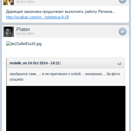
14 Oct 2014
Дирекция заказчика продолжает выполнять работу Региона...
http://szakaz.com/st...roitelstva-9-18
Platon
14 Oct 2014
mobdk, on 14 Oct 2014 - 14:11:
пробрался таки...... и не пригласил с собой.... нехорошо.... За фото
спасибо