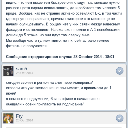
видно, что чем выше тем быстрее они кладут, т.к. меньше нужно
разного цвета кирпич использовать, да и работает там человек 5
вроде. Вообще, как не странно активно остекляют Б-1 в той части
где корпус поворачивает, причем клинкером это место еще не
начали облицовывать. В общем нет у них связи между навесным
фасадом и остеклением. На сколько я помню в А-1 пеноблоками
дошли до 5 этажа, но они идут там сверху вниз.
Мы вообще часто гуляем мимо, но т.к. сейчас рано темнеет
фоткать не получается.
Сообщение отредактировал onyma: 28 October 2014 - 18:01
sam5
28 Oct 2014
сегодня звонил в регион на счет перепланировки/
сказали что уже заявления не принимают, и принимали до 1
июня/
я немного в недоумении, был в офисе в начале июня,
обещали к осени пригласить на подписание/
Fry
28 Oct 2014