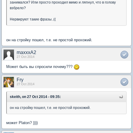
занимался? Или просто проходил мимо и ляпнул, что в голову
взбрело?
Нервируют такие фразы..((
он на стройку пошел, т.е. не простой прохожий.
maxxxA2
27 Oct 2014
Может быть вы спросили почему???
Fry
27 Oct 2014
skeith, on 27 Oct 2014 - 09:35:
он на стройку пошел, т.е. не простой прохожий.
может Platon? ))))