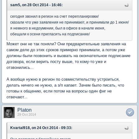
sam5, on 28 Oct 2014 - 16:46:
сегодня звонил в регион на счет перепланировки/
сказали что уже заявления не принимают, и принимали до 1 июня/
я немного в недоумении, был в офисе в начале июня,
обещали к осени пригласить на подписание/
Может они не так поняли? Они предварительные заявления на
самом деле до этих сроков примерно принимали, а потом уже
должны были позвонить и вызвать на окончательное подписание
договора, если верить посту выше, то кому-то уже и
отзвонились...
А вообще нужно в регион по совместительству устроиться,
делать ничего не нужно, а з/п капает. Зачем было писать, что
готовы к общению, если потом на вопросы один фиг не
отвечают...
Platon
29 Oct 2014
Kvartal918, on 24 Oct 2014 - 09:33: