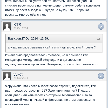
потенциальных покупателей от квартиры, он потенциально
снижает вероятность получения денег самому себе (в конечном
итоге). Делаем вывод: он - чудак на букву "эм". Хорошая
версия... многое объясняет.
KTS
28 Oct 2014
Basic, on 27 Oct 2014 - 12:59:
а у вас типовое решение с сайта или индивидуальный проект ?
Изначально предполагалось типовое, но я слышала как
менеджеры между собой обсуждали и договоры по
индивидуальным проектам. Наверное, скоро и Вам позвонят=)
vvkot
28 Oct 2014
Форумчане, кто часто бывает возле стройки, подскажите, как
идет процес остекления Б2? Закончили или нет? И еще, ,
облицевали ли клинкером со стороны Терешковой? А то за
прошедший месяц никакой информации по этим вопросам не
проскальзовало.