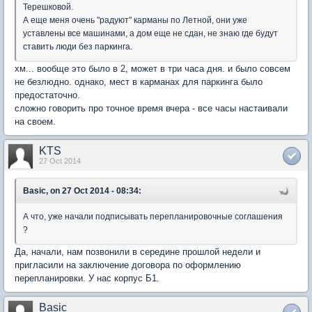
Терешковой.
А еще меня очень "радуют" карманы по Летной, они уже
уставлены все машинами, а дом еще не сдан, не знаю где будут
ставить люди без паркинга.
хм... вообще это было в 2, может в три часа дня. и было совсем
не безлюдно. однако, мест в карманах для паркинга было
предостаточно.
сложно говорить про точное время вчера - все часы настаивали
на своем.
KTS
27 Oct 2014
Basic, on 27 Oct 2014 - 08:34:
А что, уже начали подписывать перепланировочные соглашения
?
Да, начали, нам позвонили в середине прошлой недели и
пригласили на заключение договора по оформлению
перепланировки. У нас корпус Б1.
Basic