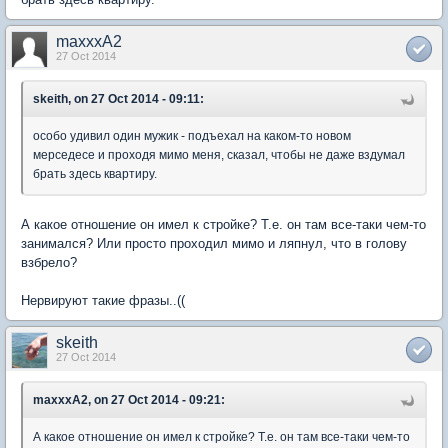
maxxxA2
27 Oct 2014
skeith, on 27 Oct 2014 - 09:11:
особо удивил один мужик - подъехал на каком-то новом
мерседесе и проходя мимо меня, сказал, чтобы не даже вздумал
брать здесь квартиру.
А какое отношение он имел к стройке? Т.е. он там все-таки чем-то
занимался? Или просто проходил мимо и ляпнул, что в голову
взбрело?
Нервируют такие фразы..((
skeith
27 Oct 2014
maxxxA2, on 27 Oct 2014 - 09:21:
А какое отношение он имел к стройке? Т.е. он там все-таки чем-то