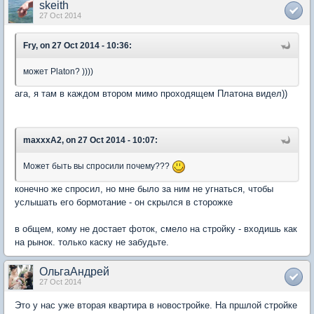
skeith
27 Oct 2014
Fry, on 27 Oct 2014 - 10:36:
может Platon? ))))
ага, я там в каждом втором мимо проходящем Платона видел))
maxxxA2, on 27 Oct 2014 - 10:07:
Может быть вы спросили почему???
конечно же спросил, но мне было за ним не угнаться, чтобы
услышать его бормотание - он скрылся в сторожке
в общем, кому не достает фоток, смело на стройку - входишь как
на рынок. только каску не забудьте.
ОльгаАндрей
27 Oct 2014
Это у нас уже вторая квартира в новостройке. На пршлой стройке