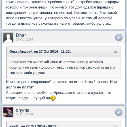
тоже нашлись какие-то "приближенные" к стройке люди, кторорые
говорили похожие вещи. Но ничего. тот дом сдался (правда с
опозданием на три месяца, но все же). Возможно это был какой-
либо из поставщиков, у которого покупали не самый дорогой
товар, а пытались сэкономить на его товарах, либо услугах.
Dhar
27 Oct 2014
ОльгаАндрей, on 27 Oct 2014 - 11:22:
Возможно это был какой-либо из поставщиков, у которого
покупали не самый дорогой товар, а пытались сэкономить на его
товарах, либо услугах.
Или которого "вздрючили" за качество его работы / товара. Или
долго не платят.
А возможно он в пробке на Ярославке отстоял и думает, что
ездить сюда — сущий ад
onyma
27 Oct 2014
skeith, on 27 Oct 2014 - 09:11: