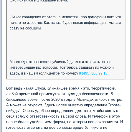
Оно появится в ближайшее время.
Смысл сообщения от этого не меняется - про домофоны пока что
ничего не известно. Как только будет новая информация - мы вам
сразу же сообщим.
Мы всегда готовы вести публичный диалог и отвечать на все
интересующие вас вопросы. Повторюсь, задавать их можно и
здесь, и в нашем колл-центре по номеру
8 (495) 308 99 18
.
Вот ведь какая штука, ближайшее время - это, теоретически,
любой временной промежуток от нуля до бесконечности. В
ближайшее время после 2020го года в Мытищах откроют метро.
А может не откроют. Здесь более уместно определение "когда-
нибудь". Очень удобное определение для того, чтобы снять с
себя всякую ответственность за свои слова. И телефон в этом
плане более удобен, чем форум, на котором все сохраняется. И
готовность отвечать на все вопросы вроде бы никого не