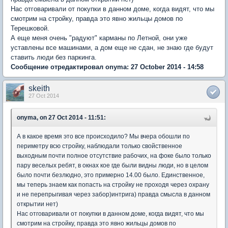
Нас отговаривали от покупки в данном доме, когда видят, что мы
смотрим на стройку, правда это явно жильцы домов по
Терешковой.
А еще меня очень "радуют" карманы по Летной, они уже
уставлены все машинами, а дом еще не сдан, не знаю где будут
ставить люди без паркинга.
Сообщение отредактировал onyma: 27 October 2014 - 14:58
skeith
27 Oct 2014
onyma, on 27 Oct 2014 - 11:51:
А в какое время это все происходило? Мы вчера обошли по
периметру всю стройку, наблюдали только свойственное
выходным почти полное отсутствие рабочих, на фоке было только
пару веселых ребят, в окнах кое где были видны люди, но в целом
было почти безлюдно, это примерно 14.00 было. Единственное,
мы теперь знаем как попасть на стройку не проходя через охрану
и не перепрыгивая через забор)интрига) правда смысла в данном
открытии нет)
Нас отговаривали от покупки в данном доме, когда видят, что мы
смотрим на стройку, правда это явно жильцы домов по