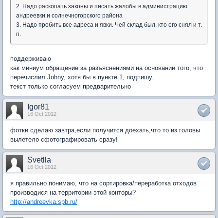
2. Надо раскопать законы и писать жалобы в администрацию
андреевки и солнечногорского района
3. Надо пробить все адреса и явки. Чей склад был, кто его снял и т.
п.
поддерживаю
как миниум обращение за разъяснениями на основании того, что
перечислил Johny, хотя бы в пункте 1, подпишу.
текст только согласуем предварительно
Igor81
16 Oct 2012
фотки сделаю завтра,если получится доехать,что то из головы
вылетело сфотографировать сразу!
Svetlla
16 Oct 2012
я правильно понимаю, что на сортировка/переработка отходов
производися на территории этой конторы?
http://andreevka.spb.ru/