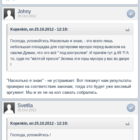
Johny
25 Oct 2012
Kopenkin, on 25.10.2012 - 12:19:
Господа, успокойтесь !Насколько я знаю, - это всего лишь
небольшая площадка для сортировки мусора перед вывозом на
свалки.Думаю, что это всё " под контролем". И причём тут д.49 ?! А
то, судя по "жёлтой прессе" Зелика эти горы мусора у вас во дворе
!
"Насколько я знаю" - не устраивает. Вот покажут нам результаты
проверки на соответствие законам, тогда это будет уже весомый
аргумент. Мы ж их не на кол сажать собрались.
Svetlla
25 Oct 2012
Kopenkin, on 25.10.2012 - 12:19:
Господа, успокойтесь !