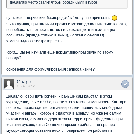
добавляю место свалки чтобы соседи были в курсе!
ну, такой "творческий беспорядок" к "делу" не пришьешь
я что думаю, при наличии времени можно дополнительно к фото,
попробовать плотность потока въезжающих и выезжающих
посчитать (правда только в выхи), болтая с семками)
у меня видеорегистратор есть.
Igor81, Вы не изучали еще нормативно-правовую по этому
поводу?
основания для формулирования запроса какие?
Chapic
16 Oct 2012
Добавлю "свои пять копеек" - раньше сам работал в этом
учреждении, есче в 90-х, после этого много изменилось. Кантора
почахла, производство оптимизировали, появились свободные
участки и ангары, которые сдаются в аренду, но уже не самим
питомником, а балансодержателем территории - федералы при
участии руководства Солнечногорского района. Теперь про
мусор- сегодня созванивался с товарищем, он работает в