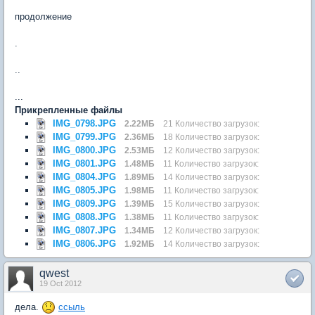
продолжение
.
..
...
Прикрепленные файлы
IMG_0798.JPG
2.22МБ
21 Количество загрузок:
IMG_0799.JPG
2.36МБ
18 Количество загрузок:
IMG_0800.JPG
2.53МБ
12 Количество загрузок:
IMG_0801.JPG
1.48МБ
11 Количество загрузок:
IMG_0804.JPG
1.89МБ
14 Количество загрузок:
IMG_0805.JPG
1.98МБ
11 Количество загрузок:
IMG_0809.JPG
1.39МБ
15 Количество загрузок:
IMG_0808.JPG
1.38МБ
11 Количество загрузок:
IMG_0807.JPG
1.34МБ
12 Количество загрузок:
IMG_0806.JPG
1.92МБ
14 Количество загрузок:
qwest
19 Oct 2012
дела.
ссыль