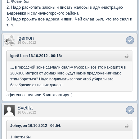
1. Фотки бы
2. Надо раскопать законы и писать жалобы в администрацию
андреевки и солнечногорского района
3. Надо пробить все адреса и явки. Чей склад был, кто его снял и
т. п.
Igemon
16 Oct 2012
Igor81, on 16.10.2012 - 00:18:
.... в городской зоне сделали свалку мусора,и все это находится в
200-300 метров от дома!У кого будут какие предложения?как с
этим бороться? Надо поднимать вопрос чтоб убирали это
безобразие от наших домов!!!
афигенно...купили блин квартиру (
Svetlla
16 Oct 2012
Johny, on 16.10.2012 - 06:54:
1. Фотки бы