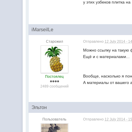
у этих узбеков плитка на
iMarseilLe
Старожил
Отправлено
12 July 2014 - 1
Можно ссылку на такую
Ещё и с материалами...
Вообще, насколько я пон
Постоялец
А материалы от вашего 
2489 сообщений
Эльтон
Пользователь
Отправлено
12 July 2014 - 1