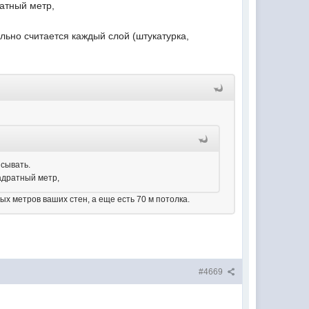
ратный метр,
ельно считается каждый слой (штукатурка,
исывать.
вадратный метр,
х метров ваших стен, а еще есть 70 м потолка.
#4669