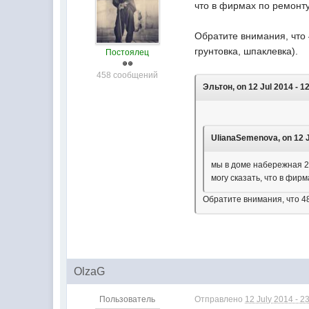
что в фирмах по ремонту
Обратите внимания, что 
грунтовка, шпаклевка).
Постоялец
458 сообщений
Эльтон, on 12 Jul 2014 - 1
UlianaSemenova, on 12 J
мы в доме набережная 2
могу сказать, что в фир
Обратите внимания, что 48
OlzaG
Пользователь
Отправлено
12 July 2014 - 2