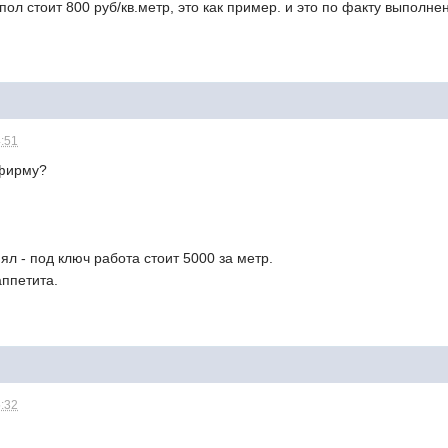
 пол стоит 800 руб/кв.метр, это как пример. и это по факту выполне
4:51
 фирму?
ял - под ключ работа стоит 5000 за метр.
аппетита.
5:32