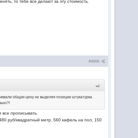
нять, то тебе все делают за эту стоимость.
#4666
вучивали общую цену не выделяя позиции штукатурка
льно?!
и все прописывать.
 480 руб/квадратный метр, 560 кафель на пол, 150