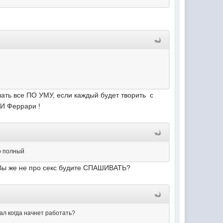
ать все ПО УМУ, если каждый будет творить с
ПИ Феррари !
то полный
? Вы же не про секс будите СПАШИВАТЬ?
вал когда начнет работать?