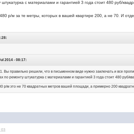
 штукатурка с материалами и гарантией 3 года стоит 480 руб/квад
480 р/м за те метры, которых в вашей квартире 200, а не 70. И отд
2:28:
ul 2014 - 08:17:
1. Вы правильно решили, что в письменном виде нужно заключать и все проп
мах по ремонту штукатурка с материалами и гарантией 3 года стоит 480 руб/к
0 р/м это не 70 квадратных метров вашей площади, а примерно 200 квадратны
3:03