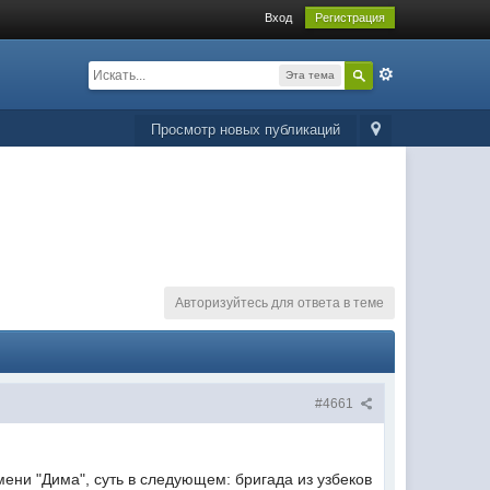
Вход
Регистрация
Эта тема
Просмотр новых публикаций
Авторизуйтесь для ответа в теме
#4661
ени "Дима", суть в следующем: бригада из узбеков