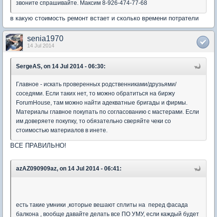
звоните спрашивайте. Максим 8-926-474-77-68
в какую стоимость ремонт встает и сколько времени потратели
senia1970
14 Jul 2014
SergeAS, on 14 Jul 2014 - 06:30:
Главное - искать проверенных родственниками/друзьями/
соседями. Если таких нет, то можно обратиться на биржу
ForumHouse, там можно найти адекватные бригады и фирмы.
Материалы главное покупать по согласованию с мастерами. Если
им доверяете покупку, то обязательно сверяйте чеки со
стоимостью материалов в инете.
ВСЕ ПРАВИЛЬНО!
azAZ090909az, on 14 Jul 2014 - 06:41:
есть такие умники ,которые вешают сплиты на перед фасада
балкона , вообще давайте делать все ПО УМУ, если каждый будет