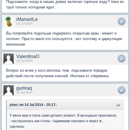
Подскажите, когда в наших домах включат горячую воду? пока из
труб только холодная идет...
iMarseilLe
14 Jul 2014
Вы попробуйте подольше подержать открытым кран - может и
потечет. Просто мало кто пользуется - вот поэтому и циркуляция
маленькая.
ValentinaO
14 Jul 2014
Вопрос ко всем у кого ипотека: пож. подскажите порядок
действий после получения ключей. Ипотека от сбербанка.
gumraq
15 Jul 2014
ylovr, on 14 Jul 2014 - 10:17:
У меня муж и папа сами делают ремонт. В выходные приезжала
- наслушалась как стены таджиками неровно и через ж...
сделаны.