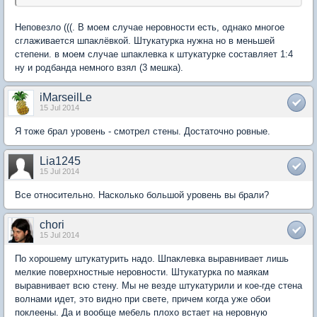
Неповезло (((. В моем случае неровности есть, однако многое
сглаживается шпаклёвкой. Штукатурка нужна но в меньшей
степени. в моем случае шпаклевка к штукатурке составляет 1:4
ну и родбанда немного взял (3 мешка).
iMarseilLe
15 Jul 2014
Я тоже брал уровень - смотрел стены. Достаточно ровные.
Lia1245
15 Jul 2014
Все относительно. Насколько большой уровень вы брали?
chori
15 Jul 2014
По хорошему штукатурить надо. Шпаклевка выравнивает лишь
мелкие поверхностные неровности. Штукатурка по маякам
выравнивает всю стену. Мы не везде штукатурили и кое-где стена
волнами идет, это видно при свете, причем когда уже обои
поклеены. Да и вообще мебель плохо встает на неровную