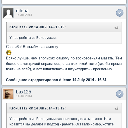
dilena
14 Jul 2014
Krokusss2, on 14 Jul 2014 - 13:19:
У нас ребята из Белоруссии...
Спасибо! Возьмём на заметку.
Всяко лучше, чем впопыхах самому по воскресеньям мазать. Тем
более с электрикой справлюсь, с сантехникой тоже (где бы время
взять на всё?), а вот шпаклевать и штукатурить - проблемно.
Сообщение отредактировал dilena: 14 July 2014 - 16:31
bax125
14 Jul 2014
Krokusss2, on 14 Jul 2014 - 13:19:
У нас ребята из Белоруссии заканчивают делать ремонт. Нам
нравится как делают и подход к работе. Оставлю номер, хотите