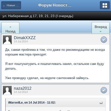
Форум Новостройки
← Новые Водники
ул. Набережная д.17, 19, 21, 23 (I очередь)
«
Вперед
Назад
»
DimakXXZZ
14 Jul 2014
Да, самая проблема в том, что даже по рекомендациям не всегда
хорошие мастера приходят.
Я вот поштукатурить и пошпатлевать нанял, остальное сам буду
делать.
Уже проводку сделал, на неделе сантехникой займусь.
naza2012
14 Jul 2014
iMarseilLe, on 14 Jul 2014 - 11:02: