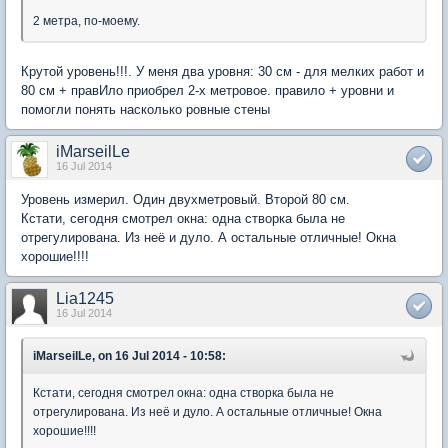
2 метра, по-моему.
Крутой уровень!!!. У меня два уровня: 30 см - для мелких работ и
80 см + правИло приобрел 2-х метровое. правило + уровни и
помогли понять насколько ровные стены
iMarseilLe
16 Jul 2014
Уровень измерил. Один двухметровый. Второй 80 см.
Кстати, сегодня смотрел окна: одна створка была не
отрегулирована. Из неё и дуло. А остальные отличные! Окна
хорошие!!!!
Lia1245
16 Jul 2014
iMarseilLe, on 16 Jul 2014 - 10:58:
Кстати, сегодня смотрел окна: одна створка была не
отрегулирована. Из неё и дуло. А остальные отличные! Окна
хорошие!!!!