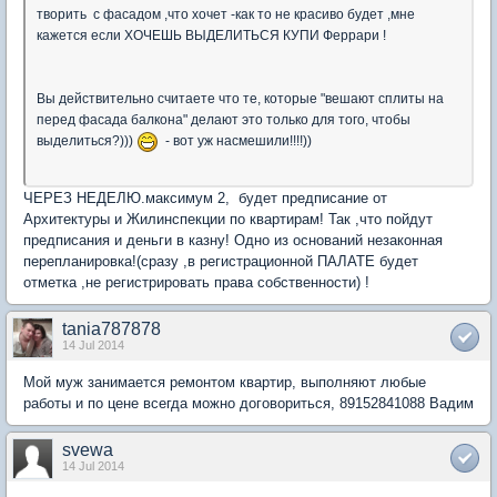
творить с фасадом ,что хочет -как то не красиво будет ,мне
кажется если ХОЧЕШЬ ВЫДЕЛИТЬСЯ КУПИ Феррари !
Вы действительно считаете что те, которые "вешают сплиты на
перед фасада балкона" делают это только для того, чтобы
выделиться?)))
- вот уж насмешили!!!!))
ЧЕРЕЗ НЕДЕЛЮ.максимум 2, будет предписание от
Архитектуры и Жилинспекции по квартирам! Так ,что пойдут
предписания и деньги в казну! Одно из оснований незаконная
перепланировка!(сразу ,в регистрационной ПАЛАТЕ будет
отметка ,не регистрировать права собственности) !
tania787878
14 Jul 2014
Мой муж занимается ремонтом квартир, выполняют любые
работы и по цене всегда можно договориться, 89152841088 Вадим
svewa
14 Jul 2014