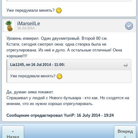
Уже передумали менять?
iMarseilLe
16 Jul 2014
Уровень измерил. Один двухметровый. Второй 80 см.
Кстати, сегодня смотрел окна: одна створка была не
отрегулирована. Из неё и дуло. А остальные отличные! Окна
хорошие!!!!
Lia1245, on 16 Jul 2014 - 11:00:
Уже передумали менять?
Да, думаю зима покажет.
Спрашивал у людей с Нового бульвара - кто как. Но сходятся на
мнении, что их нужно хорошо отрегулировать.
Сообщение отредактировал YuriP: 16 July 2014 - 19:24
«
Вперед
Назад
»