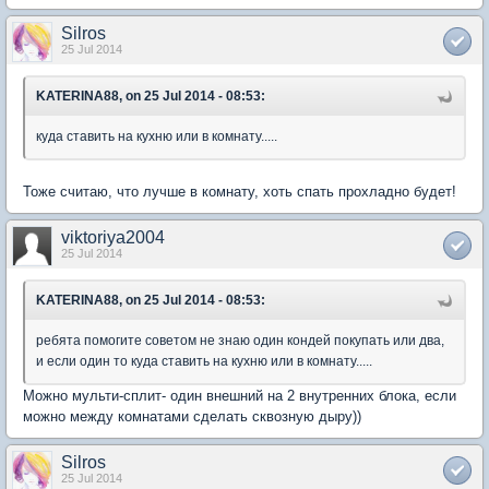
Silros
25 Jul 2014
KATERINA88, on 25 Jul 2014 - 08:53:
куда ставить на кухню или в комнату.....
Тоже считаю, что лучше в комнату, хоть спать прохладно будет!
viktoriya2004
25 Jul 2014
KATERINA88, on 25 Jul 2014 - 08:53:
ребята помогите советом не знаю один кондей покупать или два,
и если один то куда ставить на кухню или в комнату.....
Можно мульти-сплит- один внешний на 2 внутренних блока, если
можно между комнатами сделать сквозную дыру))
Silros
25 Jul 2014