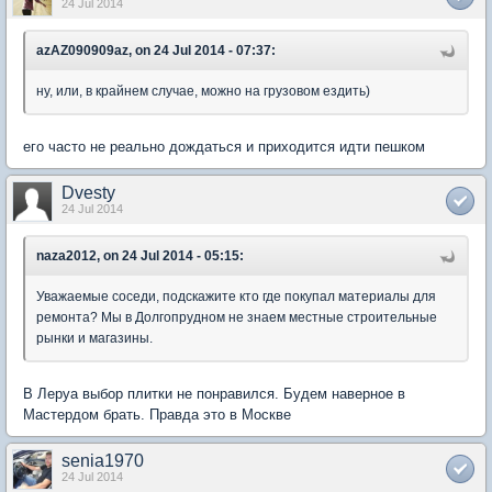
24 Jul 2014
azAZ090909az, on 24 Jul 2014 - 07:37:
ну, или, в крайнем случае, можно на грузовом ездить)
его часто не реально дождаться и приходится идти пешком
Dvesty
24 Jul 2014
naza2012, on 24 Jul 2014 - 05:15:
Уважаемые соседи, подскажите кто где покупал материалы для
ремонта? Мы в Долгопрудном не знаем местные строительные
рынки и магазины.
В Леруа выбор плитки не понравился. Будем наверное в
Мастердом брать. Правда это в Москве
senia1970
24 Jul 2014