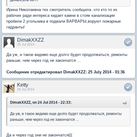
деньги,или нет!!
Ирина Николаевна тех смотритель сообщила ,что кто то из
рабочих ради интереса кидает камни в стояк канализации
пробили 2 угольника в подвали ВАРВАРЫ,воруют пожарные
гидранты!
DimakXXZZ
25 Jul 2014
Да уж, и такое видимо еще долго будет продолжаться, ремонты
раньше, чем через год не закончатся ...
Сообщение отредактировал DimakXXZZ: 25 July 2014 - 01:36
Ketty
25 Jul 2014
DimakXXZZ, on 24 Jul 2014 - 22:33:
Да уж, и такое видимо еще долго будет продолжаться, ремонты
раньше, чем через год не закончатся ...
Да и через год они не закончатся(((