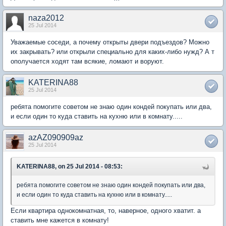
naza2012
25 Jul 2014
Уважаемые соседи, а почему открыты двери подъездов? Можно
их закрывать? или открыли специально для каких-либо нужд? А т
ополучается ходят там всякие, ломают и воруют.
KATERINA88
25 Jul 2014
ребята помогите советом не знаю один кондей покупать или два,
и если один то куда ставить на кухню или в комнату.....
azAZ090909az
25 Jul 2014
KATERINA88, on 25 Jul 2014 - 08:53:
ребята помогите советом не знаю один кондей покупать или два,
и если один то куда ставить на кухню или в комнату.....
Если квартира однокомнатная, то, наверное, одного хватит. а
ставить мне кажется в комнату!