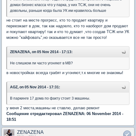
домах бизнес класса что у парка, у них ТСЖ, они не очень
довольны, раньше когда была УК им нравилось больше
не стоит на месте прогресс, кто то продает квартиру и
переезжает в дом, так как надоело, кто то наоборот дом продают
и покупают квартиру! так и кто то думает ,что создав ТСЖ или УК
можно "кайфовать",но оказывается все не так просто!
ZENAZENA, on 05 Nov 2014 - 17:13:
Не слишком ли часто угоняют в МВ?
в новостройках всегда грабят и угоняют,т.к многие не знакомы!
AGZ, on 05 Nov 2014 - 17:31:
В паркинге 17 дома по факту стоит 3 машины.
у меня 2 места,машины не ставлю, делаю ремонт
Сообщение отредактировал ZENAZENA: 06 November 2014 -
18:51
ZENAZENA