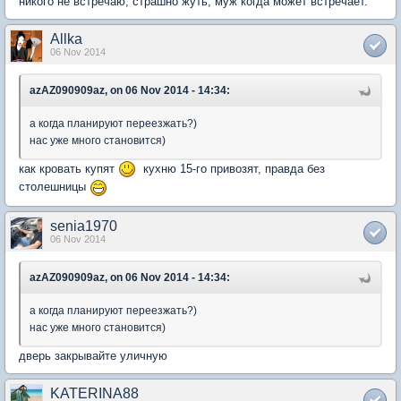
никого не встречаю, страшно жуть, муж когда может встречает.
Allka
06 Nov 2014
azAZ090909az, on 06 Nov 2014 - 14:34:
а когда планируют переезжать?)
нас уже много становится)
как кровать купят
кухню 15-го привозят, правда без
столешницы
senia1970
06 Nov 2014
azAZ090909az, on 06 Nov 2014 - 14:34:
а когда планируют переезжать?)
нас уже много становится)
дверь закрывайте уличную
KATERINA88