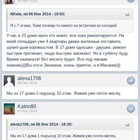
06 Nov 2014
NKate, on 06 Nov 2014 - 10:03:
Я с 7 этажа. Тоже почему-то никого не встречаю из соседей
У нас в 23 доме мало кто живет, все пока ремонтируются. На
моей площадке уже 4 квартиры двери железные поставили,
шумят-дым коромыслом. В 17 доме однушки - двушки, ремонт
быстрее протекает, люди быстрее заезжают. Но в субботу буду.
Время назначьте! Вот весело будет. Все под никами
знакомы)))Вы кто-я Зеназена, очень приятно, а я-Механик)))
alena1706
06 Nov 2014
Мы из 17 дома 1 подъезд 10 этаж. Живем уже почти месяц.
Katrin80
07 Nov 2014
alena1706, on 06 Nov 2014 - 18:30:
Мы из 17 дома 1 подъезд 10 этаж. Живем уже почти месяц.