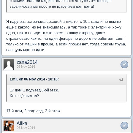
с такими темпами глядишь выяснится что уже 70% жильцов
заселилось а мы просто не встречаем друг друга)
Я пару раз встречала соседей в лифте, с 10 этажа и не помню
еще с какого, но не знакомилась, а так тоже с электрички хожу
одна, никто не идет в это время в нашу сторону, даже
страшновато как-то, ни один фонарь по дороге не работает, свет
только от машин в пробке, а если пробки нет, тогда совсем труба,
наощупь можно идти
zana2014
06 Nov 2014
Emil, on 06 Nov 2014 - 10:16:
17 дом, 1 подъезд 8-ой этаж.
Кто ещё въехал?
17-й дом, 2 подъезд, 2-й этаж.
Allka
06 Nov 2014