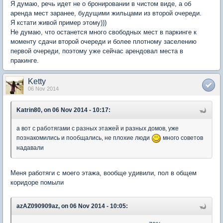
Я думаю, речь идет не о бронировании в чистом виде, а об
аренда мест заранее, будущими жильцами из второй очереди.
Я кстати живой пример этому)))
Не думаю, что останется много свободных мест в паркинге к
моменту сдачи второй очереди и более плотному заселению
первой очереди, поэтому уже сейчас арендовал места в
пракинге.
Ketty
06 Nov 2014
Katrin80, on 06 Nov 2014 - 10:17:
а вот с работягами с разных этажей и разных домов, уже
познакомились и пообщались, не плохие люди
много советов
надавали
Меня работяги с моего этажа, вообще удивили, пол в общем
коридоре помыли
azAZ090909az, on 06 Nov 2014 - 10:05: