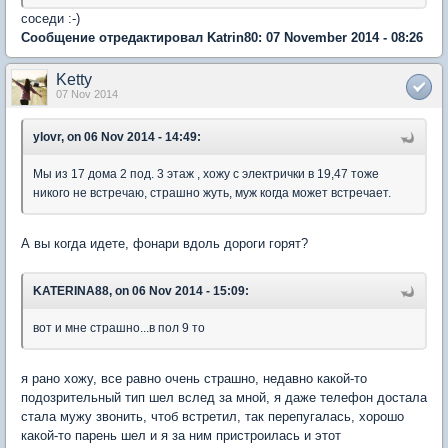
соседи :-)
Сообщение отредактировал Katrin80: 07 November 2014 - 08:26
Ketty
07 Nov 2014
ylovr, on 06 Nov 2014 - 14:49:
Мы из 17 дома 2 под. 3 этаж , хожу с электрички в 19,47 тоже
никого не встречаю, страшно жуть, муж когда может встречает.
А вы когда идете, фонари вдоль дороги горят?
KATERINA88, on 06 Nov 2014 - 15:09:
вот и мне страшно...в пол 9 то
я рано хожу, все равно очень страшно, недавно какой-то
подозрительный тип шел вслед за мной, я даже телефон достала
стала мужу звонить, чтоб встретил, так перепугалась, хорошо
какой-то парень шел и я за ним пристроилась и этот