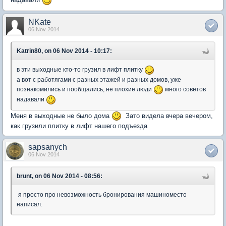
NKate
06 Nov 2014
Katrin80, on 06 Nov 2014 - 10:17:
в эти выходные кто-то грузил в лифт плитку
а вот с работягами с разных этажей и разных домов, уже
познакомились и пообщались, не плохие люди
много советов
надавали
Меня в выходные не было дома
Зато видела вчера вечером,
как грузили плитку в лифт нашего подъезда
sapsanych
06 Nov 2014
brunt, on 06 Nov 2014 - 08:56:
я просто про невозможность бронирования машиноместо
написал.