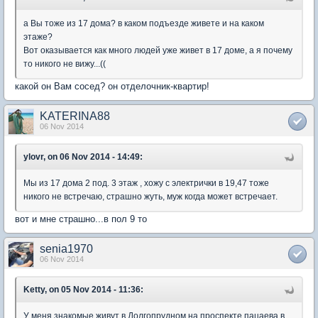
а Вы тоже из 17 дома? в каком подъезде живете и на каком
этаже?
Вот оказывается как много людей уже живет в 17 доме, а я почему
то никого не вижу...((
какой он Вам сосед? он отделочник-квартир!
KATERINA88
06 Nov 2014
ylovr, on 06 Nov 2014 - 14:49:
Мы из 17 дома 2 под. 3 этаж , хожу с электрички в 19,47 тоже
никого не встречаю, страшно жуть, муж когда может встречает.
вот и мне страшно...в пол 9 то
senia1970
06 Nov 2014
Ketty, on 05 Nov 2014 - 11:36:
У меня знакомые живут в Долгопрудном на проспекте пацаева в