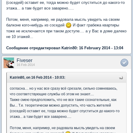
(соседей) оставит ее, тогда можно будет спуститься до какого-то
этажа... а там будет все заварено.....
Потом, меня, например, не радовала мысль увидеть на своем
балконе кого-нибудь из соседей
И факт грабежа квартиры
тоже не исключается при таком доступе.... а у Вас в доме далеко
не 10 этажей...
Сообщение отредактировал Katrin80: 16 February 2014 - 13:04
Fiveser
16 Feb 2014
Katrin80, on 16 Feb 2014 - 10:03:
согласна.... но у нас все сразу всё срезали, сильно сомневаюсь,
что соответствующие службы об этом не знают....
Также смею предположить, что не все такие сознательные, как
Вы... Т.е. теоретически можно допустить, что часть жителей
(соседей) оставит ее, тогда можно будет спуститься до какого-то
этажа... а там будет все заварено.....
Потом, меня, например, не радовала мысль увидеть на своем