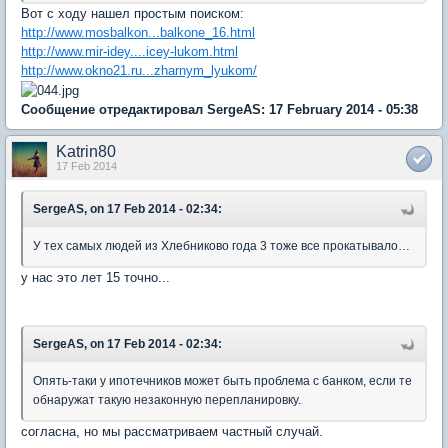
Вот с ходу нашел простым поиском:
http://www.mosbalkon...balkone_16.html
http://www.mir-idey....icey-lukom.html
http://www.okno21.ru...zharnym_lyukom/
Сообщение отредактировал SergeAS: 17 February 2014 - 05:38
Katrin80
17 Feb 2014
SergeAS, on 17 Feb 2014 - 02:34:
У тех самых людей из Хлебниково года 3 тоже все прокатывало…
у нас это лет 15 точно...
SergeAS, on 17 Feb 2014 - 02:34:
Опять-таки у ипотечников может быть проблема с банком, если те
обнаружат такую незаконную перепланировку.
согласна, но мы рассматриваем частный случай.