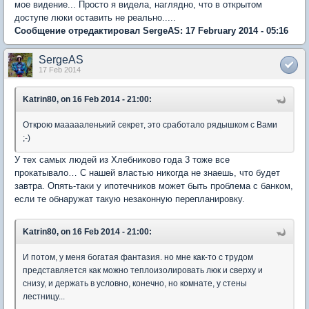
мое видение... Просто я видела, наглядно, что в открытом
доступе люки оставить не реально.....
Сообщение отредактировал SergeAS: 17 February 2014 - 05:16
SergeAS
17 Feb 2014
Katrin80, on 16 Feb 2014 - 21:00:
Открою маааааленький секрет, это сработало рядышком с Вами
;-)
У тех самых людей из Хлебниково года 3 тоже все
прокатывало… С нашей властью никогда не знаешь, что будет
завтра. Опять-таки у ипотечников может быть проблема с банком,
если те обнаружат такую незаконную перепланировку.
Katrin80, on 16 Feb 2014 - 21:00:
И потом, у меня богатая фантазия. но мне как-то с трудом
представляется как можно теплоизолировать люк и сверху и
снизу, и держать в условно, конечно, но комнате, у стены
лестницу...