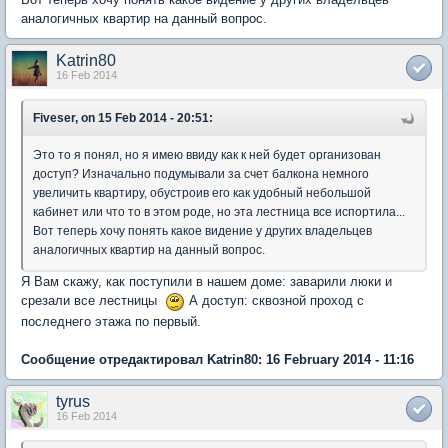
аналогичных квартир на данный вопрос.
Katrin80
16 Feb 2014
Fiveser, on 15 Feb 2014 - 20:51:
Это то я понял, но я имею ввиду как к ней будет организован
доступ? Изначально подумывали за счет балкона немного
увеличить квартиру, обустроив его как удобный небольшой
кабинет или что то в этом роде, но эта лестница все испортила...
Вот теперь хочу понять какое видение у других владельцев
аналогичных квартир на данный вопрос.
Я Вам скажу, как поступили в нашем доме: заварили люки и
срезали все лестницы
А доступ: сквозной проход с
последнего этажа по первый.
Сообщение отредактировал Katrin80: 16 February 2014 - 11:16
tyrus
16 Feb 2014