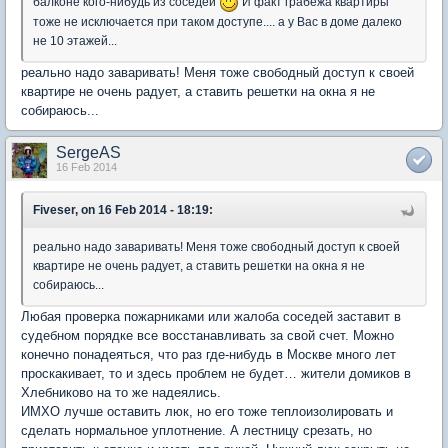
балконе кого-нибудь из соседей
И факт грабежа квартиры
тоже не исключается при таком доступе.... а у Вас в доме далеко
не 10 этажей...
реально надо заваривать! Меня тоже свободный доступ к своей
квартире не очень радует, а ставить решетки на окна я не
собираюсь...
SergeAS
16 Feb 2014
Fiveser, on 16 Feb 2014 - 18:19:
реально надо заваривать! Меня тоже свободный доступ к своей
квартире не очень радует, а ставить решетки на окна я не
собираюсь...
Любая проверка пожарниками или жалоба соседей заставит в
судебном порядке все восстанавливать за свой счет. Можно
конечно понадеяться, что раз где-нибудь в Москве много лет
проскакивает, то и здесь проблем не будет… жители домиков в
Хлебниково на то же надеялись.
ИМХО лучше оставить люк, но его тоже теплоизолировать и
сделать нормальное уплотнение. А лестницу срезать, но