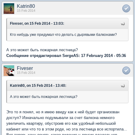
Katrin80
15 Feb 2014
Fiveser, on 15 Feb 2014 - 13:03:
Кто нибудь уже придумал что делать с дырявыми балконами?
А это может быть пожарная лестница?
Сообщение отредактировал SergeAS: 17 February 2014 - 05:36
Fiveser
15 Feb 2014
Katrin80, on 15 Feb 2014 - 13:40:
А это может быть пожарная лестница?
Это то я понял, но я имею ввиду как к ней будет организован
доступ? Изначально подумывали за счет балкона немного
увеличить квартиру, обустроив его как удобный небольшой
кабинет или что то в этом роде, но эта лестница все испортила...
Вот теперь хочу понять какое видение у других владельцев