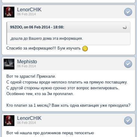
LenorCHIK
06 Feb 2014
99ZOO, on 06 Feb 2014 - 18:08:
,дошла до Вашего дома эта информация.
Спасибо за информацию!!! Бум изучать
Mephisto
06 Feb 2014
Вот те здрасти! Приехали.
С одной стороны вроде неплохо платить на прямую поставщику.
С другой стороны нужно срочно этот вопрос вентилировать.
Особенно тем, кто за 3м проплатил.
Кто платил за 1 месяц? Вам хоть одна квитанция уже приходила?
LenorCHIK
06 Feb 2014
Вот чё нашла про должников перед тепосетью