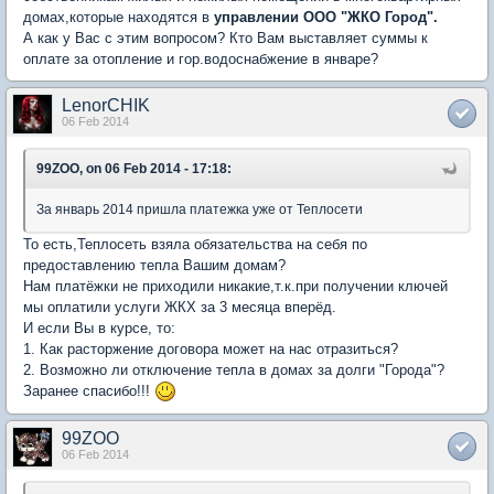
домах,которые находятся в
управлении ООО "ЖКО Город".
А как у Вас с этим вопросом? Кто Вам выставляет суммы к
оплате за отопление и гор.водоснабжение в январе?
LenorCHIK
06 Feb 2014
99ZOO, on 06 Feb 2014 - 17:18:
За январь 2014 пришла платежка уже от Теплосети
То есть,Теплосеть взяла обязательства на себя по
предоставлению тепла Вашим домам?
Нам платёжки не приходили никакие,т.к.при получении ключей
мы оплатили услуги ЖКХ за 3 месяца вперёд.
И если Вы в курсе, то:
1. Как расторжение договора может на нас отразиться?
2. Возможно ли отключение тепла в домах за долги "Города"?
Заранее спасибо!!!
99ZOO
06 Feb 2014