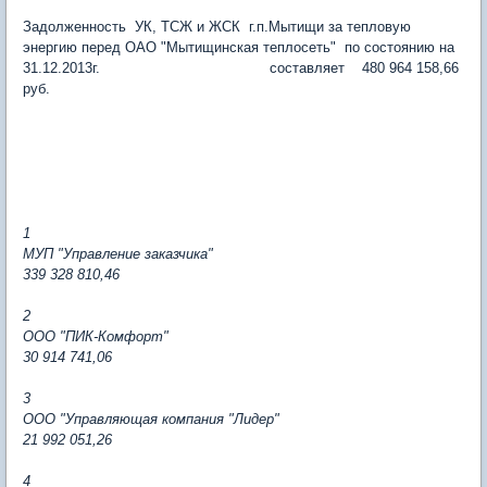
Задолженность УК, ТСЖ и ЖСК г.п.Мытищи за тепловую
энергию перед ОАО "Мытищинская теплосеть" по состоянию на
31.12.2013г. составляет 480 964 158,66
руб.
1
МУП "Управление заказчика"
339 328 810,46
2
ООО "ПИК-Комфорт"
30 914 741,06
3
ООО "Управляющая компания "Лидер"
21 992 051,26
4