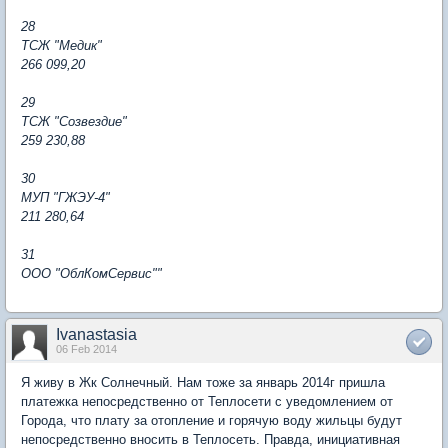
28
ТСЖ "Медик"
266 099,20
29
ТСЖ "Созвездие"
259 230,88
30
МУП "ГЖЭУ-4"
211 280,64
31
ООО "ОблКомСервис""
Ivanastasia
06 Feb 2014
Я живу в Жк Солнечный. Нам тоже за январь 2014г пришла
платежка непосредственно от Теплосети с уведомлением от
Города, что плату за отопление и горячую воду жильцы будут
непосредственно вносить в Теплосеть. Правда, инициативная