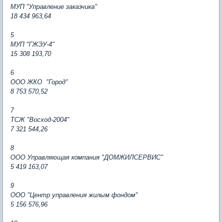
МУП "Управление заказчика"
18 434 963,64
5
МУП "ГЖЭУ-4"
15 308 193,70
6
ООО ЖКО "Город"
8 753 570,52
7
ТСЖ "Восход-2004"
7 321 544,26
8
ООО Управляющая компания "ДОМЖИЛСЕРВИС"
5 419 163,07
9
ООО "Центр управления жилым фондом"
5 156 576,96