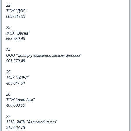
22
ТСЖ "ДОС"
559 085,00
23
ЖСК "Весна"
555 459,46
24
ООО "Центр управления жилым фондом"
501 570,48
25
ТСЖ "НОРД"
485 647,04
26
ТСЖ "Наш дом"
400 000,00
27
1310, ЖСК "Автомобилист"
319 067,78