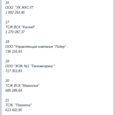
16
ООО "УК ЖКС-П"
1 802 292,46
17
ТСЖ ВСК "Каскад"
1 279 287,37
18
ООО "Управляющая компания "Лидер"
736 216,93
19
ООО "ЖЭК №1 "Техкомсервис"
717 353,83
20
ТСЖ ВСК "Магнолия"
685 289,64
21
ТСЖ "Планета"
613 602,95