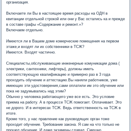
организация.
Включаете ли Вы в настоящее время расходы на ОДН в
квитанции отдельной строкой или они у Вас остались ка и прежде
в составе графы «Содержание и ремонт.»?
Включаем отдельно.
Имеются ли в Вашем доме комерческие помещения на первом
этаже,и входят ли их собственники в ТСЖ?
Имеются. Входят частично.
Специалисты,обслуживающие инженерные комуникации дома (
электрики, сантехники, лифтеры), должны иметь
соответствующую квалификацию и примерно раз в 3 года
проходить обучение и аттестацию.Вы наняли работников, уже
имеющих эти удостоверения,сами оплатили им это обучение или
пока не задумывались над этим?
Обычно у человека работающего уже все есть. Это условие
приема на работу. А в процессе ТСЖ помогает. Оплачивает. Это
не дорого. И в интересах ТСЖ. Ведь ответственность на ТСЖ в
итоге.
Кроме того, у нас правление как руководящих орган тоже
проходит обучение. Требование закона. Я сам на что только не
прошел обучение. И даже экзамены сдавал. Смешно.