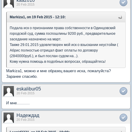
kaa2010
20 Feb 2015
Markiza1, on 19 Feb 2015 - 12:10:
Подала иск о признаниии права собственности в Одинцовский
городской суд, сумма госпошлины 9200 руб., предварительное
заседание назначено на март.
Также 29.01.2015 удовлетворен мой иск о взыскании неустойки (
Абрис полностью отрицал факт оплаты по договору
(2840000руб.), и был послан судом на...).
Кому нужна помощь в подобных вопросах, обращайтесь!
Markiza1, можно и мне образец вашего иска, пожалуйста?
Заранее спасибо.
eskalibur05
20 Feb 2015
И мне...........
Надеждад
20 Feb 2015