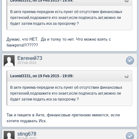
Leonid3331, on 19 Feb 2015 - 19:09:
В акте приема-передачи есть пункт об отсутствии финансовых
претензий,подскажите кто знает,если подписать акт,можно ли
будет затем подать иск за просрочку ?
Думаю, что НЕТ. Да и толку то нет. Что можно взять с
банкрота!!!?????
Евгений73
20 Feb 2015
Leonid3331, on 19 Feb 2015 - 19:09:
В акте приема-передачи есть пункт об отсутствии финансовых
претензий,подскажите кто знает,если подписать акт,можно ли
будет затем подать иск за просрочку ?
Так и пишите в Акте, финансовые претензии имеются, если
хотите подавать Иск.
sting678
20 Feb 2015