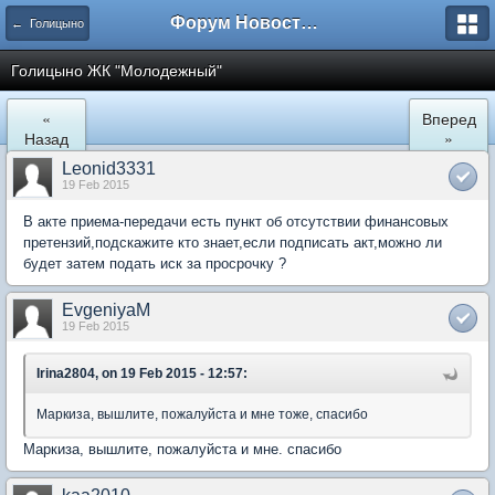
Форум Новостройки
← Голицыно
Голицыно ЖК "Молодежный"
«
Вперед
Назад
»
Leonid3331
19 Feb 2015
В акте приема-передачи есть пункт об отсутствии финансовых
претензий,подскажите кто знает,если подписать акт,можно ли
будет затем подать иск за просрочку ?
EvgeniyaM
19 Feb 2015
Irina2804, on 19 Feb 2015 - 12:57:
Маркиза, вышлите, пожалуйста и мне тоже, спасибо
Маркиза, вышлите, пожалуйста и мне. спасибо