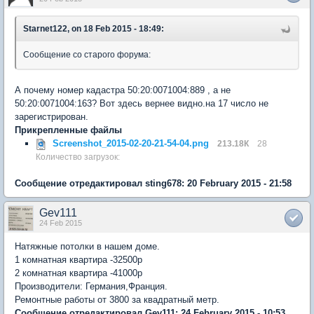
Starnet122, on 18 Feb 2015 - 18:49:
Сообщение со старого форума:
А почему номер кадастра 50:20:0071004:889 , а не
50:20:0071004:163? Вот здесь вернее видно.на 17 число не
зарегистрирован.
Прикрепленные файлы
Screenshot_2015-02-20-21-54-04.png
213.18К
28
Количество загрузок:
Сообщение отредактировал sting678: 20 February 2015 - 21:58
Gev111
24 Feb 2015
Натяжные потолки в нашем доме.
1 комнатная квартира -32500р
2 комнатная квартира -41000р
Производители: Германия,Франция.
Ремонтные работы от 3800 за квадратный метр.
Сообщение отредактировал Gev111: 24 February 2015 - 10:53