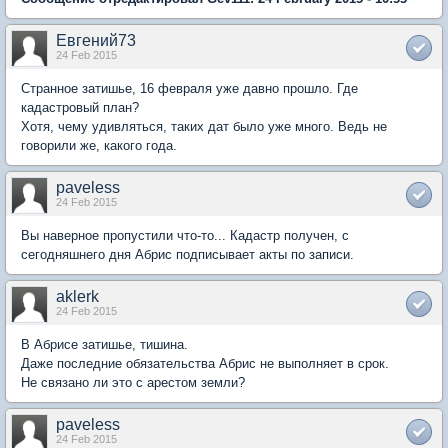
Евгений73
24 Feb 2015
Странное затишье, 16 февраля уже давно прошло. Где
кадастровый план?
Хотя, чему удивляться, таких дат было уже много. Ведь не
говорили же, какого года.
paveless
24 Feb 2015
Вы наверное пропустили что-то... Кадастр получен, с
сегодняшнего дня Абрис подписывает акты по записи.
aklerk
24 Feb 2015
В Абрисе затишье, тишина.
Даже последние обязательства Абрис не выполняет в срок.
Не связано ли это с арестом земли?
paveless
24 Feb 2015