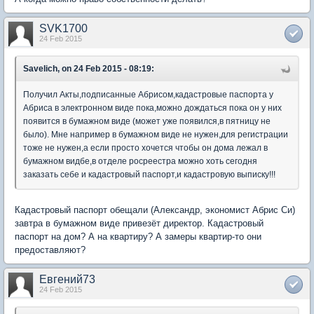
SVK1700
24 Feb 2015
Savelich, on 24 Feb 2015 - 08:19:
Получил Акты,подписанные Абрисом,кадастровые паспорта у
Абриса в электронном виде пока,можно дождаться пока он у них
появится в бумажном виде (может уже появился,в пятницу не
было). Мне например в бумажном виде не нужен,для регистрации
тоже не нужен,а если просто хочется чтобы он дома лежал в
бумажном видбе,в отделе росреестра можно хоть сегодня
заказать себе и кадастровый паспорт,и кадастровую выписку!!!
Кадастровый паспорт обещали (Александр, экономист Абрис Си)
завтра в бумажном виде привезёт директор. Кадастровый
паспорт на дом? А на квартиру? А замеры квартир-то они
предоставляют?
Евгений73
24 Feb 2015