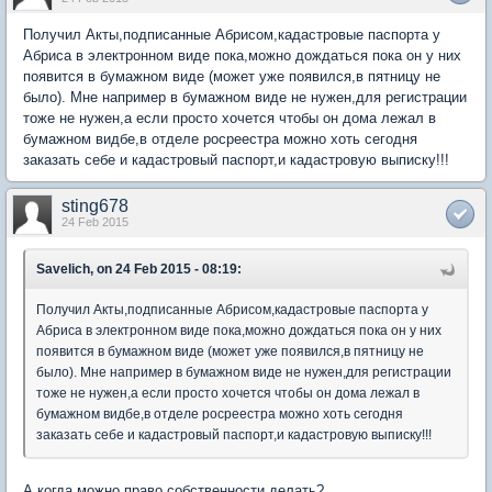
Получил Акты,подписанные Абрисом,кадастровые паспорта у
Абриса в электронном виде пока,можно дождаться пока он у них
появится в бумажном виде (может уже появился,в пятницу не
было). Мне например в бумажном виде не нужен,для регистрации
тоже не нужен,а если просто хочется чтобы он дома лежал в
бумажном видбе,в отделе росреестра можно хоть сегодня
заказать себе и кадастровый паспорт,и кадастровую выписку!!!
sting678
24 Feb 2015
Savelich, on 24 Feb 2015 - 08:19:
Получил Акты,подписанные Абрисом,кадастровые паспорта у
Абриса в электронном виде пока,можно дождаться пока он у них
появится в бумажном виде (может уже появился,в пятницу не
было). Мне например в бумажном виде не нужен,для регистрации
тоже не нужен,а если просто хочется чтобы он дома лежал в
бумажном видбе,в отделе росреестра можно хоть сегодня
заказать себе и кадастровый паспорт,и кадастровую выписку!!!
А когда можно право собственности делать?