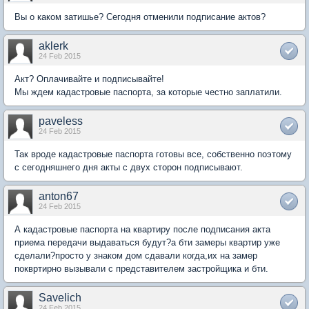
Вы о каком затишье? Сегодня отменили подписание актов?
aklerk
24 Feb 2015
Акт? Оплачивайте и подписывайте!
Мы ждем кадастровые паспорта, за которые честно заплатили.
paveless
24 Feb 2015
Так вроде кадастровые паспорта готовы все, собственно поэтому
с сегодняшнего дня акты с двух сторон подписывают.
anton67
24 Feb 2015
А кадастровые паспорта на квартиру после подписания акта
приема передачи выдаваться будут?а бти замеры квартир уже
сделали?просто у знаком дом сдавали когда,их на замер
поквртирно вызывали с представителем застройщика и бти.
Savelich
24 Feb 2015